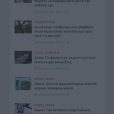
πρέπει να ενημερώσετε μετά την
εκδόσή της
6 Αυγούστου 2026 17:20
ΕΝΔΙΑΦΕΡΟΝΤΑ
Αυτά είναι τα δέντρα που βοηθούν
στην προστασία των σπιτιών μας
από τις φωτιές
6 Αυγούστου 2026 17:16
ΓΕΎΣΗ - ΨΥΧΑΓΩΓΊΑ
Σύκο: Το φρούτο με τα μυστικά που
ίσως να μην γνωρίζεις
6 Αυγούστου 2026 17:11
ΝΟΜΌΣ ΧΑΝΊΩΝ
Xανιά: Δίκτυο περισσότερων από 60
κρηνών πόσιμου νερού
6 Αυγούστου 2026 17:03
ΝΟΜΌΣ ΧΑΝΊΩΝ
Χανιά: Την εντόπισε περιπολικό,