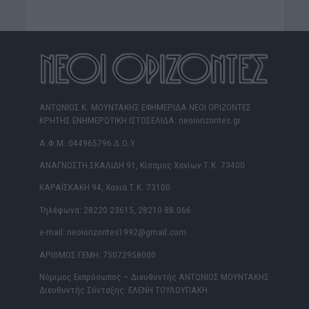
ΑΝΤΩΝΙΟΣ Κ. ΜΟΥΝΤΑΚΗΣ ΕΦΗΜΕΡΙΔΑ ΝΕΟΙ ΟΡΙΖΟΝΤΕΣ
ΚΡΗΤΗΣ ΕΝΗΜΕΡΩΤΙΚΗ ΙΣΤΟΣΕΛΙΔΑ: neoiorizontes.gr
Α.Φ.Μ. 044965796 Δ.Ο.Υ.
ΑΝΑΓΝΩΣΤΗ ΣΚΑΛΙΔΗ 91, Κίσαμος Χανίων Τ.Κ. 73400
ΚΑΡΑΪΣΚΑΚΗ 94, Χανιά Τ.Κ. 73100
Τηλέφωνα: 28220 23615, 28210 88.066
e-mail: neoiorizontes1992@gmail.com
ΑΡΙΘΜΟΣ ΓΕΜΗ: 75072958000
Νόμιμος Εκπρόσωπος – Διευθυντής ΑΝΤΩΝΙΟΣ ΜΟΥΝΤΑΚΗΣ
Διευθυντής Σύνταξης: ΕΛΕΝΗ ΤΟΥΛΟΥΠΑΚΗ