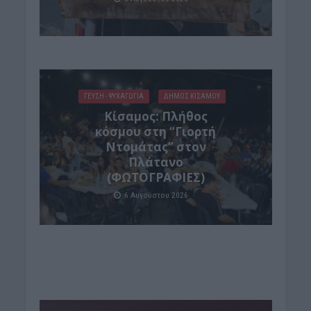
ΓΕΎΣΗ - ΨΥΧΑΓΩΓΊΑ
ΔΉΜΟΣ ΚΙΣΆΜΟΥ
Κίσαμος: Πλήθος
κόσμου στη “Γιορτή
Ντομάτας” στον
Πλάτανο
(ΦΩΤΟΓΡΑΦΙΕΣ)
6 Αυγούστου 2026