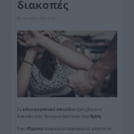
διακοπές
18 Ιουλίου 2025 12:59
Σε
ενδοοικογενειακό επεισόδιο
εξελίχθηκαν οι
διακοπές ενός ζευγαριού Βρετανών στην
Κρήτη
.
Ένας
42χρονος
σύμφωνα με πληροφορίες, φέρεται να