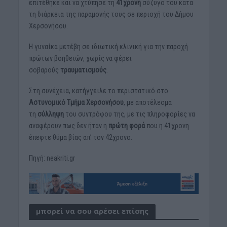
επιτέθηκε και να χτύπησε τη
41χρονη
σύζυγο του κατά
τη διάρκεια της παραμονής τους σε περιοχή του Δήμου
Χερσονήσου.
Η γυναίκα μετέβη σε ιδιωτική κλινική για την παροχή
πρώτων βοηθειών, χωρίς να φέρει
σοβαρούς
τραυματισμούς
.
Στη συνέχεια, κατήγγειλε το περιστατικό στο
Αστυνομικό Τμήμα Χερσονήσου
, με αποτέλεσμα
τη
σύλληψη
του συντρόφου της, με τις πληροφορίες να
αναφέρουν πως δεν ήταν η
πρώτη φορά
που η 41χρονη
έπεφτε θύμα βίας απ’ τον 42χρονο.
Πηγή: neakriti.gr
μπορεί να σου αρέσει επίσης