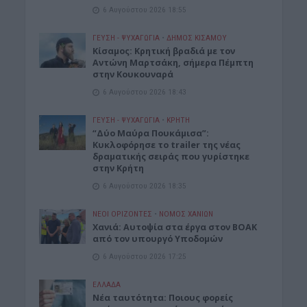
6 Αυγούστου 2026 18:55
ΓΕΎΣΗ - ΨΥΧΑΓΩΓΊΑ
•
ΔΉΜΟΣ ΚΙΣΆΜΟΥ
Kίσαμος: Κρητική βραδιά με τον
Αντώνη Μαρτσάκη, σήμερα Πέμπτη
στην Κουκουναρά
6 Αυγούστου 2026 18:43
ΓΕΎΣΗ - ΨΥΧΑΓΩΓΊΑ
•
ΚΡΗΤΗ
“Δύο Μαύρα Πουκάμισα”:
Κυκλοφόρησε το trailer της νέας
δραματικής σειράς που γυρίστηκε
στην Κρήτη
6 Αυγούστου 2026 18:35
ΝΕΟΙ ΟΡΙΖΟΝΤΕΣ
•
ΝΟΜΌΣ ΧΑΝΊΩΝ
Χανιά: Αυτοψία στα έργα στον ΒΟΑΚ
από τον υπουργό Υποδομών
6 Αυγούστου 2026 17:25
ΕΛΛΑΔΑ
Νέα ταυτότητα: Ποιους φορείς