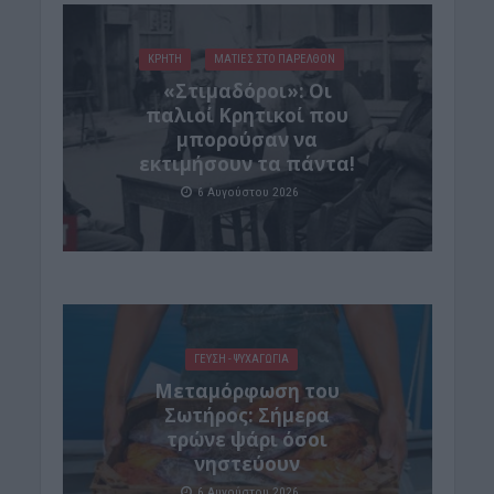
ΚΡΗΤΗ
ΜΑΤΙΕΣ ΣΤΟ ΠΑΡΕΛΘΟΝ
«Στιμαδόροι»: Οι
παλιοί Κρητικοί που
μπορούσαν να
εκτιμήσουν τα πάντα!
6 Αυγούστου 2026
ΓΕΎΣΗ - ΨΥΧΑΓΩΓΊΑ
Μεταμόρφωση του
Σωτήρος: Σήμερα
τρώνε ψάρι όσοι
νηστεύουν
6 Αυγούστου 2026