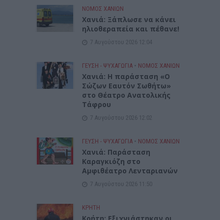
ΝΟΜΌΣ ΧΑΝΊΩΝ
Χανιά: Ξάπλωσε να κάνει
ηλιοθεραπεία και πέθανε!
7 Αυγούστου 2026 12:04
ΓΕΎΣΗ - ΨΥΧΑΓΩΓΊΑ
•
ΝΟΜΌΣ ΧΑΝΊΩΝ
Χανιά: Η παράσταση «Ο
Σώζων Εαυτόν Σωθήτω»
στο Θέατρο Ανατολικής
Τάφρου
7 Αυγούστου 2026 12:02
ΓΕΎΣΗ - ΨΥΧΑΓΩΓΊΑ
•
ΝΟΜΌΣ ΧΑΝΊΩΝ
Xανιά: Παράσταση
Καραγκιόζη στο
Αμφιθέατρο Λενταριανών
7 Αυγούστου 2026 11:50
ΚΡΗΤΗ
Κρήτη: Εξιχνιάστηκαν οι