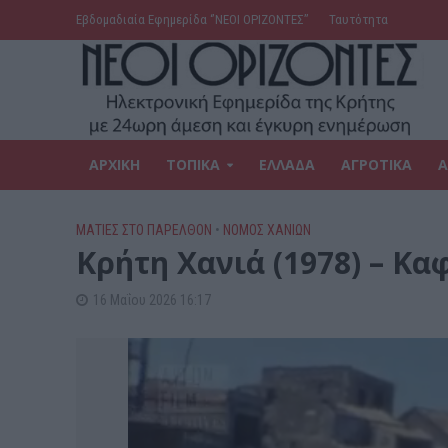
Εβδομαδιαία Εφημερίδα ‘’ΝΕΟΙ ΟΡΙΖΟΝΤΕΣ’’
Ταυτότητα
ΑΡΧΙΚΗ
ΤΟΠΙΚΑ
ΕΛΛΑΔΑ
ΑΓΡΟΤΙΚΑ
Α
ΜΑΤΙΕΣ ΣΤΟ ΠΑΡΕΛΘΟΝ
•
ΝΟΜΌΣ ΧΑΝΊΩΝ
Κρήτη Χανιά (1978) – Κα
16 Μαΐου 2026 16:17