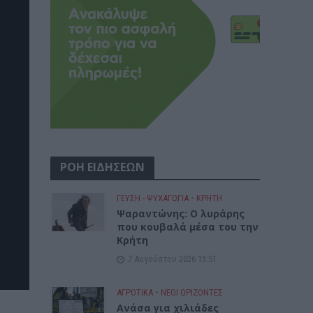
ΡΟΗ ΕΙΔΗΣΕΩΝ
ΓΕΎΣΗ - ΨΥΧΑΓΩΓΊΑ
•
ΚΡΗΤΗ
Ψαραντώνης: Ο λυράρης
που κουβαλά μέσα του την
Κρήτη
7 Αυγούστου 2026 13:51
ΑΓΡΟΤΙΚΑ
•
ΝΕΟΙ ΟΡΙΖΟΝΤΕΣ
Ανάσα για χιλιάδες