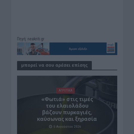
Πηγή: neakriti.gr
μπορεί να σου αρέσει επίσης
ΑΓΡΟΤΙΚΑ
«Φωτιά» στις τιμές
του ελαιολάδου
βάζουν πυρκαγιές,
καύσωνας και ξηρασία
5 Αυγούστου 2026