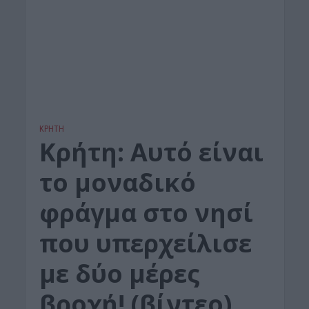
ΚΡΗΤΗ
Κρήτη: Αυτό είναι
το μοναδικό
φράγμα στο νησί
που υπερχείλισε
με δύο μέρες
βροχή! (βίντεο)