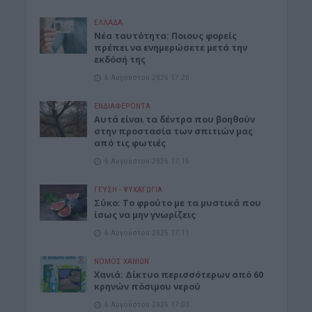
ΕΛΛΑΔΑ
Νέα ταυτότητα: Ποιους φορείς
πρέπει να ενημερώσετε μετά την
εκδόσή της
6 Αυγούστου 2026 17:20
ΕΝΔΙΑΦΕΡΟΝΤΑ
Αυτά είναι τα δέντρα που βοηθούν
στην προστασία των σπιτιών μας
από τις φωτιές
6 Αυγούστου 2026 17:16
ΓΕΎΣΗ - ΨΥΧΑΓΩΓΊΑ
Σύκο: Το φρούτο με τα μυστικά που
ίσως να μην γνωρίζεις
6 Αυγούστου 2026 17:11
ΝΟΜΌΣ ΧΑΝΊΩΝ
Xανιά: Δίκτυο περισσότερων από 60
κρηνών πόσιμου νερού
6 Αυγούστου 2026 17:03