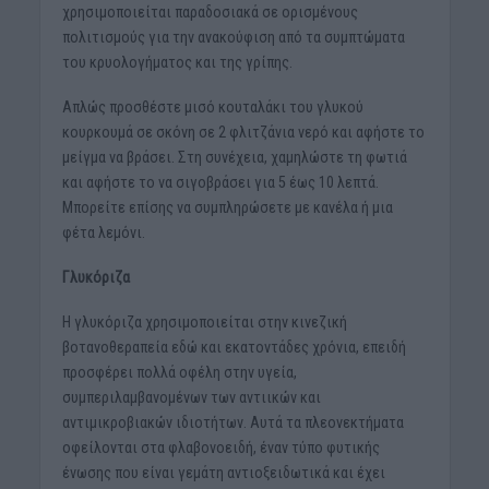
χρησιμοποιείται παραδοσιακά σε ορισμένους
πολιτισμούς για την ανακούφιση από τα συμπτώματα
του κρυολογήματος και της γρίπης.
Απλώς προσθέστε μισό κουταλάκι του γλυκού
κουρκουμά σε σκόνη σε 2 φλιτζάνια νερό και αφήστε το
μείγμα να βράσει. Στη συνέχεια, χαμηλώστε τη φωτιά
και αφήστε το να σιγοβράσει για 5 έως 10 λεπτά.
Μπορείτε επίσης να συμπληρώσετε με κανέλα ή μια
φέτα λεμόνι.
Γλυκόριζα
Η γλυκόριζα χρησιμοποιείται στην κινεζική
βοτανοθεραπεία εδώ και εκατοντάδες χρόνια, επειδή
προσφέρει πολλά οφέλη στην υγεία,
συμπεριλαμβανομένων των αντιικών και
αντιμικροβιακών ιδιοτήτων. Αυτά τα πλεονεκτήματα
οφείλονται στα φλαβονοειδή, έναν τύπο φυτικής
ένωσης που είναι γεμάτη αντιοξειδωτικά και έχει