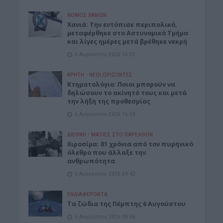
ΝΟΜΌΣ ΧΑΝΊΩΝ
Χανιά: Την εντόπισε περιπολικό,
μεταφέρθηκε στο Αστυνομικό Τμήμα
και λίγες ημέρες μετά βρέθηκε νεκρή
6 Αυγούστου 2026 16:57
ΚΡΗΤΗ
•
ΝΕΟΙ ΟΡΙΖΟΝΤΕΣ
Κτηματολόγιο: Ποιοι μπορούν να
δηλώσουν το ακίνητό τους και μετά
την λήξη της προθεσμίας
6 Αυγούστου 2026 16:53
ΔΙΕΘΝΗ
•
ΜΑΤΙΕΣ ΣΤΟ ΠΑΡΕΛΘΟΝ
Χιροσίμα: 81 χρόνια από τον πυρηνικό
όλεθρο που άλλαξε την
ανθρωπότητα
6 Αυγούστου 2026 09:42
ΕΝΔΙΑΦΕΡΟΝΤΑ
Tα ζώδια της Πέμπτης 6 Αυγούστου
6 Αυγούστου 2026 08:06