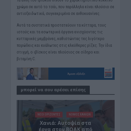
χρώμα σε αυτό το τσάι, που παράλληλα είναι πλούσιο σε
αντιοξειδωτικά, συγκεκριμένα σε ανθοκυανίνες.
Αυτά τα συστατικά προστατεύουν τα κύτταρα, τους
ιστούς και τα εσωτερικά όργανα ενισχύοντας τις
κυτταρικές μεμβράνες, καθιστώντας τες λιγότερο
πορώδεις και ευάλωτες στις ελεύθερες ρίζες. Την ίδια
στιγμή, ο ιβίσκος είναι πλούσιος σε σίδηρο και
βιταμίνη C.
μπορεί να σου αρέσει επίσης
ΝΕΟΙ ΟΡΙΖΟΝΤΕΣ
ΝΟΜΌΣ ΧΑΝΊΩΝ
Χανιά: Αυτοψία στα
έργα στον ΒΟΑΚ από