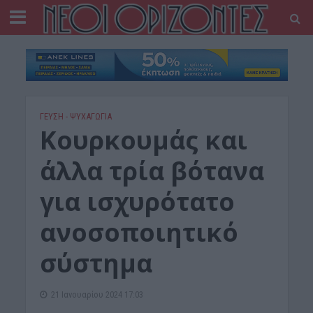
ΓΕΎΣΗ - ΨΥΧΑΓΩΓΊΑ
Κουρκουμάς και
άλλα τρία βότανα
για ισχυρότατο
ανοσοποιητικό
σύστημα
21 Ιανουαρίου 2024 17:03