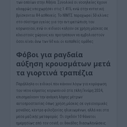
των οποίων στην Αθήνα. Συνολικά οι νοσηλείες έχουν
ελαφρώς υποχωρήσει στις 1.415, ενώ στην εντατική
βρίσκονται 84 ασθενείς. Το ΝΙΜΤΣ παραχωρεί 50 κλίνες
στο σύστημα υγείας για την αντιμετώπιση του
κορωνοϊού, ενώ οι ειδικοί καλούν σε χρήση μάσκας σε
κλειστούς χώρους και προτρέπουν να εμβολιαστούν
όσοι είναι άνω των 60 και οι ευπαθείς ομάδες.
Φόβοι για ραγδαία
αύξηση κρουσμάτων μετά
τα γιορτινά τραπέζια
Παράλληλα οι ειδικοί που κάνουν λόγω για κορύφωση
του νέου κύματος κορωνοιού στα τέλη Γενάρη 2024,
επισημαίνουν την ανάγκη λήψης μέτρων
αυτοπροστασίας όπως χρήση μάσκας σε υγειονομικές
μονάδες, κέντρα φιλοξενίας ηλικιωμένων, αλλά και στα
μέσα μαζικής μεταφοράς. Οι σχεδόν 10 θάνατοι
ημερησίως από τον covid, οι δεκάδες διασωληνώσεις