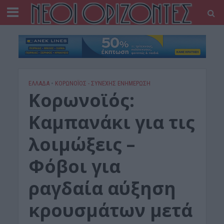
ΕΛΛΑΔΑ
•
ΚΟΡΩΝΟΪΟΣ - ΣΥΝΕΧΗΣ ΕΝΗΜΕΡΩΣΗ
Κορωνοϊός:
Καμπανάκι για τις
λοιμώξεις –
Φόβοι για
ραγδαία αύξηση
κρουσμάτων μετά