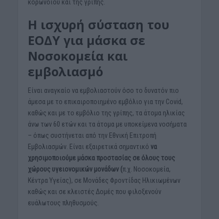
κορωνοϊού και της γρίπης.
Η ισχυρή σύσταση του
ΕΟΔΥ για μάσκα σε
Νοσοκομεία και
εμβολιασμό
Είναι αναγκαίο να εμβολιαστούν όσο το δυνατόν πιο
άμεσα με το επικαιροποιημένο εμβόλιο για την Covid,
καθώς και με το εμβόλιο της γρίπης, τα άτομα ηλικίας
άνω των 60 ετών και τα άτομα με υποκείμενα νοσήματα
– όπως συστήνεται από την Εθνική Επιτροπή
Εμβολιασμών. Είναι εξαιρετικά σημαντικό
να
χρησιμοποιούμε μάσκα προστασίας σε όλους τους
χώρους υγειονομικών μονάδων (
π.χ. Νοσοκομεία,
Κέντρα Υγείας), σε Μονάδες Φροντίδας Ηλικιωμένων
καθώς και σε κλειστές Δομές που φιλοξενούν
ευάλωτους πληθυσμούς.