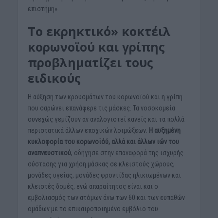
επιστήμη».
Το εκρηκτικό» κοκτέιλ
κορωνοϊού και γρίπης
προβληματίζει τους
ειδικούς
H αύξηση των κρουσμάτων του κορωνοϊού και η γρίπη
που σαρώνει επανάφερε τις μάσκες. Τα νοσοκομεία
συνεχώς γεμίζουν αν αναλογιστεί κανείς και τα πολλά
περιστατικά άλλων εποχικών λοιμώξεων.
Η αυξημένη
κυκλοφορία του κορωνοϊόύ, αλλά και άλλων ιών του
αναπνευστικού
, οδήγησε στην επαναφορά της ισχυρής
σύστασης για χρήση μάσκας σε κλειστούς χώρους,
μονάδες υγείας, μονάδες φροντίδας ηλικιωμένων και
κλειστές δομές, ενώ απαραίτητος είναι και ο
εμβολιασμός των ατόμων άνω των 60 και των ευπαθών
ομάδων με το επικαιροποιημένο εμβόλιο του