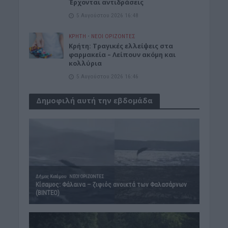
Έρχονται αντιδράσεις
5 Αυγούστου 2026 16:48
ΚΡΗΤΗ
•
ΝΕΟΙ ΟΡΙΖΟΝΤΕΣ
Κρήτη: Τραγικές ελλείψεις στα
φαρμακεία – Λείπουν ακόμη και
κολλύρια
5 Αυγούστου 2026 16:46
Δημοφιλή αυτή την εβδομάδα