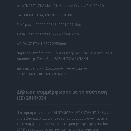
ΑΝΑΓΝΩΣΤΗ ΣΚΑΛΙΔΗ 91, Κίσαμος Χανίων Τ.Κ. 73400
ΚΑΡΑΪΣΚΑΚΗ 94, Χανιά Τ.Κ. 73100
Τηλέφωνα: 28220 23615, 28210 88.066
e-mail: neoiorizontes1992@gmail.com
ΑΡΙΘΜΟΣ ΓΕΜΗ: 75072958000
Νόμιμος Εκπρόσωπος – Διευθυντής ΑΝΤΩΝΙΟΣ ΜΟΥΝΤΑΚΗΣ
Διευθυντής Σύνταξης: ΕΛΕΝΗ ΤΟΥΛΟΥΠΑΚΗ
Διαχειριστής και Δικαιούχος του ονόματος
τομέα: ΑΝΤΩΝΙΟΣ ΜΟΥΝΤΑΚΗΣ
Δήλωση συμμόρφωσης με τη σύσταση
(ΕΕ) 2018/334
Η ατομική επιχείρηση ΑΝΤΩΝΙΟΣ Κ. ΜΟΥΝΤΑΚΗΣ δηλώνει
ότι η ίδια και ο παρών ιστότοπος συμμορφώνονται με τη
Σύσταση (ΕΕ) 2018/334 της Επιτροπής της 1ης Μαρτίου
2018 σχετικά με τα μέτρα για την αποτελεσματική