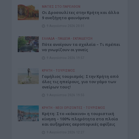
ΜΑΤΙΕΣ ΣΤΟ ΠΑΡΕΛΘΟΝ
Οι Δροσουλίτες στην Κρήτη και άλλα
9 ανεξήγητα φαινόμενα
9 Αυγούστου 2026 20:01
ΕΛΛΑΔΑ
•
ΠΑΙΔΕΙΑ - ΕΚΠΑΙΔΕΥΣΗ
Πότε ανοίγουν τα σχολεία – Τι πρέπει
να γνωρίζουν οι γονείς
9 Αυγούστου 2026 19:57
ΚΡΗΤΗ
•
ΤΟΥΡΙΣΜΟΣ
Γαμήλιος τουρισμός: Στην Κρήτη από
όλες τις ηπείρους, για τον γάμο των
ονείρων τους!
9 Αυγούστου 2026 19:55
ΚΡΗΤΗ
•
ΝΕΟΙ ΟΡΙΖΟΝΤΕΣ
•
ΤΟΥΡΙΣΜΟΣ
Κρήτη: Στο «κόκκινο» η τουριστική
κίνηση – 100% πληρότητα στα πλοία
και αυξημένες αεροπορικές αφίξεις
9 Αυγούστου 2026 12:27