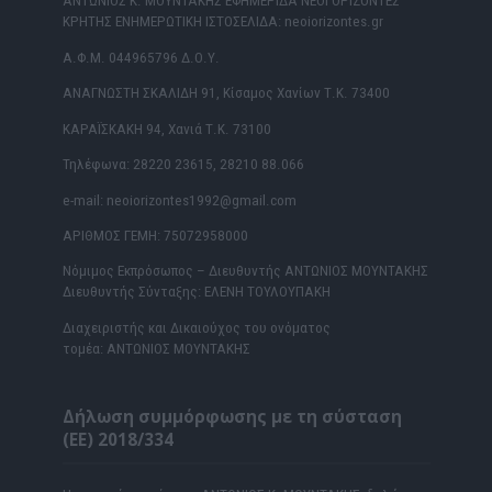
ΑΝΤΩΝΙΟΣ Κ. ΜΟΥΝΤΑΚΗΣ ΕΦΗΜΕΡΙΔΑ ΝΕΟΙ ΟΡΙΖΟΝΤΕΣ
ΚΡΗΤΗΣ ΕΝΗΜΕΡΩΤΙΚΗ ΙΣΤΟΣΕΛΙΔΑ: neoiorizontes.gr
Α.Φ.Μ. 044965796 Δ.Ο.Υ.
ΑΝΑΓΝΩΣΤΗ ΣΚΑΛΙΔΗ 91, Κίσαμος Χανίων Τ.Κ. 73400
ΚΑΡΑΪΣΚΑΚΗ 94, Χανιά Τ.Κ. 73100
Τηλέφωνα: 28220 23615, 28210 88.066
e-mail: neoiorizontes1992@gmail.com
ΑΡΙΘΜΟΣ ΓΕΜΗ: 75072958000
Νόμιμος Εκπρόσωπος – Διευθυντής ΑΝΤΩΝΙΟΣ ΜΟΥΝΤΑΚΗΣ
Διευθυντής Σύνταξης: ΕΛΕΝΗ ΤΟΥΛΟΥΠΑΚΗ
Διαχειριστής και Δικαιούχος του ονόματος
τομέα: ΑΝΤΩΝΙΟΣ ΜΟΥΝΤΑΚΗΣ
Δήλωση συμμόρφωσης με τη σύσταση
(ΕΕ) 2018/334