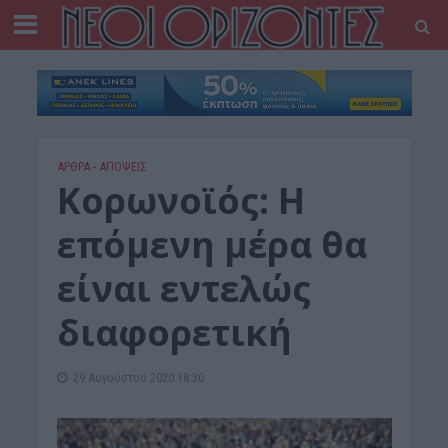
ΑΡΘΡΑ - ΑΠΟΨΕΙΣ
Κορωνοϊός: Η
επόμενη μέρα θα
είναι εντελώς
διαφορετική
29 Αυγούστου 2020 18:30