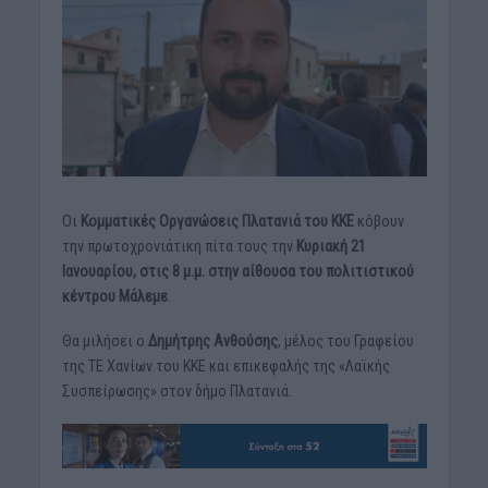
Οι
Κομματικές Οργανώσεις Πλατανιά του ΚΚΕ
κόβουν
την πρωτοχρονιάτικη πίτα τους την
Κυριακή 21
Ιανουαρίου, στις 8 μ.μ. στην αίθουσα του πολιτιστικού
κέντρου Μάλεμε
.
Θα μιλήσει ο
Δημήτρης Ανθούσης
, μέλος του Γραφείου
της ΤΕ Χανίων του ΚΚΕ και επικεφαλής της «Λαϊκής
Συσπείρωσης» στον δήμο Πλατανιά.