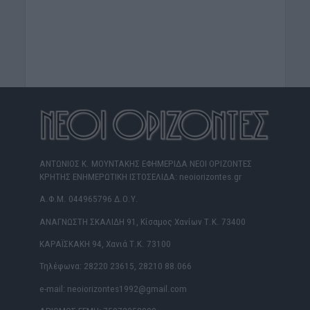
ΑΝΤΩΝΙΟΣ Κ. ΜΟΥΝΤΑΚΗΣ ΕΦΗΜΕΡΙΔΑ ΝΕΟΙ ΟΡΙΖΟΝΤΕΣ
ΚΡΗΤΗΣ ΕΝΗΜΕΡΩΤΙΚΗ ΙΣΤΟΣΕΛΙΔΑ: neoiorizontes.gr
Α.Φ.Μ. 044965796 Δ.Ο.Υ.
ΑΝΑΓΝΩΣΤΗ ΣΚΑΛΙΔΗ 91, Κίσαμος Χανίων Τ.Κ. 73400
ΚΑΡΑΪΣΚΑΚΗ 94, Χανιά Τ.Κ. 73100
Τηλέφωνα: 28220 23615, 28210 88.066
e-mail: neoiorizontes1992@gmail.com