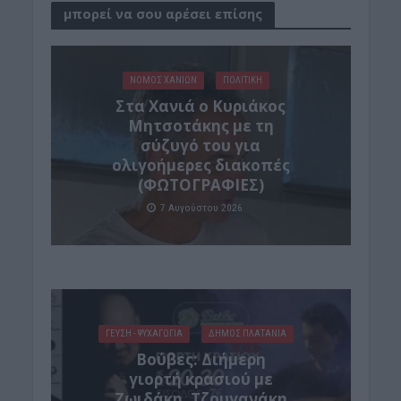
μπορεί να σου αρέσει επίσης
ΝΟΜΌΣ ΧΑΝΊΩΝ
ΠΟΛΙΤΙΚΗ
Στα Χανιά ο Κυριάκος
Μητσοτάκης με τη
σύζυγό του για
ολιγοήμερες διακοπές
(ΦΩΤΟΓΡΑΦΙΕΣ)
7 Αυγούστου 2026
ΓΕΎΣΗ - ΨΥΧΑΓΩΓΊΑ
ΔΉΜΟΣ ΠΛΑΤΑΝΙΆ
Βούβες: Διήμερη
γιορτή κρασιού με
Ζωιδάκη, Τζουγανάκη