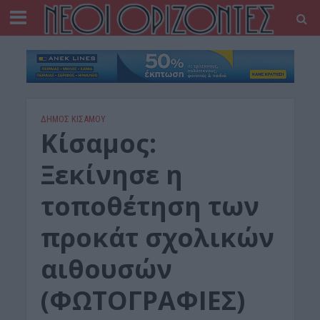
ΔΉΜΟΣ ΚΙΣΆΜΟΥ
Κίσαμος:
Ξεκίνησε η
τοποθέτηση των
προκάτ σχολικών
αιθουσών
(ΦΩΤΟΓΡΑΦΙΕΣ)