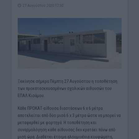
27 Αυγούστου 2020 17:30
Ξεκίνησε σήμερα Πέμπτη 27 Αυγούστου η τοποθέτηση
των προκατασκευασμένων σχολικών αιθουσών του
ΕΠΑΛ Κισάμου.
Κάθε ΠΡΟΚΑΤ-αίθουσα διαστάσεων 6 x 6 μέτρα
αποτελείται από δύο μισά 6 x 3 μέτρα ώστε να μπορεί να
μεταφερθεί με φορτηγά. Η τοποθέτηση και
συναρμολόγηση κάθε αίθουσας δεν κρατάει πάνω από
μισή ώρα. Διαθέτει έτοιμα αλουμινένια κουφώματα,