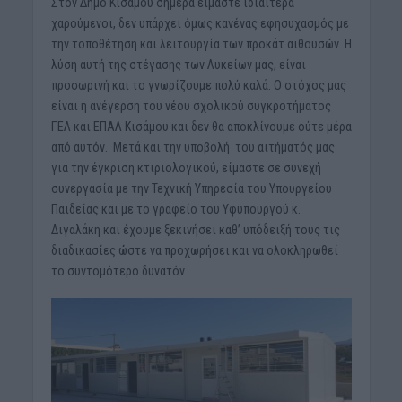
Στον Δήμο Κισάμου σήμερα είμαστε ιδιαίτερα
χαρούμενοι, δεν υπάρχει όμως κανένας εφησυχασμός με
την τοποθέτηση και λειτουργία των προκάτ αιθουσών. Η
λύση αυτή της στέγασης των Λυκείων μας, είναι
προσωρινή και το γνωρίζουμε πολύ καλά. Ο στόχος μας
είναι η ανέγερση του νέου σχολικού συγκροτήματος
ΓΕΛ και ΕΠΑΛ Κισάμου και δεν θα αποκλίνουμε ούτε μέρα
από αυτόν. Μετά και την υποβολή του αιτήματός μας
για την έγκριση κτιριολογικού, είμαστε σε συνεχή
συνεργασία με την Τεχνική Υπηρεσία του Υπουργείου
Παιδείας και με το γραφείο του Υφυπουργού κ.
Διγαλάκη και έχουμε ξεκινήσει καθ’ υπόδειξή τους τις
διαδικασίες ώστε να προχωρήσει και να ολοκληρωθεί
το συντομότερο δυνατόν.