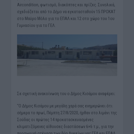
Aircondition, φωτισμό, διακόπτες και πρίζες. Συνολικά,
σχεδιάζεται από το Δήμο να εγκατασταθούν 15 ΠΡΟΚΑΤ
στο Μαύρο Μόλο για το ΕΠΑΛ και 12 στο χώρο του 1ου
Γυμνασίου για το ΓΕΛ.
Σε σχετική ανακοίνωση του ο Δήμος Κισάμου αναφέρει:
“Ο Δήμος Κισάμου με μεγάλη χαρά σας ενημερώνει ότι
σήμερα το πρωί, Πέμπτη 27/8/2020, ήρθαν στο λιμάνι της
Σούδας οι πρώτες 14 προκατασκευασμένες
κλιματιζόμενες αίθουσες διαστάσεων 6×6 τ.μ., για την
προσωρινή στέγαση των δύο Λυκείων μας ΓΕΛ και ΕΠΑΛ