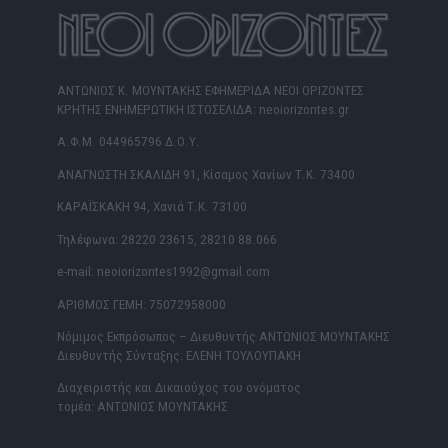
ΑΝΤΩΝΙΟΣ Κ. ΜΟΥΝΤΑΚΗΣ ΕΦΗΜΕΡΙΔΑ ΝΕΟΙ ΟΡΙΖΟΝΤΕΣ
ΚΡΗΤΗΣ ΕΝΗΜΕΡΩΤΙΚΗ ΙΣΤΟΣΕΛΙΔΑ: neoiorizontes.gr
Α.Φ.Μ. 044965796 Δ.Ο.Υ.
ΑΝΑΓΝΩΣΤΗ ΣΚΑΛΙΔΗ 91, Κίσαμος Χανίων Τ.Κ. 73400
ΚΑΡΑΪΣΚΑΚΗ 94, Χανιά Τ.Κ. 73100
Τηλέφωνα: 28220 23615, 28210 88.066
e-mail: neoiorizontes1992@gmail.com
ΑΡΙΘΜΟΣ ΓΕΜΗ: 75072958000
Νόμιμος Εκπρόσωπος – Διευθυντής ΑΝΤΩΝΙΟΣ ΜΟΥΝΤΑΚΗΣ
Διευθυντής Σύνταξης: ΕΛΕΝΗ ΤΟΥΛΟΥΠΑΚΗ
Διαχειριστής και Δικαιούχος του ονόματος
τομέα: ΑΝΤΩΝΙΟΣ ΜΟΥΝΤΑΚΗΣ