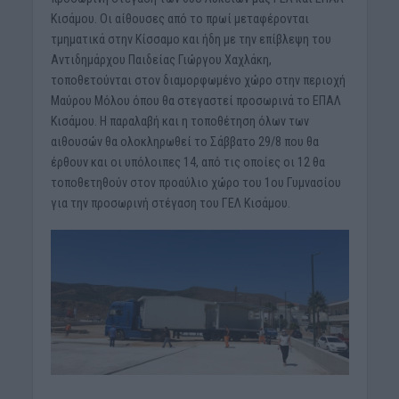
Κισάμου. Οι αίθουσες από το πρωί μεταφέρονται
τμηματικά στην Κίσσαμο και ήδη με την επίβλεψη του
Αντιδημάρχου Παιδείας Γιώργου Χαχλάκη,
τοποθετούνται στον διαμορφωμένο χώρο στην περιοχή
Μαύρου Μόλου όπου θα στεγαστεί προσωρινά το ΕΠΑΛ
Κισάμου. Η παραλαβή και η τοποθέτηση όλων των
αιθουσών θα ολοκληρωθεί το Σάββατο 29/8 που θα
έρθουν και οι υπόλοιπες 14, από τις οποίες οι 12 θα
τοποθετηθούν στον προαύλιο χώρο του 1ου Γυμνασίου
για την προσωρινή στέγαση του ΓΕΛ Κισάμου.