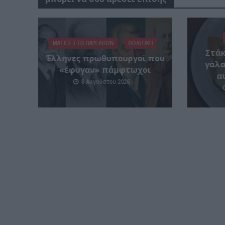
ΜΑΤΙΕΣ ΣΤΟ ΠΑΡΕΛΘΟΝ
ΠΟΛΙΤΙΚΗ
Στάκ
Έλληνες πρωθυπουργοί που
γάλα
«έφυγαν» πάμφτωχοι
α
8 Αυγούστου 2026