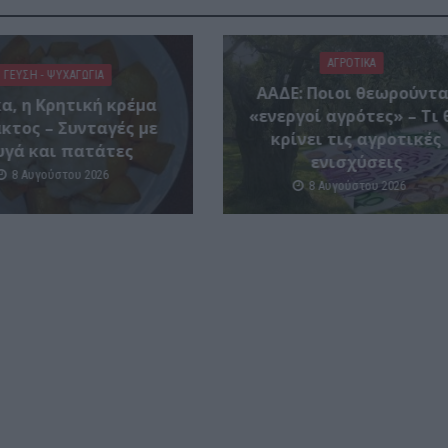
ΑΓΡΟΤΙΚΑ
ΓΕΎΣΗ - ΨΥΧΑΓΩΓΊΑ
ΑΑΔΕ: Ποιοι θεωρούντα
α, η Κρητική κρέμα
«ενεργοί αγρότες» – Τι 
κτος – Συνταγές με
κρίνει τις αγροτικές
υγά και πατάτες
ενισχύσεις
8 Αυγούστου 2026
8 Αυγούστου 2026