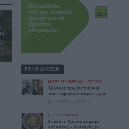
ι
θα
ΡΟΗ ΕΙΔΗΣΕΩΝ
ΜΑΤΙΕΣ ΣΤΟ ΠΑΡΕΛΘΟΝ
•
ΠΟΛΙΤΙΚΗ
Έλληνες πρωθυπουργοί
που «έφυγαν» πάμφτωχοι
8 Αυγούστου 2026 19:33
ΓΕΎΣΗ - ΨΥΧΑΓΩΓΊΑ
Στάκα, η Κρητική κρέμα
γάλακτος – Συνταγές με