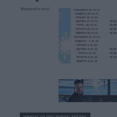
Μοιραστείτε αυτό!
μπορεί να σου αρέσει επίσης