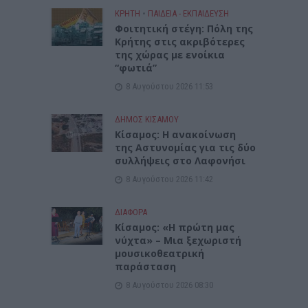
ΚΡΗΤΗ
•
ΠΑΙΔΕΙΑ - ΕΚΠΑΙΔΕΥΣΗ
Φοιτητική στέγη: Πόλη της
Κρήτης στις ακριβότερες
της χώρας με ενοίκια
“φωτιά”
8 Αυγούστου 2026 11:53
ΔΉΜΟΣ ΚΙΣΆΜΟΥ
Κίσαμος: Η ανακοίνωση
της Αστυνομίας για τις δύο
συλλήψεις στο Λαφονήσι
8 Αυγούστου 2026 11:42
ΔΙΆΦΟΡΑ
Κίσαμος: «Η πρώτη μας
νύχτα» – Μια ξεχωριστή
μουσικοθεατρική
παράσταση
8 Αυγούστου 2026 08:30