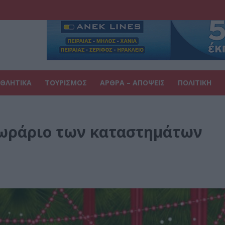
ΘΛΗΤΙΚΑ
ΤΟΥΡΙΣΜΟΣ
ΑΡΘΡΑ – ΑΠΟΨΕΙΣ
ΠΟΛΙΤΙΚΗ
 ωράριο των καταστημάτων