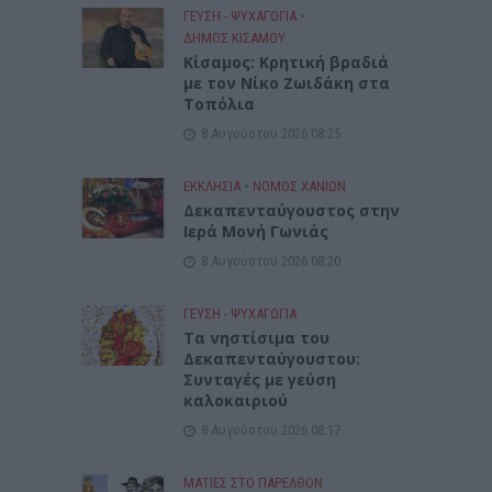
ΓΕΎΣΗ - ΨΥΧΑΓΩΓΊΑ
•
ΔΉΜΟΣ ΚΙΣΆΜΟΥ
Kίσαμος: Κρητική βραδιά
με τον Νίκο Ζωιδάκη στα
Τοπόλια
8 Αυγούστου 2026 08:25
ΕΚΚΛΗΣΙΑ
•
ΝΟΜΌΣ ΧΑΝΊΩΝ
Δεκαπενταύγουστος στην
Ιερά Μονή Γωνιάς
8 Αυγούστου 2026 08:20
ΓΕΎΣΗ - ΨΥΧΑΓΩΓΊΑ
Τα νηστίσιμα του
Δεκαπενταύγουστου:
Συνταγές με γεύση
καλοκαιριού
8 Αυγούστου 2026 08:17
ΜΑΤΙΕΣ ΣΤΟ ΠΑΡΕΛΘΟΝ