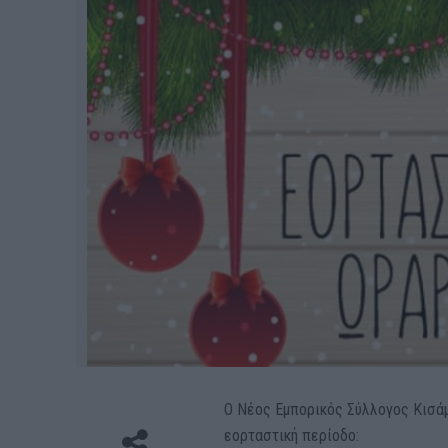
Ο Νέος Εμπορικός Σύλλογος Κισάμ
εορταστική περίοδο: