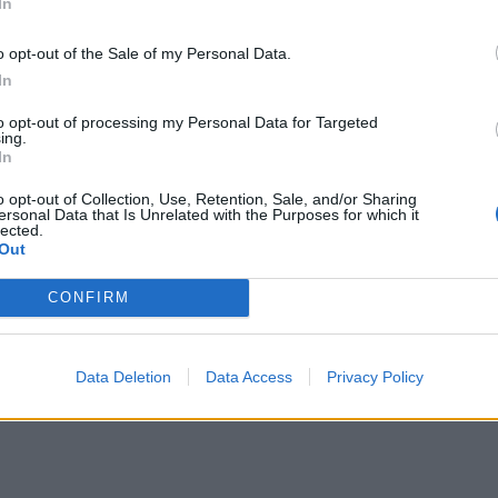
In
o opt-out of the Sale of my Personal Data.
In
to opt-out of processing my Personal Data for Targeted
ing.
In
o opt-out of Collection, Use, Retention, Sale, and/or Sharing
ersonal Data that Is Unrelated with the Purposes for which it
lected.
Out
CONFIRM
Data Deletion
Data Access
Privacy Policy