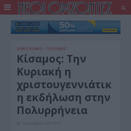
ΔΉΜΟΣ ΚΙΣΆΜΟΥ
•
ΠΟΛΙΤΙΣΜΟΣ
Κίσαμος: Την
Κυριακή η
χριστουγεννιάτικ
η εκδήλωση στην
Πολυρρήνεια
13 Δεκεμβρίου 2025 07:47