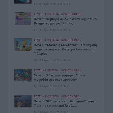
10 Αυγούστου 2026 07:51
ΓΕΎΣΗ - ΨΥΧΑΓΩΓΊΑ
•
ΝΟΜΌΣ ΧΑΝΊΩΝ
Χανιά: “Η μικρή Αμελί” στον Δημοτικό
Κινηματογράφο “Κήπος”
10 Αυγούστου 2026 07:48
ΓΕΎΣΗ - ΨΥΧΑΓΩΓΊΑ
•
ΝΟΜΌΣ ΧΑΝΊΩΝ
Χανιά: “Μάγια η Μέλισσα” – Θεατρική
παράσταση στο Θέατρο Ανατολικής
Τάφρου
10 Αυγούστου 2026 07:45
ΓΕΎΣΗ - ΨΥΧΑΓΩΓΊΑ
•
ΝΟΜΌΣ ΧΑΝΊΩΝ
Xανιά: Ο “Ψαροτρομάρας” στο
αμφιθέατρο Λενταριανών
10 Αυγούστου 2026 07:30
ΓΕΎΣΗ - ΨΥΧΑΓΩΓΊΑ
•
ΝΟΜΌΣ ΧΑΝΊΩΝ
Χανιά: “Η Στράτα της Κισάμου” αύριο
Τρίτη στο ενετικό λιμάνι
10 Αυγούστου 2026 07:28