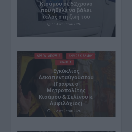
Κισάμου σε 52χρονο
που ήθελε να βάλει
τέλος στη ζωή του
10 Αυγούστου 2026
ΑΡΘΡΑ - ΑΠΟΨΕΙΣ
ΔΉΜΟΣ ΚΙΣΆΜΟΥ
ΕΚΚΛΗΣΙΑ
Εγκύκλιος
Δεκαπενταύγουστου
(Γράφει ο
Μητροπολίτης
Κισάμου & Σελίνου κ.
Αμφιλόχιος)
10 Αυγούστου 2026