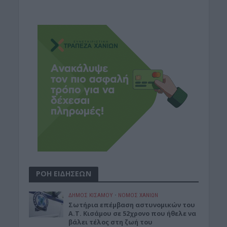
ΡΟΗ ΕΙΔΗΣΕΩΝ
ΔΉΜΟΣ ΚΙΣΆΜΟΥ
•
ΝΟΜΌΣ ΧΑΝΊΩΝ
Σωτήρια επέμβαση αστυνομικών του
Α.Τ. Κισάμου σε 52χρονο που ήθελε να
βάλει τέλος στη ζωή του