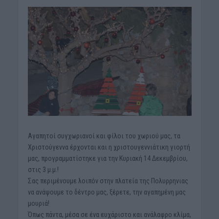
Αγαπητοί συγχωριανοί και φίλοι του χωριού μας, τα
Χριστούγεννα έρχονται και η χριστουγεννιάτικη γιορτή
μας, προγραμματίστηκε για την Κυριακή 14 Δεκεμβρίου,
στις 3 μ.μ.!
Σας περιμένουμε λοιπόν στην πλατεία της Πολυρρηνιας
να ανάψουμε το δέντρο μας, ξέρετε, την αγαπημένη μας
μουριά!
Όπως πάντα, μέσα σε ένα ευχάριστο και ανάλαφρο κλίμα,