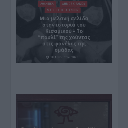
ΑΘΛΗΤΙΚΑ
ΔΉΜΟΣ ΚΙΣΆΜΟΥ
ΜΑΤΙΕΣ ΣΤΟ ΠΑΡΕΛΘΟΝ
Μια μελανή σελίδα
στην ιστορία του
Κισαμικού – Το
“πουλί” της χούντας
στις φανέλες της
ομάδας
10 Αυγούστου 2026