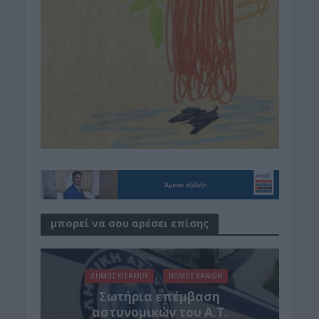
μπορεί να σου αρέσει επίσης
ΔΉΜΟΣ ΚΙΣΆΜΟΥ
ΝΟΜΌΣ ΧΑΝΊΩΝ
Σωτήρια επέμβαση
αστυνομικών του Α.Τ.