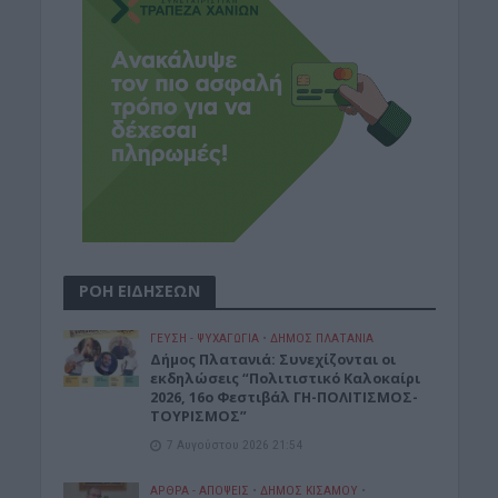
ΡΟΗ ΕΙΔΗΣΕΩΝ
ΓΕΎΣΗ - ΨΥΧΑΓΩΓΊΑ
•
ΔΉΜΟΣ ΠΛΑΤΑΝΙΆ
Δήμος Πλατανιά: Συνεχίζονται οι
εκδηλώσεις “Πολιτιστικό Καλοκαίρι
2026, 16ο Φεστιβάλ ΓΗ-ΠΟΛΙΤΙΣΜΟΣ-
ΤΟΥΡΙΣΜΟΣ”
7 Αυγούστου 2026 21:54
ΑΡΘΡΑ - ΑΠΟΨΕΙΣ
•
ΔΉΜΟΣ ΚΙΣΆΜΟΥ
•