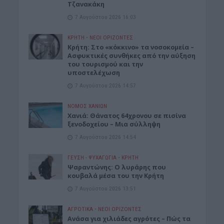
Τζανακάκη
7 Αυγούστου 2026 16:03
ΚΡΗΤΗ
•
ΝΕΟΙ ΟΡΙΖΟΝΤΕΣ
Κρήτη: Στο «κόκκινο» τα νοσοκομεία –
Ασφυκτικές συνθήκες από την αύξηση
του τουρισμού και την
υποστελέχωση
7 Αυγούστου 2026 14:57
ΝΟΜΌΣ ΧΑΝΊΩΝ
Χανιά: Θάνατος 64χρονου σε πισίνα
ξενοδοχείου – Μια σύλληψη
7 Αυγούστου 2026 14:54
ΓΕΎΣΗ - ΨΥΧΑΓΩΓΊΑ
•
ΚΡΗΤΗ
Ψαραντώνης: Ο λυράρης που
κουβαλά μέσα του την Κρήτη
7 Αυγούστου 2026 13:51
ΑΓΡΟΤΙΚΑ
•
ΝΕΟΙ ΟΡΙΖΟΝΤΕΣ
Ανάσα για χιλιάδες αγρότες – Πώς τα