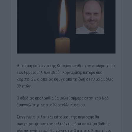
Η τοπική κοινωνία της Κισάμου πενθεί τον πρόωρο χαμό
του Εμμανουήλ Αλκιβιάδη Κορναράκη, πατέρα δύο
κοριτσιών, ο οποίος έφυγε από τη ζωή σε ηλικία μόλις
39 ετών.
Η εξόδιος ακολουθία θα ψαλεί σήμερα στον Ιερό Ναό
Ευαγγελίστριας στο Καστέλλι Κισάμου.
Συγγενείς, φίλοι και κάτοικοι της περιοχής θα
αποχαιρετήσουν τον εκλιπόντα μέσα σε κλίμα βαθιάς
οδύνης ενώ η ταφή θα γίνει στις 3 μ.μ. στο Κοιμητήριο