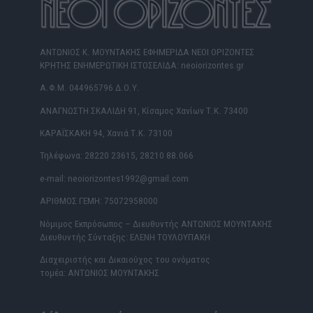
ΑΝΤΩΝΙΟΣ Κ. ΜΟΥΝΤΑΚΗΣ ΕΦΗΜΕΡΙΔΑ ΝΕΟΙ ΟΡΙΖΟΝΤΕΣ
ΚΡΗΤΗΣ ΕΝΗΜΕΡΩΤΙΚΗ ΙΣΤΟΣΕΛΙΔΑ: neoiorizontes.gr
Α.Φ.Μ. 044965796 Δ.Ο.Υ.
ΑΝΑΓΝΩΣΤΗ ΣΚΑΛΙΔΗ 91, Κίσαμος Χανίων Τ.Κ. 73400
ΚΑΡΑΪΣΚΑΚΗ 94, Χανιά Τ.Κ. 73100
Τηλέφωνα: 28220 23615, 28210 88.066
e-mail: neoiorizontes1992@gmail.com
ΑΡΙΘΜΟΣ ΓΕΜΗ: 75072958000
Νόμιμος Εκπρόσωπος – Διευθυντής ΑΝΤΩΝΙΟΣ ΜΟΥΝΤΑΚΗΣ
Διευθυντής Σύνταξης: ΕΛΕΝΗ ΤΟΥΛΟΥΠΑΚΗ
Διαχειριστής και Δικαιούχος του ονόματος
τομέα: ΑΝΤΩΝΙΟΣ ΜΟΥΝΤΑΚΗΣ