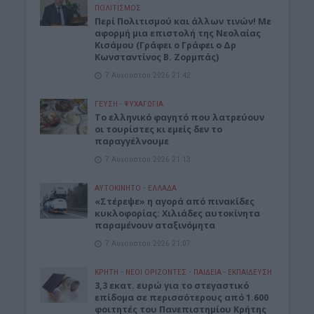
ΠΟΛΙΤΙΣΜΟΣ
Περί Πολιτισμού και άλλων τινών! Mε
αφορμή μια επιστολή της Νεολαίας
Κισάμου (Γράφει ο Γράφει ο Δρ
Κωνσταντίνος Β. Ζορμπάς)
7 Αυγούστου 2026 21:42
ΓΕΎΣΗ - ΨΥΧΑΓΩΓΊΑ
Το ελληνικό φαγητό που λατρεύουν
οι τουρίστες κι εμείς δεν το
παραγγέλνουμε
7 Αυγούστου 2026 21:13
ΑΥΤΟΚΙΝΗΤΟ
•
ΕΛΛΑΔΑ
«Στέρεψε» η αγορά από πινακίδες
κυκλοφορίας: Χιλιάδες αυτοκίνητα
παραμένουν αταξινόμητα
7 Αυγούστου 2026 21:07
ΚΡΗΤΗ
•
ΝΕΟΙ ΟΡΙΖΟΝΤΕΣ
•
ΠΑΙΔΕΙΑ - ΕΚΠΑΙΔΕΥΣΗ
3,3 εκατ. ευρώ για το στεγαστικό
επίδομα σε περισσότερους από 1.600
φοιτητές του Πανεπιστημίου Κρήτης