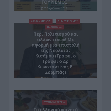
ΤΟΥΡΙΣΜΟΣ”
7 Αυγούστου 2026
ΑΡΘΡΑ - ΑΠΟΨΕΙΣ
ΔΉΜΟΣ ΚΙΣΆΜΟΥ
ΠΟΛΙΤΙΣΜΟΣ
Περί Πολιτισμού και
άλλων τινών! Mε
αφορμή μια επιστολή
της Νεολαίας
Κισάμου (Γράφει ο
Γράφει ο Δρ
Κωνσταντίνος Β.
Ζορμπάς)
7 Αυγούστου 2026
ΓΕΎΣΗ - ΨΥΧΑΓΩΓΊΑ
Το ελληνικό φαγητό