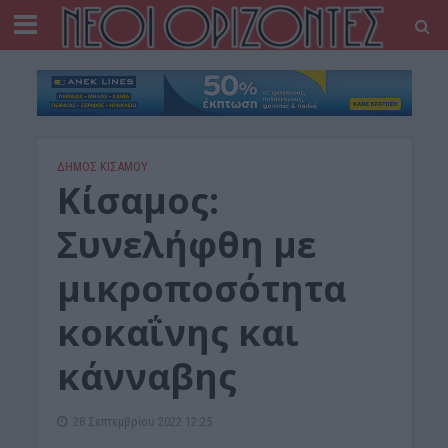
ΔΉΜΟΣ ΚΙΣΆΜΟΥ
Kίσαμος:
Συνελήφθη με
μικροποσότητα
κοκαΐνης και
κάνναβης
28 Σεπτεμβρίου 2022 12:25