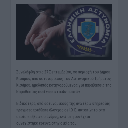
Συνελήφθη στις 27 Σεπτεμβρίου, σε περιοχή του Δήμου
Κισάμου, από αστυνομικούς του Αστυνομικού Τμήματος
Κισάμου, ημεδαπός κατηγορούμενος για παραβάσεις της
Νομοθεσίας περί ναρκωτικών ουσιών.
Ειδικότερα, από αστυνομικούς της ανωτέρω υπηρεσίας
πραγματοποιήθηκε έλεγχος σε Ι.Χ.Ε. αυτοκίνητο στο
οποίο επέβαινε ο άνδρας, ενώ στη συνέχεια
συνεχίστηκε έρευνα στην οικία του.