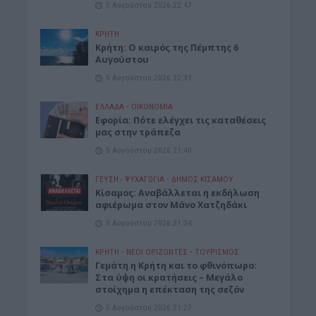
5 Αυγούστου 2026 22:47
ΚΡΗΤΗ
Κρήτη: Ο καιρός της Πέμπτης 6
Αυγούστου
5 Αυγούστου 2026 22:31
ΕΛΛΑΔΑ
•
ΟΙΚΟΝΟΜΙΑ
Εφορία: Πότε ελέγχει τις καταθέσεις
μας στην τράπεζα
5 Αυγούστου 2026 21:40
ΓΕΎΣΗ - ΨΥΧΑΓΩΓΊΑ
•
ΔΉΜΟΣ ΚΙΣΆΜΟΥ
Κίσαμος: Αναβάλλεται η εκδήλωση
αφιέρωμα στον Μάνο Χατζηδάκι
5 Αυγούστου 2026 21:34
ΚΡΗΤΗ
•
ΝΕΟΙ ΟΡΙΖΟΝΤΕΣ
•
ΤΟΥΡΙΣΜΟΣ
Γεμάτη η Κρήτη και το φθινόπωρο:
Στα ύψη οι κρατήσεις – Μεγάλο
στοίχημα η επέκταση της σεζόν
5 Αυγούστου 2026 21:27