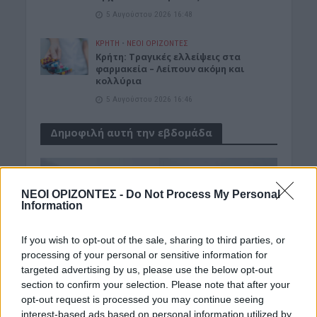
5 Αυγούστου 2026 16:48
ΚΡΗΤΗ
•
ΝΕΟΙ ΟΡΙΖΟΝΤΕΣ
Κρήτη: Τραγικές ελλείψεις στα
φαρμακεία – Λείπουν ακόμη και
κολλύρια
5 Αυγούστου 2026 16:46
Δημοφιλή αυτή την εβδομάδα
ΝΕΟΙ ΟΡΙΖΟΝΤΕΣ -
Do Not Process My Personal
Information
If you wish to opt-out of the sale, sharing to third parties, or
processing of your personal or sensitive information for
targeted advertising by us, please use the below opt-out
section to confirm your selection. Please note that after your
opt-out request is processed you may continue seeing
interest-based ads based on personal information utilized by