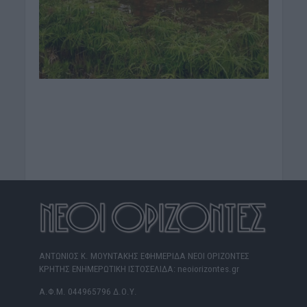
ΑΝΤΩΝΙΟΣ Κ. ΜΟΥΝΤΑΚΗΣ ΕΦΗΜΕΡΙΔΑ ΝΕΟΙ ΟΡΙΖΟΝΤΕΣ
ΚΡΗΤΗΣ ΕΝΗΜΕΡΩΤΙΚΗ ΙΣΤΟΣΕΛΙΔΑ: neoiorizontes.gr
Α.Φ.Μ. 044965796 Δ.Ο.Υ.