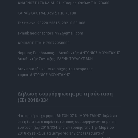
ΑΝΑΓΝΩΣΤΗ ΣΚΑΛΙΔΗ 91, Κίσαμος Χανίων Τ.Κ. 73400
ΚΑΡΑΪΣΚΑΚΗ 94, Χανιά Τ.Κ. 73100
Τηλέφωνα: 28220 23615, 28210 88.066
e-mail: neoiorizontes1992@gmail.com
ΑΡΙΘΜΟΣ ΓΕΜΗ: 75072958000
Νόμιμος Εκπρόσωπος – Διευθυντής ΑΝΤΩΝΙΟΣ ΜΟΥΝΤΑΚΗΣ
Διευθυντής Σύνταξης: ΕΛΕΝΗ ΤΟΥΛΟΥΠΑΚΗ
Διαχειριστής και Δικαιούχος του ονόματος
τομέα: ΑΝΤΩΝΙΟΣ ΜΟΥΝΤΑΚΗΣ
Δήλωση συμμόρφωσης με τη σύσταση
(ΕΕ) 2018/334
Η ατομική επιχείρηση ΑΝΤΩΝΙΟΣ Κ. ΜΟΥΝΤΑΚΗΣ δηλώνει
ότι η ίδια και ο παρών ιστότοπος συμμορφώνονται με τη
Σύσταση (ΕΕ) 2018/334 της Επιτροπής της 1ης Μαρτίου
2018 σχετικά με τα μέτρα για την αποτελεσματική