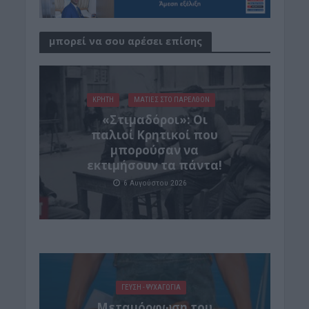
μπορεί να σου αρέσει επίσης
ΚΡΗΤΗ
ΜΑΤΙΕΣ ΣΤΟ ΠΑΡΕΛΘΟΝ
«Στιμαδόροι»: Οι
παλιοί Κρητικοί που
μπορούσαν να
εκτιμήσουν τα πάντα!
6 Αυγούστου 2026
ΓΕΎΣΗ - ΨΥΧΑΓΩΓΊΑ
Μεταμόρφωση του