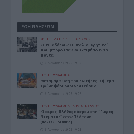
ΡΟΗ ΕΙΔΗΣΕΩΝ
ΚΡΗΤΗ
•
ΜΑΤΙΕΣ ΣΤΟ ΠΑΡΕΛΘΟΝ
«Στιμαδόροι»: Οι παλιοί Κρητικοί
που μπορούσαν να εκτιμήσουν τα
πάντα!
6 Αυγούστου 2026 19:30
ΓΕΎΣΗ - ΨΥΧΑΓΩΓΊΑ
Μεταμόρφωση του Σωτήρος: Σήμερα
τρώνε ψάρι όσοι νηστεύουν
6 Αυγούστου 2026 19:27
ΓΕΎΣΗ - ΨΥΧΑΓΩΓΊΑ
•
ΔΉΜΟΣ ΚΙΣΆΜΟΥ
Κίσαμος: Πλήθος κόσμου στη “Γιορτή
Ντομάτας” στον Πλάτανο
(ΦΩΤΟΓΡΑΦΙΕΣ)
6 Αυγούστου 2026 19:21