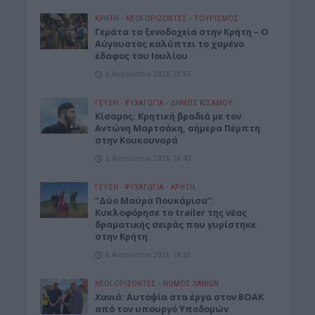
ΚΡΗΤΗ
•
ΝΕΟΙ ΟΡΙΖΟΝΤΕΣ
•
ΤΟΥΡΙΣΜΟΣ
Γεμάτα τα ξενοδοχεία στην Κρήτη – Ο
Αύγουστος καλύπτει το χαμένο
έδαφος του Ιουλίου
6 Αυγούστου 2026 18:55
ΓΕΎΣΗ - ΨΥΧΑΓΩΓΊΑ
•
ΔΉΜΟΣ ΚΙΣΆΜΟΥ
Kίσαμος: Κρητική βραδιά με τον
Αντώνη Μαρτσάκη, σήμερα Πέμπτη
στην Κουκουναρά
6 Αυγούστου 2026 18:43
ΓΕΎΣΗ - ΨΥΧΑΓΩΓΊΑ
•
ΚΡΗΤΗ
“Δύο Μαύρα Πουκάμισα”:
Κυκλοφόρησε το trailer της νέας
δραματικής σειράς που γυρίστηκε
στην Κρήτη
6 Αυγούστου 2026 18:35
ΝΕΟΙ ΟΡΙΖΟΝΤΕΣ
•
ΝΟΜΌΣ ΧΑΝΊΩΝ
Χανιά: Αυτοψία στα έργα στον ΒΟΑΚ
από τον υπουργό Υποδομών