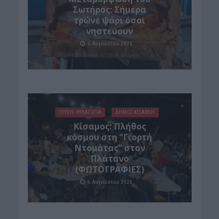
Σωτήρος: Σήμερα
τρώνε ψάρι όσοι
νηστεύουν
6 Αυγούστου 2026
ΓΕΎΣΗ - ΨΥΧΑΓΩΓΊΑ
ΔΉΜΟΣ ΚΙΣΆΜΟΥ
Κίσαμος: Πλήθος
κόσμου στη “Γιορτή
Ντομάτας” στον
Πλάτανο
(ΦΩΤΟΓΡΑΦΙΕΣ)
6 Αυγούστου 2026