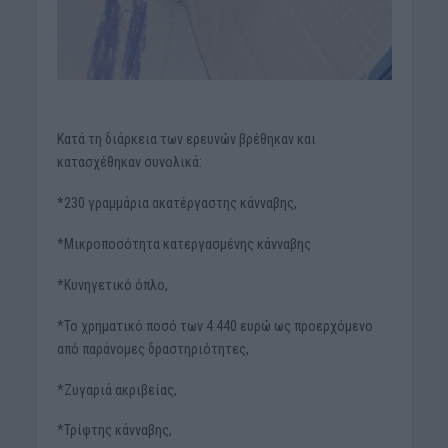
Κατά τη διάρκεια των ερευνών βρέθηκαν και
κατασχέθηκαν συνολικά:
*230 γραμμάρια ακατέργαστης κάνναβης,
*Μικροποσότητα κατεργασμένης κάνναβης
*Κυνηγετικό όπλο,
*Το χρηματικό ποσό των 4.440 ευρώ ως προερχόμενο
από παράνομες δραστηριότητες,
*Ζυγαριά ακριβείας,
*Τρίφτης κάνναβης,