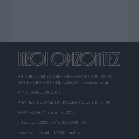
ΑΝΤΩΝΙΟΣ Κ. ΜΟΥΝΤΑΚΗΣ ΕΦΗΜΕΡΙΔΑ ΝΕΟΙ ΟΡΙΖΟΝΤΕΣ
ΚΡΗΤΗΣ ΕΝΗΜΕΡΩΤΙΚΗ ΙΣΤΟΣΕΛΙΔΑ: neoiorizontes.gr
Α.Φ.Μ. 044965796 Δ.Ο.Υ.
ΑΝΑΓΝΩΣΤΗ ΣΚΑΛΙΔΗ 91, Κίσαμος Χανίων Τ.Κ. 73400
ΚΑΡΑΪΣΚΑΚΗ 94, Χανιά Τ.Κ. 73100
Τηλέφωνα: 28220 23615, 28210 88.066
e-mail: neoiorizontes1992@gmail.com