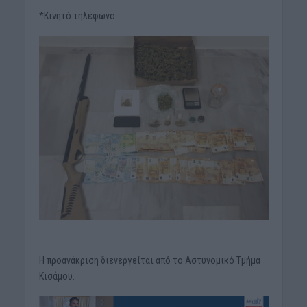
*Κινητό τηλέφωνο
Η προανάκριση διενεργείται από το Αστυνομικό Τμήμα
Κισάμου.