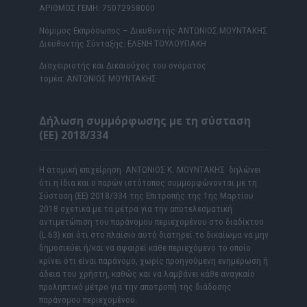
ΑΡΙΘΜΟΣ ΓΕΜΗ: 75072958000
Νόμιμος Εκπρόσωπος – Διευθυντής ΑΝΤΩΝΙΟΣ ΜΟΥΝΤΑΚΗΣ
Διευθυντής Σύνταξης: ΕΛΕΝΗ ΤΟΥΛΟΥΠΑΚΗ
Διαχειριστής και Δικαιούχος του ονόματος
τομέα: ΑΝΤΩΝΙΟΣ ΜΟΥΝΤΑΚΗΣ
Δήλωση συμμόρφωσης με τη σύσταση
(ΕΕ) 2018/334
Η ατομική επιχείρηση ΑΝΤΩΝΙΟΣ Κ. ΜΟΥΝΤΑΚΗΣ δηλώνει
ότι η ίδια και ο παρών ιστότοπος συμμορφώνονται με τη
Σύσταση (ΕΕ) 2018/334 της Επιτροπής της 1ης Μαρτίου
2018 σχετικά με τα μέτρα για την αποτελεσματική
αντιμετώπιση του παράνομου περιεχομένου στο διαδίκτυο
(L 63) και ότι στο πλαίσιο αυτό διατηρεί το δικαίωμα να μην
δημοσιεύει ή/και να αφαιρεί κάθε περιεχόμενο το οποίο
κρίνει ότι είναι παράνομο, χωρίς προηγούμενη ενημέρωση ή
άδεια του χρήστη, καθώς και να λαμβάνει κάθε αναγκαίο
προληπτικό μέτρο για την αποτροπή της διάδοσης
παράνομου περιεχομένου.