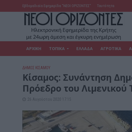
Εβδομαδιαία Εφημερίδα ‘’ΝΕΟΙ ΟΡΙΖΟΝΤΕΣ’’
Ταυτότητα
ΑΡΧΙΚΗ
ΤΟΠΙΚΑ
ΕΛΛΑΔΑ
ΑΓΡΟΤΙΚΑ
Α
ΔΉΜΟΣ ΚΙΣΆΜΟΥ
Κίσαμος: Συνάντηση Δημ
Πρόεδρο του Λιμενικού 
26 Αυγούστου 2020 17:15