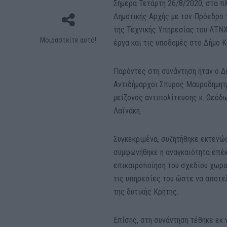
Σήμερα Τετάρτη 26/8/2020, στα π
Δημοτικής Αρχής με τον Πρόεδρο τ
της Τεχνικής Υπηρεσίας του ΛΤΝΧ
Μοιραστείτε αυτό!
έργα και τις υποδομές στο Δήμο Κ
Παρόντες στη συνάντηση ήταν ο Δ
Αντιδήμαρχοι Σπύρος Μαυροδημητρ
μείζονος αντιπολίτευσης κ. Θεόδ
Λαϊνάκη.
Συγκεκριμένα, συζητήθηκε εκτενώς
συμφωνήθηκε η αναγκαιότητα επέ
επικαιροποίηση του σχεδίου χωροτ
τις υπηρεσίες του ώστε να αποτε
της δυτικής Κρήτης.
Επίσης, στη συνάντηση τέθηκε εκ 