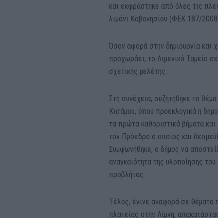
και εκφράστηκε από όλες τις πλε
λιμάνι Καβονησίου (ΦΕΚ 187/2008
Όσον αφορά στην δημιουργία και 
προχωράει, το Λιμενικό Ταμείο σ
σχετικής μελέτης.
Στη συνέχεια, συζητήθηκε το θέμ
Κισάμου, όπου προεκλογικά η δημο
τα πρώτα καθοριστικά βήματα και
τον Πρόεδρο ο οποίος και δεσμεύ
Συμφωνήθηκε, ο δήμος να αποστείλ
αναγκαιότητα της υλοποίησης του
προβλήτας.
Τέλος, έγινε αναφορά σε θέματα 
πλατείας στην Λίμνη, αποκατάστα