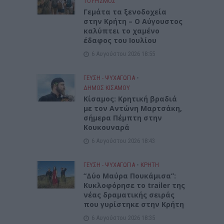
ΤΟΥΡΙΣΜΟΣ
Γεμάτα τα ξενοδοχεία
στην Κρήτη – Ο Αύγουστος
καλύπτει το χαμένο
έδαφος του Ιουλίου
6 Αυγούστου 2026 18:55
ΓΕΎΣΗ - ΨΥΧΑΓΩΓΊΑ
•
ΔΉΜΟΣ ΚΙΣΆΜΟΥ
Kίσαμος: Κρητική βραδιά
με τον Αντώνη Μαρτσάκη,
σήμερα Πέμπτη στην
Κουκουναρά
6 Αυγούστου 2026 18:43
ΓΕΎΣΗ - ΨΥΧΑΓΩΓΊΑ
•
ΚΡΗΤΗ
“Δύο Μαύρα Πουκάμισα”:
Κυκλοφόρησε το trailer της
νέας δραματικής σειράς
που γυρίστηκε στην Κρήτη
6 Αυγούστου 2026 18:35