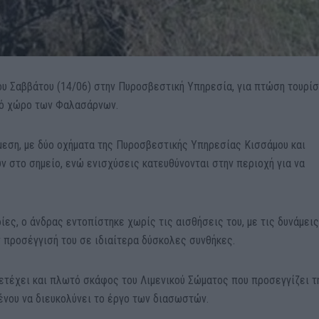
ου Σαββάτου (14/06) στην Πυροσβεστική Υπηρεσία, για πτώση τουρί
κό χώρο των Φαλασάρνων.
μεση, με δύο οχήματα της Πυροσβεστικής Υπηρεσίας Κισσάμου και
 στο σημείο, ενώ ενισχύσεις κατευθύνονται στην περιοχή για να
ς, ο άνδρας εντοπίστηκε χωρίς τις αισθήσεις του, με τις δυνάμεις
 προσέγγισή του σε ιδιαίτερα δύσκολες συνθήκες.
ετέχει και πλωτό σκάφος του Λιμενικού Σώματος που προσεγγίζει τ
ένου να διευκολύνει το έργο των διασωστών.