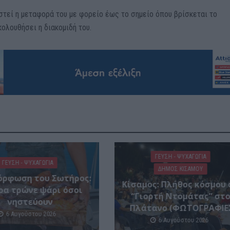
στεί η μεταφορά του με φορείο έως το σημείο όπου βρίσκεται το
ολουθήσει η διακομιδή του.
ΓΕΎΣΗ - ΨΥΧΑΓΩΓΊΑ
ΓΕΎΣΗ - ΨΥΧΑΓΩΓΊΑ
ΔΉΜΟΣ ΚΙΣΆΜΟΥ
ρφωση του Σωτήρος:
Κίσαμος: Πλήθος κόσμου 
ρα τρώνε ψάρι όσοι
“Γιορτή Ντομάτας” στ
νηστεύουν
Πλάτανο (ΦΩΤΟΓΡΑΦΙΕ
6 Αυγούστου 2026
6 Αυγούστου 2026