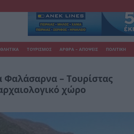
ΘΛΗΤΙΚΑ
ΤΟΥΡΙΣΜΟΣ
ΑΡΘΡΑ – ΑΠΟΨΕΙΣ
ΠΟΛΙΤΙΚΗ
α Φαλάσαρνα – Τουρίστας
αρχαιολογικό χώρο