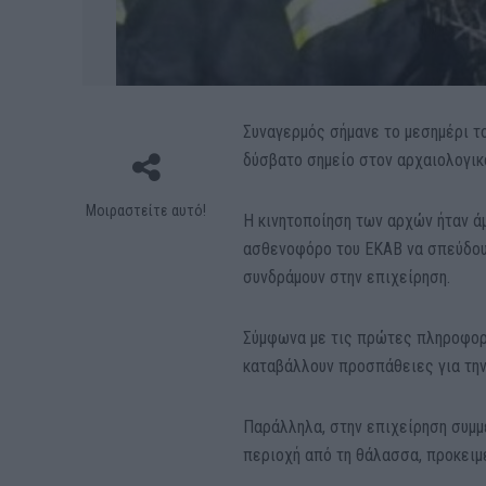
Συναγερμός σήμανε το μεσημέρι τ
δύσβατο σημείο στον αρχαιολογι
Μοιραστείτε αυτό!
Η κινητοποίηση των αρχών ήταν ά
ασθενοφόρο του ΕΚΑΒ να σπεύδουν
συνδράμουν στην επιχείρηση.
Σύμφωνα με τις πρώτες πληροφορίε
καταβάλλουν προσπάθειες για την
Παράλληλα, στην επιχείρηση συμμ
περιοχή από τη θάλασσα, προκειμ