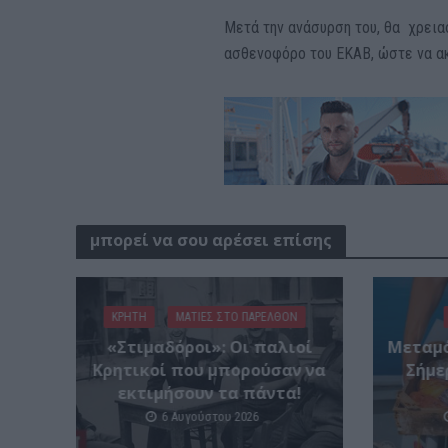
Μετά την ανάσυρση του, θα χρεια
ασθενοφόρο του ΕΚΑΒ, ώστε να ακ
μπορεί να σου αρέσει επίσης
ΚΡΗΤΗ
ΜΑΤΙΕΣ ΣΤΟ ΠΑΡΕΛΘΟΝ
«Στιμαδόροι»: Οι παλιοί
Μεταμό
Κρητικοί που μπορούσαν να
Σήμε
εκτιμήσουν τα πάντα!
6 Αυγούστου 2026