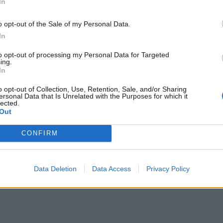
In
o opt-out of the Sale of my Personal Data.
In
to opt-out of processing my Personal Data for Targeted
ing.
In
o opt-out of Collection, Use, Retention, Sale, and/or Sharing
ersonal Data that Is Unrelated with the Purposes for which it
lected.
Out
CONFIRM
Data Deletion
Data Access
Privacy Policy