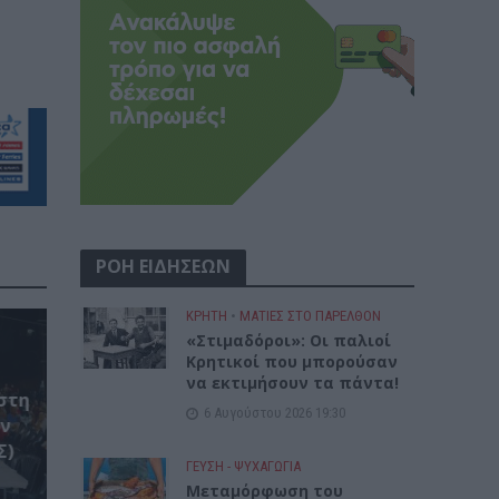
ΡΟΗ ΕΙΔΗΣΕΩΝ
ΚΡΗΤΗ
•
ΜΑΤΙΕΣ ΣΤΟ ΠΑΡΕΛΘΟΝ
«Στιμαδόροι»: Οι παλιοί
Κρητικοί που μπορούσαν
να εκτιμήσουν τα πάντα!
στη
6 Αυγούστου 2026 19:30
ον
Σ)
ΓΕΎΣΗ - ΨΥΧΑΓΩΓΊΑ
Μεταμόρφωση του