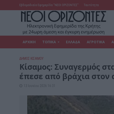
Εβδομαδιαία Εφημερίδα ‘’ΝΕΟΙ ΟΡΙΖΟΝΤΕΣ’’
Ταυτότητα
ΑΡΧΙΚΗ
ΤΟΠΙΚΑ
ΕΛΛΑΔΑ
ΑΓΡΟΤΙΚΑ
Α
ΔΉΜΟΣ ΚΙΣΆΜΟΥ
Κίσαμος: Συναγερμός στ
έπεσε από βράχια στον 
13 Ιουνίου 2026 16:31