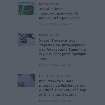
ΝΟΜΌΣ ΧΑΝΊΩΝ
Xανιά: Δίκτυο
περισσότερων από 60
κρηνών πόσιμου νερού
6 Αυγούστου 2026 17:03
ΝΟΜΌΣ ΧΑΝΊΩΝ
Χανιά: Την εντόπισε
περιπολικό, μεταφέρθηκε
στο Αστυνομικό Τμήμα και
λίγες ημέρες μετά βρέθηκε
νεκρή
6 Αυγούστου 2026 16:57
ΚΡΗΤΗ
•
ΝΕΟΙ ΟΡΙΖΟΝΤΕΣ
Κτηματολόγιο: Ποιοι
μπορούν να δηλώσουν το
ακίνητό τους και μετά την
λήξη της προθεσμίας
6 Αυγούστου 2026 16:53