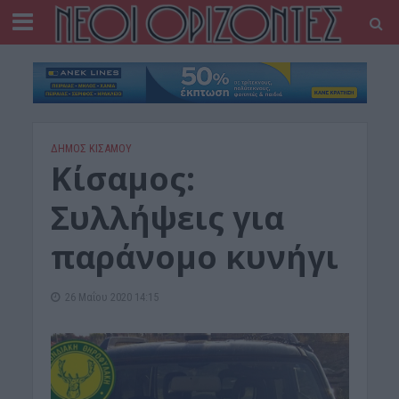
ΔΉΜΟΣ ΚΙΣΆΜΟΥ
Κίσαμος:
Συλλήψεις για
παράνομο κυνήγι
26 Μαΐου 2020 14:15