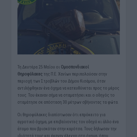
Τη Δευτέρα 25 Μαΐου οι
Ομοσπονδιακοί
Θηροφύλακες
της Π.Ε. Χανίων περιπολούσαν στην
περιοχή των Στροβλών του Δήμου Κισάμου, όταν
αντιλήφθηκαν ένα όχημα να κατευθύνεται προς το μέρος
τους. Του έκαναν σήμα να σταματήσει και ο οδηγός το
σταμάτησε σε απόσταση 30 μέτρων σβήνοντας τα φώτα.
Οι θηροφύλακες διαπίστωσαν ότι επρόκειτο για
αγροτικό όχημα, με επιβαίνοντες τον οδηγό κι άλλο ένα
άτομο που βρισκόταν στην καρότσα. Τους δήλωσαν την
ιδιότητά τους και έκαναν έλεγχο στο όχημα, όπου