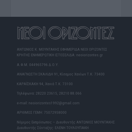
ΑΝΤΩΝΙΟΣ Κ. ΜΟΥΝΤΑΚΗΣ ΕΦΗΜΕΡΙΔΑ ΝΕΟΙ ΟΡΙΖΟΝΤΕΣ
ΚΡΗΤΗΣ ΕΝΗΜΕΡΩΤΙΚΗ ΙΣΤΟΣΕΛΙΔΑ: neoiorizontes.gr
Α.Φ.Μ. 044965796 Δ.Ο.Υ.
ΑΝΑΓΝΩΣΤΗ ΣΚΑΛΙΔΗ 91, Κίσαμος Χανίων Τ.Κ. 73400
ΚΑΡΑΪΣΚΑΚΗ 94, Χανιά Τ.Κ. 73100
Τηλέφωνα: 28220 23615, 28210 88.066
e-mail: neoiorizontes1992@gmail.com
ΑΡΙΘΜΟΣ ΓΕΜΗ: 75072958000
Νόμιμος Εκπρόσωπος – Διευθυντής ΑΝΤΩΝΙΟΣ ΜΟΥΝΤΑΚΗΣ
Διευθυντής Σύνταξης: ΕΛΕΝΗ ΤΟΥΛΟΥΠΑΚΗ