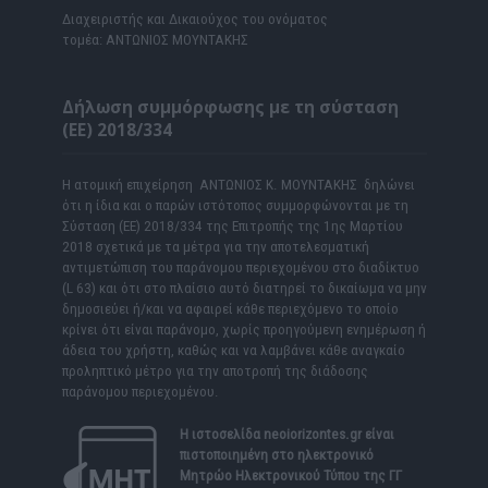
Διαχειριστής και Δικαιούχος του ονόματος
τομέα: ΑΝΤΩΝΙΟΣ ΜΟΥΝΤΑΚΗΣ
Δήλωση συμμόρφωσης με τη σύσταση
(ΕΕ) 2018/334
Η ατομική επιχείρηση ΑΝΤΩΝΙΟΣ Κ. ΜΟΥΝΤΑΚΗΣ δηλώνει
ότι η ίδια και ο παρών ιστότοπος συμμορφώνονται με τη
Σύσταση (ΕΕ) 2018/334 της Επιτροπής της 1ης Μαρτίου
2018 σχετικά με τα μέτρα για την αποτελεσματική
αντιμετώπιση του παράνομου περιεχομένου στο διαδίκτυο
(L 63) και ότι στο πλαίσιο αυτό διατηρεί το δικαίωμα να μην
δημοσιεύει ή/και να αφαιρεί κάθε περιεχόμενο το οποίο
κρίνει ότι είναι παράνομο, χωρίς προηγούμενη ενημέρωση ή
άδεια του χρήστη, καθώς και να λαμβάνει κάθε αναγκαίο
προληπτικό μέτρο για την αποτροπή της διάδοσης
παράνομου περιεχομένου.
Η ιστοσελίδα
neoiorizontes.gr
είναι
πιστοποιημένη στο ηλεκτρονικό
Μητρώο Ηλεκτρονικού Τύπου της ΓΓ