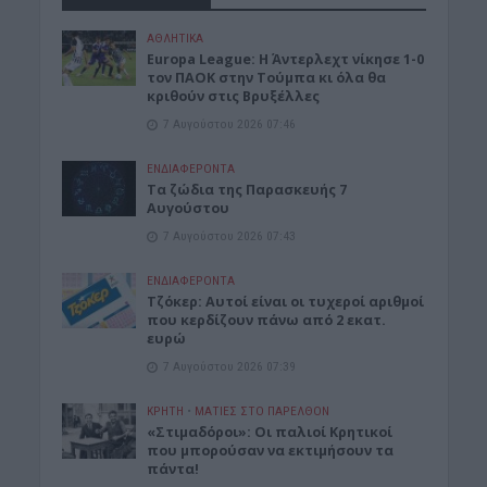
ΑΘΛΗΤΙΚΑ
Europa League: Η Άντερλεχτ νίκησε 1-0
τον ΠΑΟΚ στην Τούμπα κι όλα θα
κριθούν στις Βρυξέλλες
7 Αυγούστου 2026 07:46
ΕΝΔΙΑΦΕΡΟΝΤΑ
Tα ζώδια της Παρασκευής 7
Αυγούστου
7 Αυγούστου 2026 07:43
ΕΝΔΙΑΦΕΡΟΝΤΑ
Τζόκερ: Αυτοί είναι οι τυχεροί αριθμοί
που κερδίζουν πάνω από 2 εκατ.
ευρώ
7 Αυγούστου 2026 07:39
ΚΡΗΤΗ
•
ΜΑΤΙΕΣ ΣΤΟ ΠΑΡΕΛΘΟΝ
«Στιμαδόροι»: Οι παλιοί Κρητικοί
που μπορούσαν να εκτιμήσουν τα
πάντα!