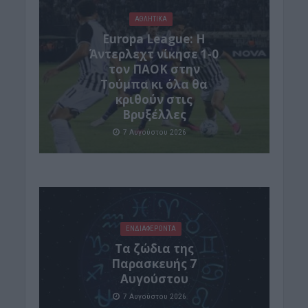
ΑΘΛΗΤΙΚΑ
Europa League: Η
Άντερλεχτ νίκησε 1-0
τον ΠΑΟΚ στην
Τούμπα κι όλα θα
κριθούν στις
Βρυξέλλες
7 Αυγούστου 2026
ΕΝΔΙΑΦΕΡΟΝΤΑ
Tα ζώδια της
Παρασκευής 7
Αυγούστου
7 Αυγούστου 2026