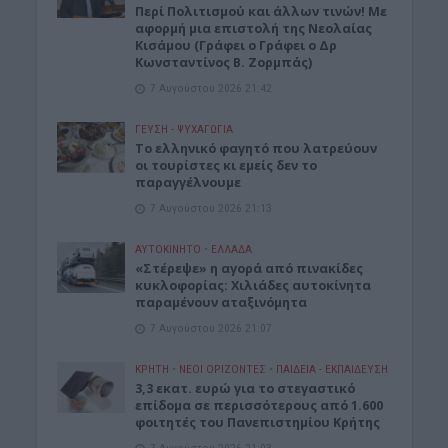
Περί Πολιτισμού και άλλων τινών! Mε
αφορμή μια επιστολή της Νεολαίας
Κισάμου (Γράφει ο Γράφει ο Δρ
Κωνσταντίνος Β. Ζορμπάς)
7 Αυγούστου 2026 21:42
ΓΕΎΣΗ - ΨΥΧΑΓΩΓΊΑ
Το ελληνικό φαγητό που λατρεύουν
οι τουρίστες κι εμείς δεν το
παραγγέλνουμε
7 Αυγούστου 2026 21:13
ΑΥΤΟΚΙΝΗΤΟ
•
ΕΛΛΑΔΑ
«Στέρεψε» η αγορά από πινακίδες
κυκλοφορίας: Χιλιάδες αυτοκίνητα
παραμένουν αταξινόμητα
7 Αυγούστου 2026 21:07
ΚΡΗΤΗ
•
ΝΕΟΙ ΟΡΙΖΟΝΤΕΣ
•
ΠΑΙΔΕΙΑ - ΕΚΠΑΙΔΕΥΣΗ
3,3 εκατ. ευρώ για το στεγαστικό
επίδομα σε περισσότερους από 1.600
φοιτητές του Πανεπιστημίου Κρήτης
7 Αυγούστου 2026 21:03