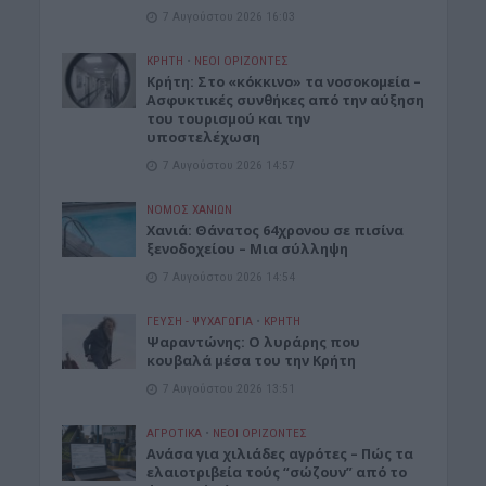
7 Αυγούστου 2026 16:03
ΚΡΗΤΗ
•
ΝΕΟΙ ΟΡΙΖΟΝΤΕΣ
Κρήτη: Στο «κόκκινο» τα νοσοκομεία –
Ασφυκτικές συνθήκες από την αύξηση
του τουρισμού και την
υποστελέχωση
7 Αυγούστου 2026 14:57
ΝΟΜΌΣ ΧΑΝΊΩΝ
Χανιά: Θάνατος 64χρονου σε πισίνα
ξενοδοχείου – Μια σύλληψη
7 Αυγούστου 2026 14:54
ΓΕΎΣΗ - ΨΥΧΑΓΩΓΊΑ
•
ΚΡΗΤΗ
Ψαραντώνης: Ο λυράρης που
κουβαλά μέσα του την Κρήτη
7 Αυγούστου 2026 13:51
ΑΓΡΟΤΙΚΑ
•
ΝΕΟΙ ΟΡΙΖΟΝΤΕΣ
Ανάσα για χιλιάδες αγρότες – Πώς τα
ελαιοτριβεία τούς “σώζουν” από το