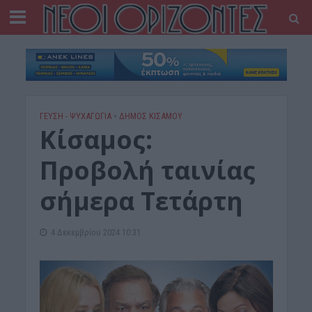
ΓΕΎΣΗ - ΨΥΧΑΓΩΓΊΑ
•
ΔΉΜΟΣ ΚΙΣΆΜΟΥ
Kίσαμος:
Προβολή ταινίας
σήμερα Τετάρτη
4 Δεκεμβρίου 2024 10:31