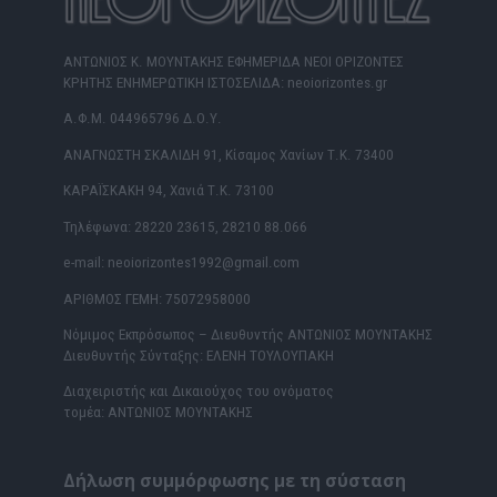
ΑΝΤΩΝΙΟΣ Κ. ΜΟΥΝΤΑΚΗΣ ΕΦΗΜΕΡΙΔΑ ΝΕΟΙ ΟΡΙΖΟΝΤΕΣ
ΚΡΗΤΗΣ ΕΝΗΜΕΡΩΤΙΚΗ ΙΣΤΟΣΕΛΙΔΑ: neoiorizontes.gr
Α.Φ.Μ. 044965796 Δ.Ο.Υ.
ΑΝΑΓΝΩΣΤΗ ΣΚΑΛΙΔΗ 91, Κίσαμος Χανίων Τ.Κ. 73400
ΚΑΡΑΪΣΚΑΚΗ 94, Χανιά Τ.Κ. 73100
Τηλέφωνα: 28220 23615, 28210 88.066
e-mail: neoiorizontes1992@gmail.com
ΑΡΙΘΜΟΣ ΓΕΜΗ: 75072958000
Νόμιμος Εκπρόσωπος – Διευθυντής ΑΝΤΩΝΙΟΣ ΜΟΥΝΤΑΚΗΣ
Διευθυντής Σύνταξης: ΕΛΕΝΗ ΤΟΥΛΟΥΠΑΚΗ
Διαχειριστής και Δικαιούχος του ονόματος
τομέα: ΑΝΤΩΝΙΟΣ ΜΟΥΝΤΑΚΗΣ
Δήλωση συμμόρφωσης με τη σύσταση