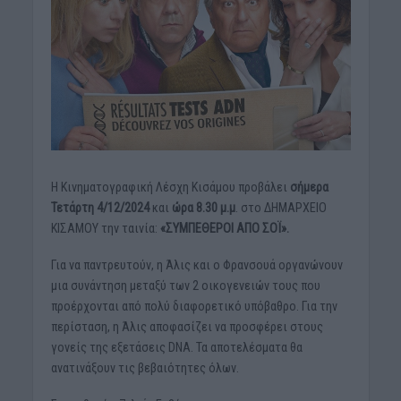
Η Κινηματογραφική Λέσχη Κισάμου προβάλει
σήμερα
Τετάρτη 4/12/2024
και
ώρα 8.30 μ.μ
. στο ΔΗΜΑΡΧΕΙΟ
ΚΙΣΑΜΟΥ την ταινία:
«ΣΥΜΠΕΘΕΡΟΙ ΑΠΟ ΣΟΪ».
Για να παντρευτούν, η Άλις και ο Φρανσουά οργανώνουν
μια συνάντηση μεταξύ των 2 οικογενειών τους που
προέρχονται από πολύ διαφορετικό υπόβαθρο. Για την
περίσταση, η Άλις αποφασίζει να προσφέρει στους
γονείς της εξετάσεις DNA. Τα αποτελέσματα θα
ανατινάξουν τις βεβαιότητες όλων.