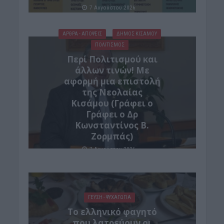
7 Αυγούστου 2026
ΑΡΘΡΑ - ΑΠΟΨΕΙΣ
ΔΉΜΟΣ ΚΙΣΆΜΟΥ
ΠΟΛΙΤΙΣΜΟΣ
Περί Πολιτισμού και
άλλων τινών! Mε
αφορμή μια επιστολή
της Νεολαίας
Κισάμου (Γράφει ο
Γράφει ο Δρ
Κωνσταντίνος Β.
Ζορμπάς)
7 Αυγούστου 2026
ΓΕΎΣΗ - ΨΥΧΑΓΩΓΊΑ
Το ελληνικό φαγητό
που λατρεύουν οι