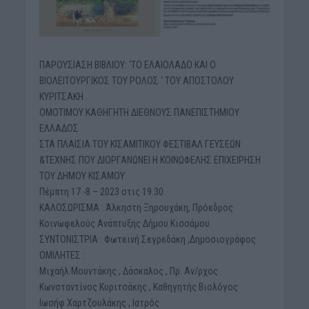
ΠΑΡΟΥΣΙΑΣΗ ΒΙΒΛΙΟΥ: ‘ΤΟ ΕΛΑΙΟΛΑΔΟ ΚΑΙ Ο
ΒΙΟΛΕΙΤΟΥΡΓΙΚΟΣ ΤΟΥ ΡΟΛΟΣ ‘ ΤΟΥ ΑΠΟΣΤΟΛΟΥ
ΚΥΡΙΤΣΑΚΗ
ΟΜΟΤΙΜΟΥ ΚΑΘΗΓΗΤΗ ΔΙΕΘΝΟΥΣ ΠΑΝΕΠΙΣΤΗΜΙΟΥ
ΕΛΛΑΔΟΣ
ΣΤΑ ΠΛΑΙΣΙΑ ΤΟΥ ΚΙΣΑΜΙΤΙΚΟΥ ΦΕΣΤΙΒΑΛ ΓΕΥΣΕΩΝ
&ΤΕΧΝΗΣ ΠΟΥ ΔΙΟΡΓΑΝΩΝΕΙ Η ΚΟΙΝΩΦΕΛΗΣ ΕΠΙΧΕΙΡΗΣΗ
ΤΟΥ ΔΗΜΟΥ ΚΙΣΑΜΟΥ
Πέμπτη 17 -8 – 2023 στις 19.30
ΚΑΛΟΣΩΡΙΣΜΑ : Άλκηστη Ξηρουχάκη, Πρόεδρος
Κοινωφελούς Ανάπτυξης Δήμου Κισσάμου
ΣΥΝΤΟΝΙΣΤΡΙΑ : Φωτεινή Σεγρεδάκη ,Δημοσιογράφος
ΟΜΙΛΗΤΕΣ :
Μιχαήλ Μουντάκης , Δάσκαλος , Πρ. Αν/ρχος
Κωνσταντίνος Κυριτσάκης , Καθηγητής Βιολόγος
Ιωσήφ Χαρτζουλάκης , Ιατρός