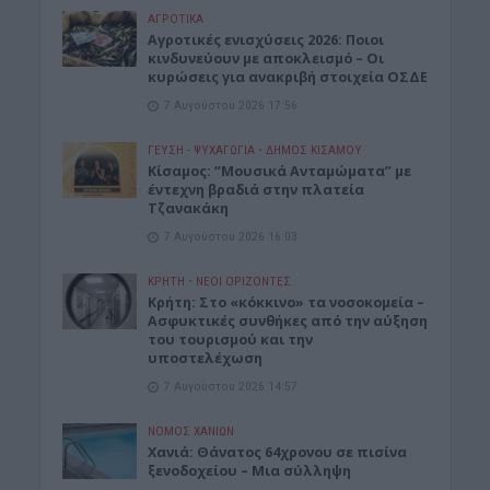
ΑΓΡΟΤΙΚΑ
Αγροτικές ενισχύσεις 2026: Ποιοι
κινδυνεύουν με αποκλεισμό – Οι
κυρώσεις για ανακριβή στοιχεία ΟΣΔΕ
7 Αυγούστου 2026 17:56
ΓΕΎΣΗ - ΨΥΧΑΓΩΓΊΑ
•
ΔΉΜΟΣ ΚΙΣΆΜΟΥ
Κίσαμος: “Μουσικά Ανταμώματα” με
έντεχνη βραδιά στην πλατεία
Τζανακάκη
7 Αυγούστου 2026 16:03
ΚΡΗΤΗ
•
ΝΕΟΙ ΟΡΙΖΟΝΤΕΣ
Κρήτη: Στο «κόκκινο» τα νοσοκομεία –
Ασφυκτικές συνθήκες από την αύξηση
του τουρισμού και την
υποστελέχωση
7 Αυγούστου 2026 14:57
ΝΟΜΌΣ ΧΑΝΊΩΝ
Χανιά: Θάνατος 64χρονου σε πισίνα
ξενοδοχείου – Μια σύλληψη