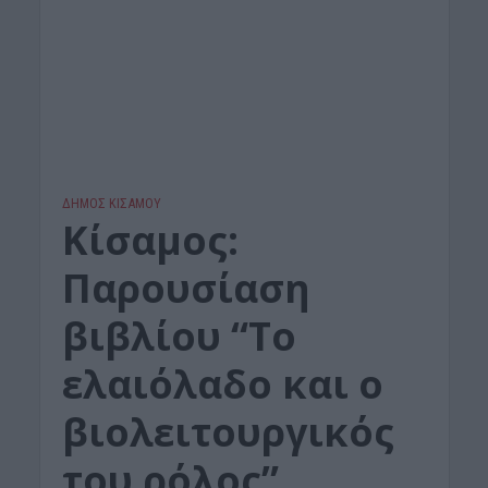
ΔΉΜΟΣ ΚΙΣΆΜΟΥ
Κίσαμος:
Παρουσίαση
βιβλίου “Το
ελαιόλαδο και ο
βιολειτουργικός
του ρόλος”