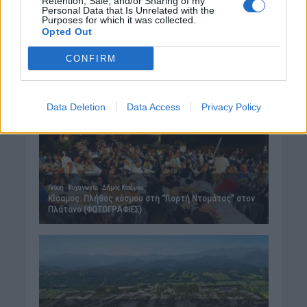
Retention, Sale, and/or Sharing of my
Personal Data that Is Unrelated with the
Purposes for which it was collected.
Opted Out
CONFIRM
Data Deletion
Data Access
Privacy Policy