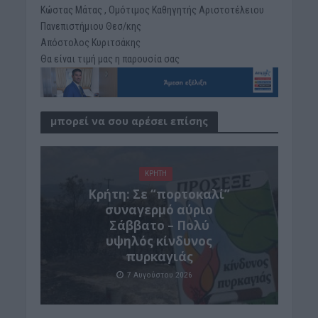
Κώστας Μάτας , Ομότιμος Καθηγητής Αριστοτέλειου
Πανεπιστήμιου Θεσ/κης
Απόστολος Κυριτσάκης
Θα είναι τιμή μας η παρουσία σας
μπορεί να σου αρέσει επίσης
ΚΡΗΤΗ
Κρήτη: Σε “πορτοκαλί”
συναγερμό αύριο
Σάββατο – Πολύ
υψηλός κίνδυνος
πυρκαγιάς
7 Αυγούστου 2026