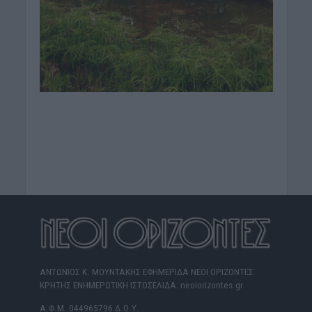
ΑΝΤΩΝΙΟΣ Κ. ΜΟΥΝΤΑΚΗΣ ΕΦΗΜΕΡΙΔΑ ΝΕΟΙ ΟΡΙΖΟΝΤΕΣ
ΚΡΗΤΗΣ ΕΝΗΜΕΡΩΤΙΚΗ ΙΣΤΟΣΕΛΙΔΑ: neoiorizontes.gr
Α.Φ.Μ. 044965796 Δ.Ο.Υ.