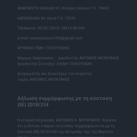
ΑΝΑΓΝΩΣΤΗ ΣΚΑΛΙΔΗ 91, Κίσαμος Χανίων Τ.Κ. 73400
ΚΑΡΑΪΣΚΑΚΗ 94, Χανιά Τ.Κ. 73100
Τηλέφωνα: 28220 23615, 28210 88.066
e-mail: neoiorizontes1992@gmail.com
ΑΡΙΘΜΟΣ ΓΕΜΗ: 75072958000
Νόμιμος Εκπρόσωπος – Διευθυντής ΑΝΤΩΝΙΟΣ ΜΟΥΝΤΑΚΗΣ
Διευθυντής Σύνταξης: ΕΛΕΝΗ ΤΟΥΛΟΥΠΑΚΗ
Διαχειριστής και Δικαιούχος του ονόματος
τομέα: ΑΝΤΩΝΙΟΣ ΜΟΥΝΤΑΚΗΣ
Δήλωση συμμόρφωσης με τη σύσταση
(ΕΕ) 2018/334
Η ατομική επιχείρηση ΑΝΤΩΝΙΟΣ Κ. ΜΟΥΝΤΑΚΗΣ δηλώνει
ότι η ίδια και ο παρών ιστότοπος συμμορφώνονται με τη
Σύσταση (ΕΕ) 2018/334 της Επιτροπής της 1ης Μαρτίου