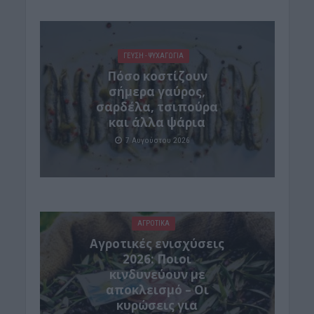
ΓΕΎΣΗ - ΨΥΧΑΓΩΓΊΑ
Πόσο κοστίζουν
σήμερα γαύρος,
σαρδέλα, τσιπούρα
και άλλα ψάρια
7 Αυγούστου 2026
ΑΓΡΟΤΙΚΑ
Αγροτικές ενισχύσεις
2026: Ποιοι
κινδυνεύουν με
αποκλεισμό – Οι
κυρώσεις για