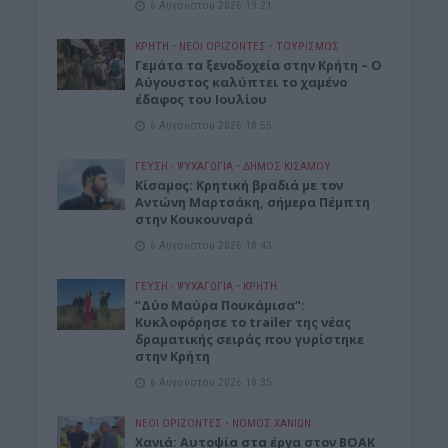
6 Αυγούστου 2026 19:21
ΚΡΗΤΗ
•
ΝΕΟΙ ΟΡΙΖΟΝΤΕΣ
•
ΤΟΥΡΙΣΜΟΣ
Γεμάτα τα ξενοδοχεία στην Κρήτη – Ο
Αύγουστος καλύπτει το χαμένο
έδαφος του Ιουλίου
6 Αυγούστου 2026 18:55
ΓΕΎΣΗ - ΨΥΧΑΓΩΓΊΑ
•
ΔΉΜΟΣ ΚΙΣΆΜΟΥ
Kίσαμος: Κρητική βραδιά με τον
Αντώνη Μαρτσάκη, σήμερα Πέμπτη
στην Κουκουναρά
6 Αυγούστου 2026 18:43
ΓΕΎΣΗ - ΨΥΧΑΓΩΓΊΑ
•
ΚΡΗΤΗ
“Δύο Μαύρα Πουκάμισα”:
Κυκλοφόρησε το trailer της νέας
δραματικής σειράς που γυρίστηκε
στην Κρήτη
6 Αυγούστου 2026 18:35
ΝΕΟΙ ΟΡΙΖΟΝΤΕΣ
•
ΝΟΜΌΣ ΧΑΝΊΩΝ
Χανιά: Αυτοψία στα έργα στον ΒΟΑΚ