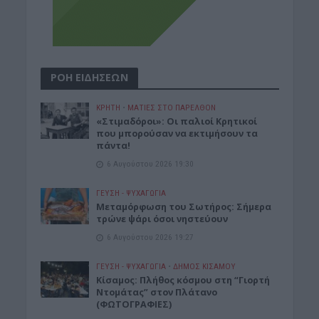
ΡΟΗ ΕΙΔΗΣΕΩΝ
ΚΡΗΤΗ
•
ΜΑΤΙΕΣ ΣΤΟ ΠΑΡΕΛΘΟΝ
«Στιμαδόροι»: Οι παλιοί Κρητικοί
που μπορούσαν να εκτιμήσουν τα
πάντα!
6 Αυγούστου 2026 19:30
ΓΕΎΣΗ - ΨΥΧΑΓΩΓΊΑ
Μεταμόρφωση του Σωτήρος: Σήμερα
τρώνε ψάρι όσοι νηστεύουν
6 Αυγούστου 2026 19:27
ΓΕΎΣΗ - ΨΥΧΑΓΩΓΊΑ
•
ΔΉΜΟΣ ΚΙΣΆΜΟΥ
Κίσαμος: Πλήθος κόσμου στη “Γιορτή
Ντομάτας” στον Πλάτανο
(ΦΩΤΟΓΡΑΦΙΕΣ)