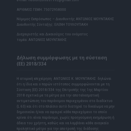
ΑΡΙΘΜΟΣ ΓΕΜΗ: 75072958000
Νόμιμος Εκπρόσωπος – Διευθυντής ΑΝΤΩΝΙΟΣ ΜΟΥΝΤΑΚΗΣ
Διευθυντής Σύνταξης: ΕΛΕΝΗ ΤΟΥΛΟΥΠΑΚΗ
Διαχειριστής και Δικαιούχος του ονόματος
τομέα: ΑΝΤΩΝΙΟΣ ΜΟΥΝΤΑΚΗΣ
Δήλωση συμμόρφωσης με τη σύσταση
(ΕΕ) 2018/334
Η ατομική επιχείρηση ΑΝΤΩΝΙΟΣ Κ. ΜΟΥΝΤΑΚΗΣ δηλώνει
ότι η ίδια και ο παρών ιστότοπος συμμορφώνονται με τη
Σύσταση (ΕΕ) 2018/334 της Επιτροπής της 1ης Μαρτίου
2018 σχετικά με τα μέτρα για την αποτελεσματική
αντιμετώπιση του παράνομου περιεχομένου στο διαδίκτυο
(L 63) και ότι στο πλαίσιο αυτό διατηρεί το δικαίωμα να μην
δημοσιεύει ή/και να αφαιρεί κάθε περιεχόμενο το οποίο
κρίνει ότι είναι παράνομο, χωρίς προηγούμενη ενημέρωση ή
άδεια του χρήστη, καθώς και να λαμβάνει κάθε αναγκαίο
προληπτικό μέτρο για την αποτροπή της διάδοσης