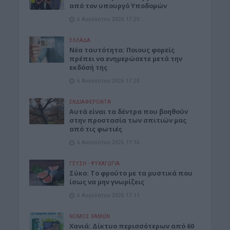
από τον υπουργό Υποδομών
6 Αυγούστου 2026 17:25
ΕΛΛΑΔΑ
Νέα ταυτότητα: Ποιους φορείς
πρέπει να ενημερώσετε μετά την
εκδόσή της
6 Αυγούστου 2026 17:20
ΕΝΔΙΑΦΕΡΟΝΤΑ
Αυτά είναι τα δέντρα που βοηθούν
στην προστασία των σπιτιών μας
από τις φωτιές
6 Αυγούστου 2026 17:16
ΓΕΎΣΗ - ΨΥΧΑΓΩΓΊΑ
Σύκο: Το φρούτο με τα μυστικά που
ίσως να μην γνωρίζεις
6 Αυγούστου 2026 17:11
ΝΟΜΌΣ ΧΑΝΊΩΝ
Xανιά: Δίκτυο περισσότερων από 60