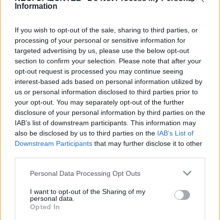
Tα ζώδια της Πέμπτης 6 Αυγούστου
Information
6 Αυγούστου 2026 08:06
If you wish to opt-out of the sale, sharing to third parties, or
Δημοφιλή αυτή την εβδομάδα
processing of your personal or sensitive information for
targeted advertising by us, please use the below opt-out
section to confirm your selection. Please note that after your
opt-out request is processed you may continue seeing
interest-based ads based on personal information utilized by
us or personal information disclosed to third parties prior to
your opt-out. You may separately opt-out of the further
disclosure of your personal information by third parties on the
IAB’s list of downstream participants. This information may
also be disclosed by us to third parties on the
IAB’s List of
Downstream Participants
that may further disclose it to other
third parties.
Personal Data Processing Opt Outs
I want to opt-out of the Sharing of my
personal data.
Opted In