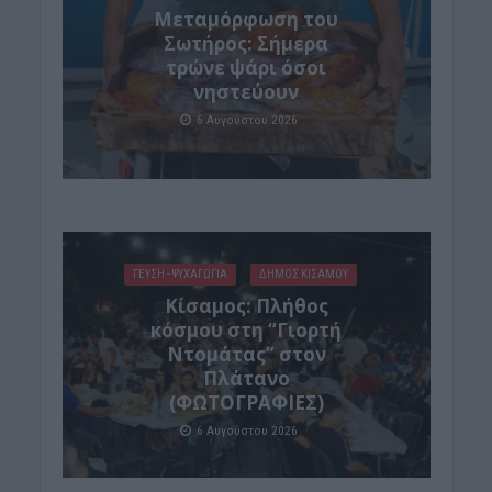
Μεταμόρφωση του
Σωτήρος: Σήμερα
τρώνε ψάρι όσοι
νηστεύουν
6 Αυγούστου 2026
ΓΕΎΣΗ - ΨΥΧΑΓΩΓΊΑ
ΔΉΜΟΣ ΚΙΣΆΜΟΥ
Κίσαμος: Πλήθος
κόσμου στη “Γιορτή
Ντομάτας” στον
Πλάτανο
(ΦΩΤΟΓΡΑΦΙΕΣ)
6 Αυγούστου 2026