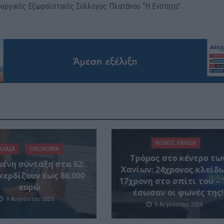
ουργικός Εξωραϊστικός Σύλλογος Πλατάνου “Η Ενότητα”.
ΝΟΜΌΣ ΧΑΝΊΩΝ
ΛΛΑΔΑ
ΟΙΚΟΝΟΜΙΑ
Τρόμος στο κέντρο τω
ένη σύνταξη στα 62:
Χανίων: 24χρονος κλείδ
κερδίζουν έως 86.000
17χρονη στο σπίτι του – 
ευρώ
έσωσαν οι φωνές της!
9 Αυγούστου 2026
9 Αυγούστου 2026