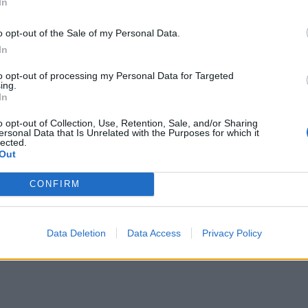
In
o opt-out of the Sale of my Personal Data.
In
to opt-out of processing my Personal Data for Targeted
ing.
In
o opt-out of Collection, Use, Retention, Sale, and/or Sharing
ersonal Data that Is Unrelated with the Purposes for which it
lected.
Out
CONFIRM
Data Deletion
Data Access
Privacy Policy