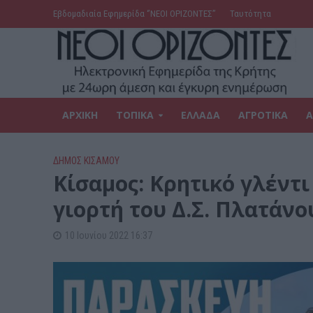
Εβδομαδιαία Εφημερίδα ‘’ΝΕΟΙ ΟΡΙΖΟΝΤΕΣ’’
Ταυτότητα
ΑΡΧΙΚΗ
ΤΟΠΙΚΑ
ΕΛΛΑΔΑ
ΑΓΡΟΤΙΚΑ
Α
ΔΉΜΟΣ ΚΙΣΆΜΟΥ
Κίσαμος: Κρητικό γλέντ
γιορτή του Δ.Σ. Πλατάνο
10 Ιουνίου 2022 16:37