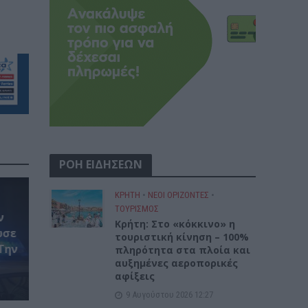
ΡΟΗ ΕΙΔΗΣΕΩΝ
ΚΡΗΤΗ
•
ΝΕΟΙ ΟΡΙΖΟΝΤΕΣ
•
ΤΟΥΡΙΣΜΟΣ
ν
Κρήτη: Στο «κόκκινο» η
ωσε
τουριστική κίνηση – 100%
Την
πληρότητα στα πλοία και
αυξημένες αεροπορικές
αφίξεις
9 Αυγούστου 2026 12:27