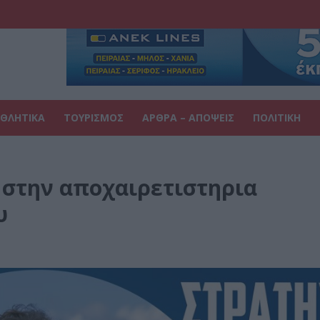
ΘΛΗΤΙΚΑ
ΤΟΥΡΙΣΜΟΣ
ΑΡΘΡΑ – ΑΠΟΨΕΙΣ
ΠΟΛΙΤΙΚΗ
ι στην αποχαιρετιστηρια
υ