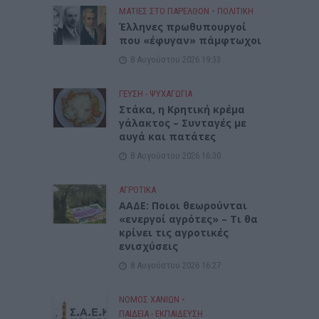
ΜΑΤΙΕΣ ΣΤΟ ΠΑΡΕΛΘΟΝ
•
ΠΟΛΙΤΙΚΗ
Έλληνες πρωθυπουργοί
που «έφυγαν» πάμφτωχοι
8 Αυγούστου 2026 19:33
ΓΕΎΣΗ - ΨΥΧΑΓΩΓΊΑ
Στάκα, η Κρητική κρέμα
γάλακτος – Συνταγές με
αυγά και πατάτες
8 Αυγούστου 2026 16:30
ΑΓΡΟΤΙΚΑ
ΑΑΔΕ: Ποιοι θεωρούνται
«ενεργοί αγρότες» – Τι θα
κρίνει τις αγροτικές
ενισχύσεις
8 Αυγούστου 2026 16:27
ΝΟΜΌΣ ΧΑΝΊΩΝ
•
ΠΑΙΔΕΙΑ - ΕΚΠΑΙΔΕΥΣΗ