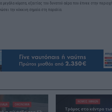
α μεγάλα κύματα, εξαιτίας του δυνατού αέρα που έπνεε στην περιοχ
ώσει την κόκκινη σημαία στη παραλία.
ΝΟΜΌΣ ΧΑΝΊΩΝ
ΛΛΑΔΑ
ΟΙΚΟΝΟΜΙΑ
Τρόμος στο κέντρο τω