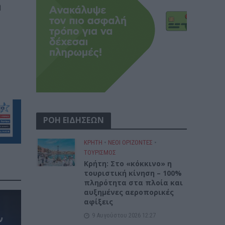
ή
ΡΟΗ ΕΙΔΗΣΕΩΝ
ΚΡΗΤΗ
•
ΝΕΟΙ ΟΡΙΖΟΝΤΕΣ
•
ΤΟΥΡΙΣΜΟΣ
Κρήτη: Στο «κόκκινο» η
τουριστική κίνηση – 100%
πληρότητα στα πλοία και
αυξημένες αεροπορικές
αφίξεις
9 Αυγούστου 2026 12:27
ν