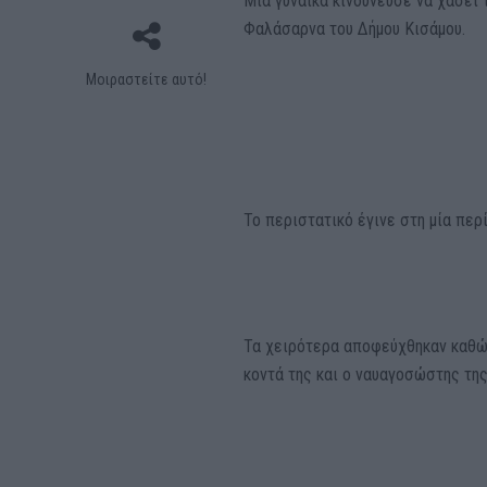
Μία γυναίκα κινδύνευσε να χάσει 
Φαλάσαρνα του Δήμου Κισάμου.
Μοιραστείτε αυτό!
Το περιστατικό έγινε στη μία περ
Τα χειρότερα αποφεύχθηκαν καθώς
κοντά της και ο ναυαγοσώστης τη