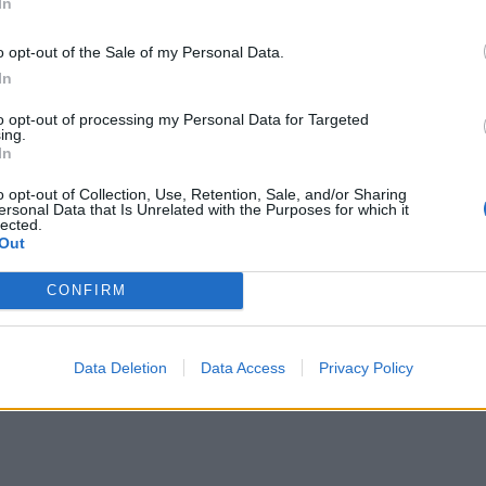
In
o opt-out of the Sale of my Personal Data.
In
to opt-out of processing my Personal Data for Targeted
ing.
In
o opt-out of Collection, Use, Retention, Sale, and/or Sharing
ersonal Data that Is Unrelated with the Purposes for which it
lected.
Out
CONFIRM
Data Deletion
Data Access
Privacy Policy