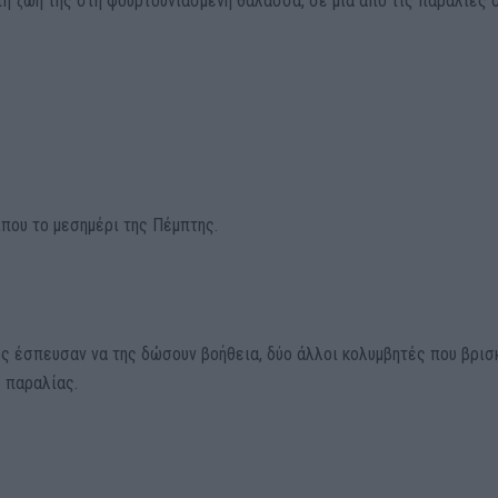
τη ζωή της στη φουρτουνιάσμενη θάλασσα, σε μια από τις παραλίες 
ίπου το μεσημέρι της Πέμπτης.
 έσπευσαν να της δώσουν βοήθεια, δύο άλλοι κολυμβητές που βρισ
ς παραλίας.