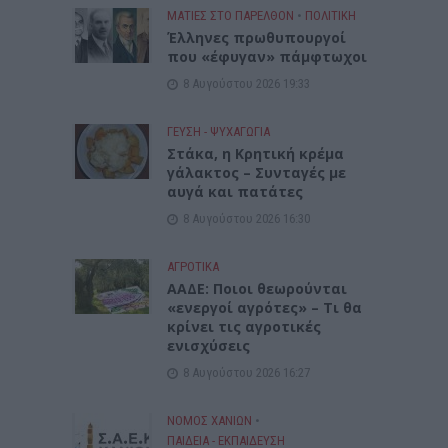
ΜΑΤΙΕΣ ΣΤΟ ΠΑΡΕΛΘΟΝ
•
ΠΟΛΙΤΙΚΗ
Έλληνες πρωθυπουργοί
που «έφυγαν» πάμφτωχοι
8 Αυγούστου 2026 19:33
ΓΕΎΣΗ - ΨΥΧΑΓΩΓΊΑ
Στάκα, η Κρητική κρέμα
γάλακτος – Συνταγές με
αυγά και πατάτες
8 Αυγούστου 2026 16:30
ΑΓΡΟΤΙΚΑ
ΑΑΔΕ: Ποιοι θεωρούνται
«ενεργοί αγρότες» – Τι θα
κρίνει τις αγροτικές
ενισχύσεις
8 Αυγούστου 2026 16:27
ΝΟΜΌΣ ΧΑΝΊΩΝ
•
ΠΑΙΔΕΙΑ - ΕΚΠΑΙΔΕΥΣΗ