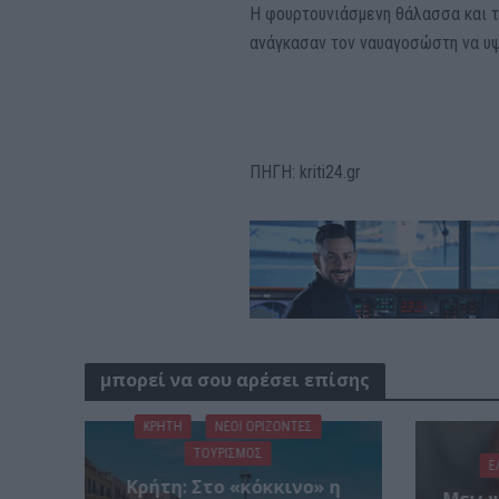
Η φουρτουνιάσμενη θάλασσα και τ
ανάγκασαν τον ναυαγοσώστη να υψ
ΠΗΓΗ: kriti24.gr
μπορεί να σου αρέσει επίσης
ΚΡΗΤΗ
ΝΕΟΙ ΟΡΙΖΟΝΤΕΣ
ΤΟΥΡΙΣΜΟΣ
Ε
Κρήτη: Στο «κόκκινο» η