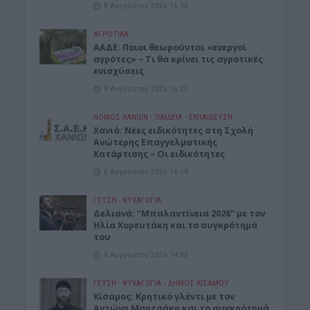
8 Αυγούστου 2026 16:30
ΑΓΡΟΤΙΚΑ
ΑΑΔΕ: Ποιοι θεωρούνται «ενεργοί
αγρότες» – Τι θα κρίνει τις αγροτικές
ενισχύσεις
8 Αυγούστου 2026 16:27
ΝΟΜΌΣ ΧΑΝΊΩΝ
•
ΠΑΙΔΕΙΑ - ΕΚΠΑΙΔΕΥΣΗ
Χανιά: Νέες ειδικότητες στη Σχολή
Ανώτερης Επαγγελματικής
Κατάρτισης – Οι ειδικότητες
8 Αυγούστου 2026 16:19
ΓΕΎΣΗ - ΨΥΧΑΓΩΓΊΑ
Δελιανά: “Μπαλαντίνεια 2026” με τον
Ηλία Χορευτάκη και το συγκρότημά
του
8 Αυγούστου 2026 14:03
ΓΕΎΣΗ - ΨΥΧΑΓΩΓΊΑ
•
ΔΉΜΟΣ ΚΙΣΆΜΟΥ
Kίσαμος: Κρητικό γλέντι με τον
Αντώνη Μαρτσάκη και το συγκρότημά