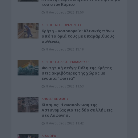
του στον Κάμπο
8 Αυγούστου 2026 13:59
ΚΡΗΤΗ
•
ΝΕΟΙ ΟΡΙΖΟΝΤΕΣ
Κρήτη – νοσοκομεία: Κλινικές πάνω
από τα όριά τους με υπαράριθμους
ασθενείς
8 Αυγούστου 2026 13:10
ΚΡΗΤΗ
•
ΠΑΙΔΕΙΑ - ΕΚΠΑΙΔΕΥΣΗ
Φοιτητική στέγη: Πόλη της Κρήτης
στις ακριβότερες της χώρας με
ενοίκια “φωτιά”
8 Αυγούστου 2026 11:53
ΔΉΜΟΣ ΚΙΣΆΜΟΥ
Κίσαμος: Η ανακοίνωση της
Αστυνομίας για τις δύο συλλήψεις
στο Λαφονήσι
8 Αυγούστου 2026 11:42
ΔΙΆΦΟΡΑ