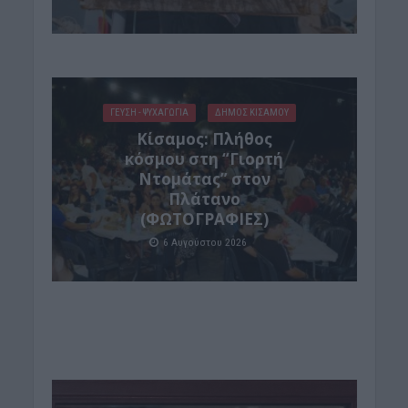
ΓΕΎΣΗ - ΨΥΧΑΓΩΓΊΑ
ΔΉΜΟΣ ΚΙΣΆΜΟΥ
Κίσαμος: Πλήθος
κόσμου στη “Γιορτή
Ντομάτας” στον
Πλάτανο
(ΦΩΤΟΓΡΑΦΙΕΣ)
6 Αυγούστου 2026