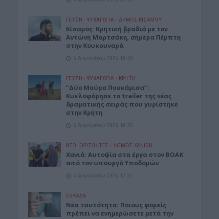
ΓΕΎΣΗ - ΨΥΧΑΓΩΓΊΑ
•
ΔΉΜΟΣ ΚΙΣΆΜΟΥ
Kίσαμος: Κρητική βραδιά με τον
Αντώνη Μαρτσάκη, σήμερα Πέμπτη
στην Κουκουναρά
6 Αυγούστου 2026 18:43
ΓΕΎΣΗ - ΨΥΧΑΓΩΓΊΑ
•
ΚΡΗΤΗ
“Δύο Μαύρα Πουκάμισα”:
Κυκλοφόρησε το trailer της νέας
δραματικής σειράς που γυρίστηκε
στην Κρήτη
6 Αυγούστου 2026 18:35
ΝΕΟΙ ΟΡΙΖΟΝΤΕΣ
•
ΝΟΜΌΣ ΧΑΝΊΩΝ
Χανιά: Αυτοψία στα έργα στον ΒΟΑΚ
από τον υπουργό Υποδομών
6 Αυγούστου 2026 17:25
ΕΛΛΑΔΑ
Νέα ταυτότητα: Ποιους φορείς
πρέπει να ενημερώσετε μετά την