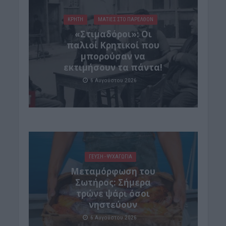
ΚΡΗΤΗ
ΜΑΤΙΕΣ ΣΤΟ ΠΑΡΕΛΘΟΝ
«Στιμαδόροι»: Οι
παλιοί Κρητικοί που
μπορούσαν να
εκτιμήσουν τα πάντα!
6 Αυγούστου 2026
ΓΕΎΣΗ - ΨΥΧΑΓΩΓΊΑ
Μεταμόρφωση του
Σωτήρος: Σήμερα
τρώνε ψάρι όσοι
νηστεύουν
6 Αυγούστου 2026