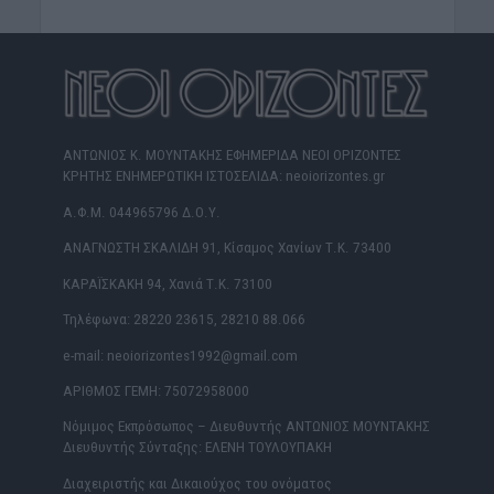
ΑΝΤΩΝΙΟΣ Κ. ΜΟΥΝΤΑΚΗΣ ΕΦΗΜΕΡΙΔΑ ΝΕΟΙ ΟΡΙΖΟΝΤΕΣ
ΚΡΗΤΗΣ ΕΝΗΜΕΡΩΤΙΚΗ ΙΣΤΟΣΕΛΙΔΑ: neoiorizontes.gr
Α.Φ.Μ. 044965796 Δ.Ο.Υ.
ΑΝΑΓΝΩΣΤΗ ΣΚΑΛΙΔΗ 91, Κίσαμος Χανίων Τ.Κ. 73400
ΚΑΡΑΪΣΚΑΚΗ 94, Χανιά Τ.Κ. 73100
Τηλέφωνα: 28220 23615, 28210 88.066
e-mail: neoiorizontes1992@gmail.com
ΑΡΙΘΜΟΣ ΓΕΜΗ: 75072958000
Νόμιμος Εκπρόσωπος – Διευθυντής ΑΝΤΩΝΙΟΣ ΜΟΥΝΤΑΚΗΣ
Διευθυντής Σύνταξης: ΕΛΕΝΗ ΤΟΥΛΟΥΠΑΚΗ
Διαχειριστής και Δικαιούχος του ονόματος