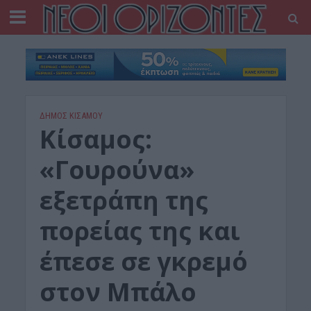
ΔΉΜΟΣ ΚΙΣΆΜΟΥ
Κίσαμος:
«Γουρούνα»
εξετράπη της
πορείας της και
έπεσε σε γκρεμό
στον Μπάλο