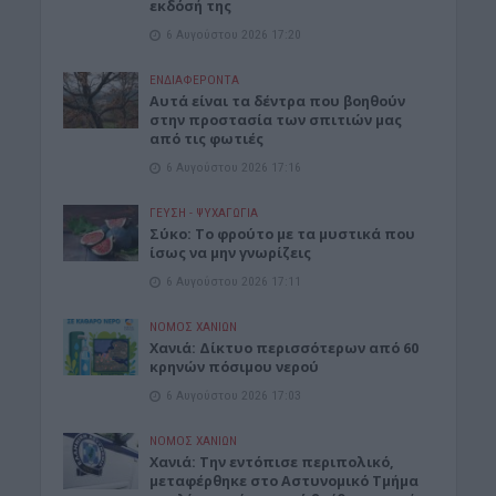
εκδόσή της
6 Αυγούστου 2026 17:20
ΕΝΔΙΑΦΕΡΟΝΤΑ
Αυτά είναι τα δέντρα που βοηθούν
στην προστασία των σπιτιών μας
από τις φωτιές
6 Αυγούστου 2026 17:16
ΓΕΎΣΗ - ΨΥΧΑΓΩΓΊΑ
Σύκο: Το φρούτο με τα μυστικά που
ίσως να μην γνωρίζεις
6 Αυγούστου 2026 17:11
ΝΟΜΌΣ ΧΑΝΊΩΝ
Xανιά: Δίκτυο περισσότερων από 60
κρηνών πόσιμου νερού
6 Αυγούστου 2026 17:03
ΝΟΜΌΣ ΧΑΝΊΩΝ
Χανιά: Την εντόπισε περιπολικό,
μεταφέρθηκε στο Αστυνομικό Τμήμα