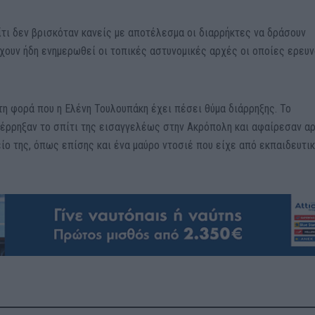
τι δεν βρισκόταν κανείς με αποτέλεσμα οι διαρρήκτες να δράσουν
έχουν ήδη ενημερωθεί οι τοπικές αστυνομικές αρχές οι οποίες ερευν
τη φορά που η Ελένη Τουλουπάκη έχει πέσει θύμα διάρρηξης. Το
ιέρρηξαν το σπίτι της εισαγγελέως στην Ακρόπολη και αφαίρεσαν α
ίο της, όπως επίσης και ένα μαύρο ντοσιέ που είχε από εκπαιδευτι