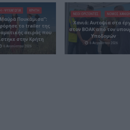
Η - ΨΥΧΑΓΩΓΊΑ
ΚΡΗΤΗ
ΝΕΟΙ ΟΡΙΖΟΝΤΕΣ
ΝΟΜΌΣ ΧΑΝΊΩ
 Μαύρα Πουκάμισα”:
Χανιά: Αυτοψία στα έρ
όρησε το trailer της
στον ΒΟΑΚ από τον υπου
ραματικής σειράς που
Υποδομών
ίστηκε στην Κρήτη
6 Αυγούστου 2026
6 Αυγούστου 2026