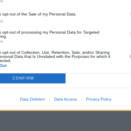
In
o opt-out of the Sale of my Personal Data.
In
to opt-out of processing my Personal Data for Targeted
ing.
In
o opt-out of Collection, Use, Retention, Sale, and/or Sharing
ersonal Data that Is Unrelated with the Purposes for which it
lected.
Out
CONFIRM
Data Deletion
Data Access
Privacy Policy