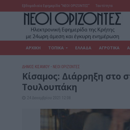
Εβδομαδιαία Εφημερίδα ‘’ΝΕΟΙ ΟΡΙΖΟΝΤΕΣ’’
Ταυτότητα
ΑΡΧΙΚΗ
ΤΟΠΙΚΑ
ΕΛΛΑΔΑ
ΑΓΡΟΤΙΚΑ
Α
ΔΉΜΟΣ ΚΙΣΆΜΟΥ
•
ΝΕΟΙ ΟΡΙΖΟΝΤΕΣ
Κίσαμος: Διάρρηξη στο σ
Τουλουπάκη
24 Δεκεμβρίου 2021 12:08