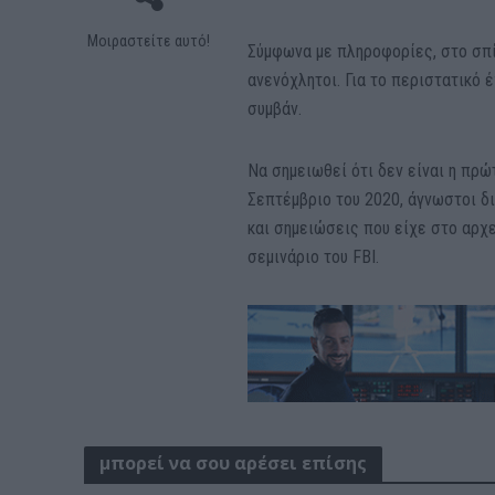
Μοιραστείτε αυτό!
Σύμφωνα με πληροφορίες, στο σπί
ανενόχλητοι. Για το περιστατικό 
συμβάν.
Να σημειωθεί ότι δεν είναι η πρώ
Σεπτέμβριο του 2020, άγνωστοι δ
και σημειώσεις που είχε στο αρχε
σεμινάριο του FBΙ.
μπορεί να σου αρέσει επίσης