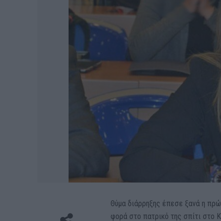
Θύμα διάρρηξης έπεσε ξανά η πρώ
φορά στο πατρικό της σπίτι στο 