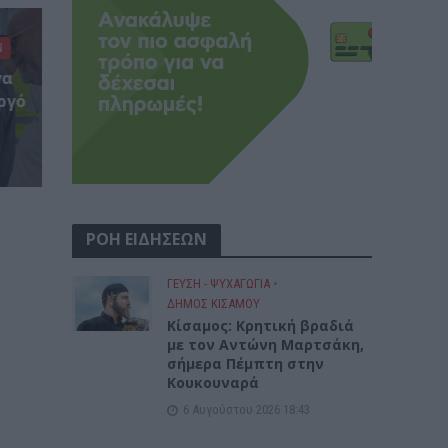
Ν
γα
ργό
ΡΟΗ ΕΙΔΗΣΕΩΝ
ΓΕΎΣΗ - ΨΥΧΑΓΩΓΊΑ
•
ΔΉΜΟΣ ΚΙΣΆΜΟΥ
Kίσαμος: Κρητική βραδιά
με τον Αντώνη Μαρτσάκη,
σήμερα Πέμπτη στην
Κουκουναρά
6 Αυγούστου 2026 18:43