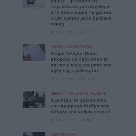
Χανιά: Την εντόπισε
περιπολικό, μεταφέρθηκε
στο Αστυνομικό Τμήμα και
λίγες ημέρες μετά βρέθηκε
νεκρή
6 Αυγούστου 2026 16:57
ΚΡΗΤΗ
•
ΝΕΟΙ ΟΡΙΖΟΝΤΕΣ
Κτηματολόγιο: Ποιοι
μπορούν να δηλώσουν το
ακίνητό τους και μετά την
λήξη της προθεσμίας
6 Αυγούστου 2026 16:53
ΔΙΕΘΝΗ
•
ΜΑΤΙΕΣ ΣΤΟ ΠΑΡΕΛΘΟΝ
Χιροσίμα: 81 χρόνια από
τον πυρηνικό όλεθρο που
άλλαξε την ανθρωπότητα
6 Αυγούστου 2026 09:42
ΕΝΔΙΑΦΕΡΟΝΤΑ