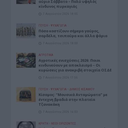
αύριο Σάββατο – Πολύ υψηλός
κίνδυνος πυρκαγιάς
7 Αυγούστου 2026 18:05
ΓΕΎΣΗ - ΨΥΧΑΓΩΓΊΑ
Πόσο κοστίζουν σήμερα γαύρος,
σαρδέλα, τσιπούρα και άλλα ψάρια
7 Αυγούστου 2026 18:00
ΑΓΡΟΤΙΚΑ
Αγροτικές ενισχύσεις 2026: Ποιοι
κινδυνεύουν με αποκλεισμό – Οι
κυρώσεις για ανακριβή στοιχεία ΟΣΔΕ
7 Αυγούστου 2026 17:56
ΓΕΎΣΗ - ΨΥΧΑΓΩΓΊΑ
•
ΔΉΜΟΣ ΚΙΣΆΜΟΥ
Κίσαμος: “Μουσικά Ανταμώματα” με
έντεχνη βραδιά στην πλατεία
Τζανακάκη
7 Αυγούστου 2026 16:03
ΚΡΗΤΗ
•
ΝΕΟΙ ΟΡΙΖΟΝΤΕΣ