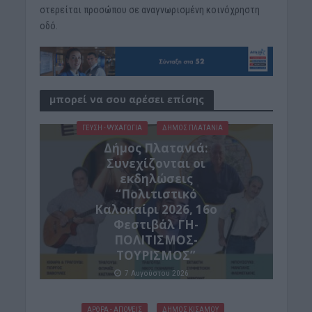
στερείται προσώπου σε αναγνωρισμένη κοινόχρηστη
οδό.
μπορεί να σου αρέσει επίσης
ΓΕΎΣΗ - ΨΥΧΑΓΩΓΊΑ
ΔΉΜΟΣ ΠΛΑΤΑΝΙΆ
Δήμος Πλατανιά:
Συνεχίζονται οι
εκδηλώσεις
“Πολιτιστικό
Καλοκαίρι 2026, 16ο
Φεστιβάλ ΓΗ-
ΠΟΛΙΤΙΣΜΟΣ-
ΤΟΥΡΙΣΜΟΣ”
7 Αυγούστου 2026
ΑΡΘΡΑ - ΑΠΟΨΕΙΣ
ΔΉΜΟΣ ΚΙΣΆΜΟΥ