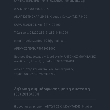
ΚΡΗΤΗΣ ΕΝΗΜΕΡΩΤΙΚΗ ΙΣΤΟΣΕΛΙΔΑ: neoiorizontes.gr
Α.Φ.Μ. 044965796 Δ.Ο.Υ.
ΑΝΑΓΝΩΣΤΗ ΣΚΑΛΙΔΗ 91, Κίσαμος Χανίων Τ.Κ. 73400
ΚΑΡΑΪΣΚΑΚΗ 94, Χανιά Τ.Κ. 73100
Τηλέφωνα: 28220 23615, 28210 88.066
e-mail: neoiorizontes1992@gmail.com
ΑΡΙΘΜΟΣ ΓΕΜΗ: 75072958000
Νόμιμος Εκπρόσωπος – Διευθυντής ΑΝΤΩΝΙΟΣ ΜΟΥΝΤΑΚΗΣ
Διευθυντής Σύνταξης: ΕΛΕΝΗ ΤΟΥΛΟΥΠΑΚΗ
Διαχειριστής και Δικαιούχος του ονόματος
τομέα: ΑΝΤΩΝΙΟΣ ΜΟΥΝΤΑΚΗΣ
Δήλωση συμμόρφωσης με τη σύσταση
(ΕΕ) 2018/334
Η ατομική επιχείρηση ΑΝΤΩΝΙΟΣ Κ. ΜΟΥΝΤΑΚΗΣ δηλώνει