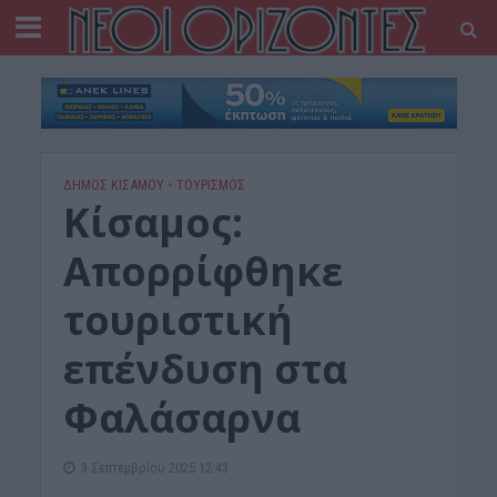
ΔΉΜΟΣ ΚΙΣΆΜΟΥ
•
ΤΟΥΡΙΣΜΟΣ
Kίσαμος:
Απορρίφθηκε
τουριστική
επένδυση στα
Φαλάσαρνα
3 Σεπτεμβρίου 2025 12:43