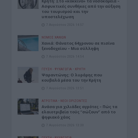
Κρήτη: Στο «κόκκινο» τα νοσοκομεία –
Ασφυκτικές συνθήκες από την αύξηση
του τουρισμού και την
υποστελέχωση
7 Αυγούστου 2026 14:57
ΝΟΜΌΣ ΧΑΝΊΩΝ
Χανιά: Θάνατος 64χρονου σε πισίνα
ξενοδοχείου – Μια σύλληψη
7 Αυγούστου 2026 14:54
ΓΕΎΣΗ - ΨΥΧΑΓΩΓΊΑ
•
ΚΡΗΤΗ
Ψαραντώνης: Ο λυράρης που
κουβαλά μέσα του την Κρήτη
7 Αυγούστου 2026 13:51
ΑΓΡΟΤΙΚΑ
•
ΝΕΟΙ ΟΡΙΖΟΝΤΕΣ
Ανάσα για χιλιάδες αγρότες – Πώς τα
ελαιοτριβεία τούς “σώζουν” από το
ψηφιακό χάος
7 Αυγούστου 2026 13:30
ΓΕΎΣΗ - ΨΥΧΑΓΩΓΊΑ