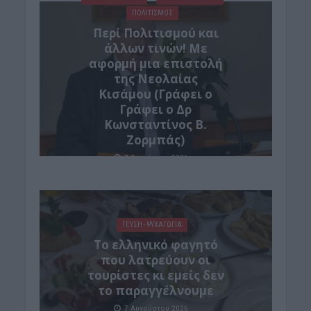
ΠΟΛΙΤΙΣΜΟΣ
Περί Πολιτισμού και
άλλων τινών! Mε
αφορμή μια επιστολή
της Νεολαίας
Κισάμου (Γράφει ο
Γράφει ο Δρ
Κωνσταντίνος Β.
Ζορμπάς)
7 Αυγούστου 2026
ΓΕΎΣΗ - ΨΥΧΑΓΩΓΊΑ
Το ελληνικό φαγητό
που λατρεύουν οι
τουρίστες κι εμείς δεν
το παραγγέλνουμε
7 Αυγούστου 2026