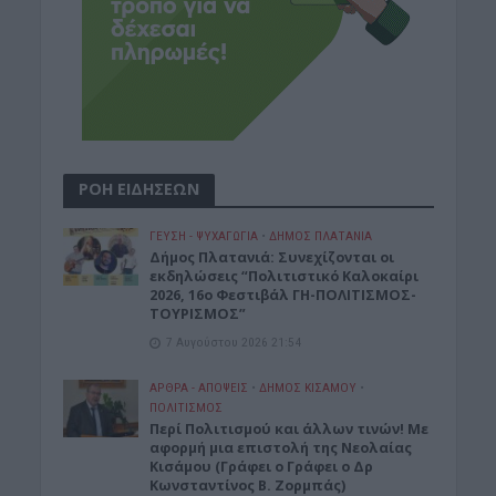
ΡΟΗ ΕΙΔΗΣΕΩΝ
ΓΕΎΣΗ - ΨΥΧΑΓΩΓΊΑ
•
ΔΉΜΟΣ ΠΛΑΤΑΝΙΆ
Δήμος Πλατανιά: Συνεχίζονται οι
εκδηλώσεις “Πολιτιστικό Καλοκαίρι
2026, 16ο Φεστιβάλ ΓΗ-ΠΟΛΙΤΙΣΜΟΣ-
ΤΟΥΡΙΣΜΟΣ”
7 Αυγούστου 2026 21:54
ΑΡΘΡΑ - ΑΠΟΨΕΙΣ
•
ΔΉΜΟΣ ΚΙΣΆΜΟΥ
•
ΠΟΛΙΤΙΣΜΟΣ
Περί Πολιτισμού και άλλων τινών! Mε
αφορμή μια επιστολή της Νεολαίας
Κισάμου (Γράφει ο Γράφει ο Δρ
Κωνσταντίνος Β. Ζορμπάς)