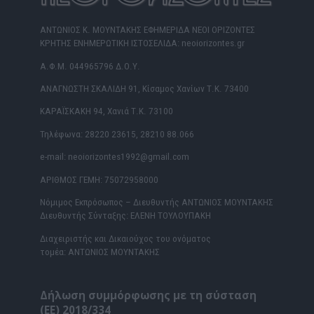
ΑΝΤΩΝΙΟΣ Κ. ΜΟΥΝΤΑΚΗΣ ΕΦΗΜΕΡΙΔΑ ΝΕΟΙ ΟΡΙΖΟΝΤΕΣ
ΚΡΗΤΗΣ ΕΝΗΜΕΡΩΤΙΚΗ ΙΣΤΟΣΕΛΙΔΑ: neoiorizontes.gr
Α.Φ.Μ. 044965796 Δ.Ο.Υ.
ΑΝΑΓΝΩΣΤΗ ΣΚΑΛΙΔΗ 91, Κίσαμος Χανίων Τ.Κ. 73400
ΚΑΡΑΪΣΚΑΚΗ 94, Χανιά Τ.Κ. 73100
Τηλέφωνα: 28220 23615, 28210 88.066
e-mail: neoiorizontes1992@gmail.com
ΑΡΙΘΜΟΣ ΓΕΜΗ: 75072958000
Νόμιμος Εκπρόσωπος – Διευθυντής ΑΝΤΩΝΙΟΣ ΜΟΥΝΤΑΚΗΣ
Διευθυντής Σύνταξης: ΕΛΕΝΗ ΤΟΥΛΟΥΠΑΚΗ
Διαχειριστής και Δικαιούχος του ονόματος
τομέα: ΑΝΤΩΝΙΟΣ ΜΟΥΝΤΑΚΗΣ
Δήλωση συμμόρφωσης με τη σύσταση
(ΕΕ) 2018/334