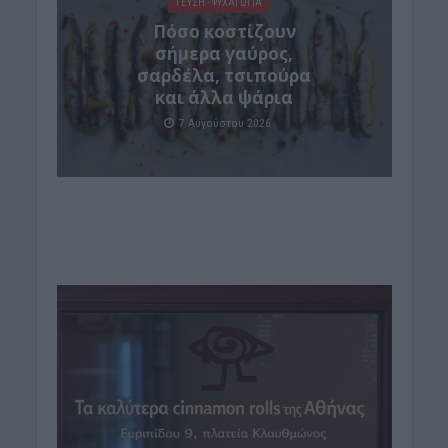
ΓΕΎΣΗ - ΨΥΧΑΓΩΓΊΑ
Πόσο κοστίζουν
σήμερα γαύρος,
σαρδέλα, τσιπούρα
και άλλα ψάρια
7 Αυγούστου 2026