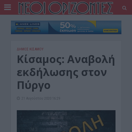
ΔΉΜΟΣ ΚΙΣΆΜΟΥ
Κίσαμος: Αναβολή
εκδήλωσης στον
Πύργο
21 Αυγούστου 2020 16:29