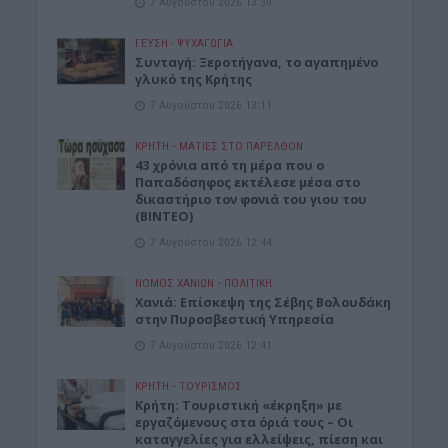
7 Αυγούστου 2026 13:30
ΓΕΎΣΗ - ΨΥΧΑΓΩΓΊΑ
Συνταγή: Ξεροτήγανα, το αγαπημένο
γλυκό της Κρήτης
7 Αυγούστου 2026 13:11
ΚΡΗΤΗ
•
ΜΑΤΙΕΣ ΣΤΟ ΠΑΡΕΛΘΟΝ
43 χρόνια από τη μέρα που ο
Παπαδόσηφος εκτέλεσε μέσα στο
δικαστήριο τον φονιά του γιου του
(ΒΙΝΤΕΟ)
7 Αυγούστου 2026 12:44
ΝΟΜΌΣ ΧΑΝΊΩΝ
•
ΠΟΛΙΤΙΚΗ
Xανιά: Επίσκεψη της Σέβης Βολουδάκη
στην Πυροσβεστική Υπηρεσία
7 Αυγούστου 2026 12:41
ΚΡΗΤΗ
•
ΤΟΥΡΙΣΜΟΣ
Κρήτη: Τουριστική «έκρηξη» με
εργαζόμενους στα όριά τους – Οι
καταγγελίες για ελλείψεις, πίεση και