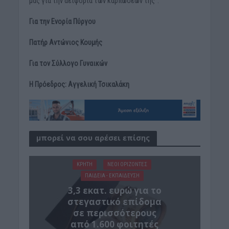
μας για την αειφορία των καρπώσεών της”.
Για την Ενορία Πύργου
Πατήρ Αντώνιος Κουμής
Για τον Σύλλογο Γυναικών
Η Πρόεδρος: Αγγελική Τσικαλάκη
μπορεί να σου αρέσει επίσης
ΚΡΗΤΗ
ΝΕΟΙ ΟΡΙΖΟΝΤΕΣ
ΠΑΙΔΕΙΑ - ΕΚΠΑΙΔΕΥΣΗ
3,3 εκατ. ευρώ για το
στεγαστικό επίδομα
σε περισσότερους
από 1.600 φοιτητές