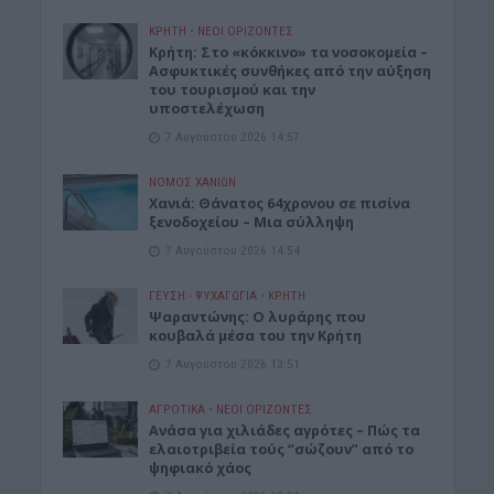
ΚΡΗΤΗ
•
ΝΕΟΙ ΟΡΙΖΟΝΤΕΣ
Κρήτη: Στο «κόκκινο» τα νοσοκομεία –
Ασφυκτικές συνθήκες από την αύξηση
του τουρισμού και την
υποστελέχωση
7 Αυγούστου 2026 14:57
ΝΟΜΌΣ ΧΑΝΊΩΝ
Χανιά: Θάνατος 64χρονου σε πισίνα
ξενοδοχείου – Μια σύλληψη
7 Αυγούστου 2026 14:54
ΓΕΎΣΗ - ΨΥΧΑΓΩΓΊΑ
•
ΚΡΗΤΗ
Ψαραντώνης: Ο λυράρης που
κουβαλά μέσα του την Κρήτη
7 Αυγούστου 2026 13:51
ΑΓΡΟΤΙΚΑ
•
ΝΕΟΙ ΟΡΙΖΟΝΤΕΣ
Ανάσα για χιλιάδες αγρότες – Πώς τα
ελαιοτριβεία τούς “σώζουν” από το
ψηφιακό χάος