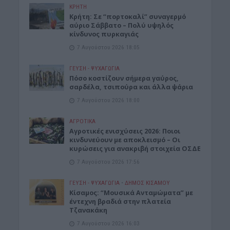
ΚΡΗΤΗ
Κρήτη: Σε “πορτοκαλί” συναγερμό
αύριο Σάββατο – Πολύ υψηλός
κίνδυνος πυρκαγιάς
7 Αυγούστου 2026 18:05
ΓΕΎΣΗ - ΨΥΧΑΓΩΓΊΑ
Πόσο κοστίζουν σήμερα γαύρος,
σαρδέλα, τσιπούρα και άλλα ψάρια
7 Αυγούστου 2026 18:00
ΑΓΡΟΤΙΚΑ
Αγροτικές ενισχύσεις 2026: Ποιοι
κινδυνεύουν με αποκλεισμό – Οι
κυρώσεις για ανακριβή στοιχεία ΟΣΔΕ
7 Αυγούστου 2026 17:56
ΓΕΎΣΗ - ΨΥΧΑΓΩΓΊΑ
•
ΔΉΜΟΣ ΚΙΣΆΜΟΥ
Κίσαμος: “Μουσικά Ανταμώματα” με
έντεχνη βραδιά στην πλατεία
Τζανακάκη
7 Αυγούστου 2026 16:03