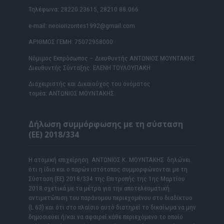
Τηλέφωνα: 28220 23615, 28210 88.066
e-mail: neoiorizontes1992@gmail.com
ΑΡΙΘΜΟΣ ΓΕΜΗ: 75072958000
Νόμιμος Εκπρόσωπος – Διευθυντής ΑΝΤΩΝΙΟΣ ΜΟΥΝΤΑΚΗΣ
Διευθυντής Σύνταξης: ΕΛΕΝΗ ΤΟΥΛΟΥΠΑΚΗ
Διαχειριστής και Δικαιούχος του ονόματος
τομέα: ΑΝΤΩΝΙΟΣ ΜΟΥΝΤΑΚΗΣ
Δήλωση συμμόρφωσης με τη σύσταση
(ΕΕ) 2018/334
Η ατομική επιχείρηση ΑΝΤΩΝΙΟΣ Κ. ΜΟΥΝΤΑΚΗΣ δηλώνει
ότι η ίδια και ο παρών ιστότοπος συμμορφώνονται με τη
Σύσταση (ΕΕ) 2018/334 της Επιτροπής της 1ης Μαρτίου
2018 σχετικά με τα μέτρα για την αποτελεσματική
αντιμετώπιση του παράνομου περιεχομένου στο διαδίκτυο
(L 63) και ότι στο πλαίσιο αυτό διατηρεί το δικαίωμα να μην
δημοσιεύει ή/και να αφαιρεί κάθε περιεχόμενο το οποίο