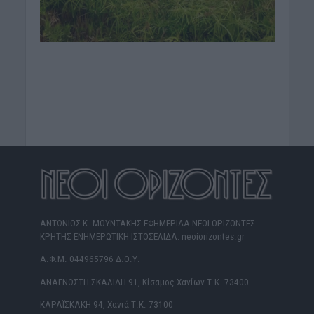
ΑΝΤΩΝΙΟΣ Κ. ΜΟΥΝΤΑΚΗΣ ΕΦΗΜΕΡΙΔΑ ΝΕΟΙ ΟΡΙΖΟΝΤΕΣ
ΚΡΗΤΗΣ ΕΝΗΜΕΡΩΤΙΚΗ ΙΣΤΟΣΕΛΙΔΑ: neoiorizontes.gr
Α.Φ.Μ. 044965796 Δ.Ο.Υ.
ΑΝΑΓΝΩΣΤΗ ΣΚΑΛΙΔΗ 91, Κίσαμος Χανίων Τ.Κ. 73400
ΚΑΡΑΪΣΚΑΚΗ 94, Χανιά Τ.Κ. 73100