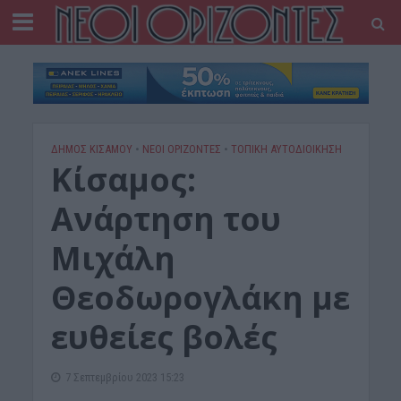
ΔΉΜΟΣ ΚΙΣΆΜΟΥ
•
ΝΕΟΙ ΟΡΙΖΟΝΤΕΣ
•
ΤΟΠΙΚΗ ΑΥΤΟΔΙΟΙΚΗΣΗ
Κίσαμος:
Ανάρτηση του
Μιχάλη
Θεοδωρογλάκη με
ευθείες βολές
7 Σεπτεμβρίου 2023 15:23