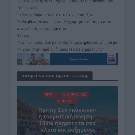
το στόμα ενός πολιτισμένου επικεφαλής συνδυασμού…
Του απαντώ:
1) δεν φοβάμαι και αυτό το έχω αποδείξει.
2) θα ήθελα να δω τι μέσο θα χρησιμοποιήσεις για να
καταφέρεις την απειλή σου.
3) τόλμα…
4) οι άνθρωποι που με ακολούθησαν, ήρθαν κοντά μου με
το χέρι στην καρδιά…δυσεύρετο στις μέρες μας”.
μπορεί να σου αρέσει επίσης
ΚΡΗΤΗ
ΝΕΟΙ ΟΡΙΖΟΝΤΕΣ
ΤΟΥΡΙΣΜΟΣ
Κρήτη: Στο «κόκκινο»
η τουριστική κίνηση –
100% πληρότητα στα
πλοία και αυξημένες