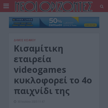
ΔΉΜΟΣ ΚΙΣΆΜΟΥ
Κισαμίτικη
εταιρεία
videοgames
κυκλοφορεί το 4ο
παιχνίδι της
30 Ιουλίου 2025 11:47