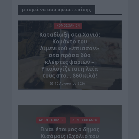
μπορεί να σου αρέσει επίσης
ΝΟΜΌΣ ΧΑΝΊΩΝ
Καταδίωξη στα Χανιά:
Κομάντο του
Λιμενικού «έπιασαν»
στα πράσα δύο
κλέφτες ψαριών –
Υπολογίζεται η λεία
τους στα… 860 κιλά!
10 Αυγούστου 2026
ΑΡΘΡΑ - ΑΠΟΨΕΙΣ
ΔΉΜΟΣ ΚΙΣΆΜΟΥ
Είναι έτοιμος ο δήμος
Κισάμου; (Σχόλιο του