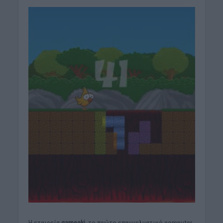
Η εταιρεία
gameaki
, το πρώτο επαγγελματικό computer