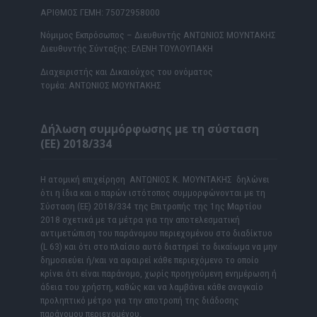
ΑΡΙΘΜΟΣ ΓΕΜΗ: 75072958000
Νόμιμος Εκπρόσωπος – Διευθυντής ΑΝΤΩΝΙΟΣ ΜΟΥΝΤΑΚΗΣ
Διευθυντής Σύνταξης: ΕΛΕΝΗ ΤΟΥΛΟΥΠΑΚΗ
Διαχειριστής και Δικαιούχος του ονόματος
τομέα: ΑΝΤΩΝΙΟΣ ΜΟΥΝΤΑΚΗΣ
Δήλωση συμμόρφωσης με τη σύσταση
(ΕΕ) 2018/334
Η ατομική επιχείρηση ΑΝΤΩΝΙΟΣ Κ. ΜΟΥΝΤΑΚΗΣ δηλώνει
ότι η ίδια και ο παρών ιστότοπος συμμορφώνονται με τη
Σύσταση (ΕΕ) 2018/334 της Επιτροπής της 1ης Μαρτίου
2018 σχετικά με τα μέτρα για την αποτελεσματική
αντιμετώπιση του παράνομου περιεχομένου στο διαδίκτυο
(L 63) και ότι στο πλαίσιο αυτό διατηρεί το δικαίωμα να μην
δημοσιεύει ή/και να αφαιρεί κάθε περιεχόμενο το οποίο
κρίνει ότι είναι παράνομο, χωρίς προηγούμενη ενημέρωση ή
άδεια του χρήστη, καθώς και να λαμβάνει κάθε αναγκαίο
προληπτικό μέτρο για την αποτροπή της διάδοσης
παράνομου περιεχομένου.