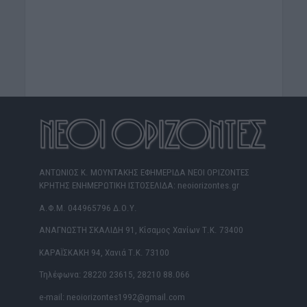
ΑΝΤΩΝΙΟΣ Κ. ΜΟΥΝΤΑΚΗΣ ΕΦΗΜΕΡΙΔΑ ΝΕΟΙ ΟΡΙΖΟΝΤΕΣ
ΚΡΗΤΗΣ ΕΝΗΜΕΡΩΤΙΚΗ ΙΣΤΟΣΕΛΙΔΑ: neoiorizontes.gr
Α.Φ.Μ. 044965796 Δ.Ο.Υ.
ΑΝΑΓΝΩΣΤΗ ΣΚΑΛΙΔΗ 91, Κίσαμος Χανίων Τ.Κ. 73400
ΚΑΡΑΪΣΚΑΚΗ 94, Χανιά Τ.Κ. 73100
Τηλέφωνα: 28220 23615, 28210 88.066
e-mail: neoiorizontes1992@gmail.com