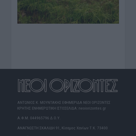
ΑΝΤΩΝΙΟΣ Κ. ΜΟΥΝΤΑΚΗΣ ΕΦΗΜΕΡΙΔΑ ΝΕΟΙ ΟΡΙΖΟΝΤΕΣ
ΚΡΗΤΗΣ ΕΝΗΜΕΡΩΤΙΚΗ ΙΣΤΟΣΕΛΙΔΑ: neoiorizontes.gr
Α.Φ.Μ. 044965796 Δ.Ο.Υ.
ΑΝΑΓΝΩΣΤΗ ΣΚΑΛΙΔΗ 91, Κίσαμος Χανίων Τ.Κ. 73400