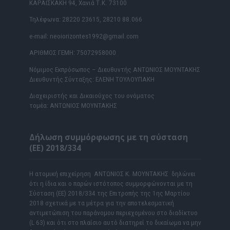
ΚΑΡΑΪΣΚΑΚΗ 94, Χανιά Τ.Κ. 73100
Τηλέφωνα: 28220 23615, 28210 88.066
e-mail: neoiorizontes1992@gmail.com
ΑΡΙΘΜΟΣ ΓΕΜΗ: 75072958000
Νόμιμος Εκπρόσωπος – Διευθυντής ΑΝΤΩΝΙΟΣ ΜΟΥΝΤΑΚΗΣ
Διευθυντής Σύνταξης: ΕΛΕΝΗ ΤΟΥΛΟΥΠΑΚΗ
Διαχειριστής και Δικαιούχος του ονόματος
τομέα: ΑΝΤΩΝΙΟΣ ΜΟΥΝΤΑΚΗΣ
Δήλωση συμμόρφωσης με τη σύσταση
(ΕΕ) 2018/334
Η ατομική επιχείρηση ΑΝΤΩΝΙΟΣ Κ. ΜΟΥΝΤΑΚΗΣ δηλώνει
ότι η ίδια και ο παρών ιστότοπος συμμορφώνονται με τη
Σύσταση (ΕΕ) 2018/334 της Επιτροπής της 1ης Μαρτίου
2018 σχετικά με τα μέτρα για την αποτελεσματική
αντιμετώπιση του παράνομου περιεχομένου στο διαδίκτυο
(L 63) και ότι στο πλαίσιο αυτό διατηρεί το δικαίωμα να μην