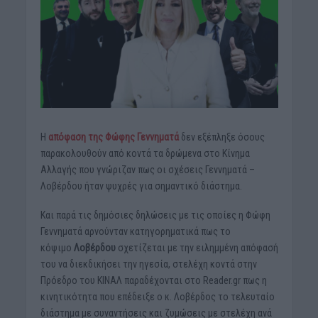
Η
απόφαση της Φώφης Γεννηματά
δεν εξέπληξε όσους
παρακολουθούν από κοντά τα δρώμενα στο Κίνημα
Αλλαγής που γνώριζαν πως οι σχέσεις Γεννηματά –
Λοβέρδου ήταν ψυχρές για σημαντικό διάστημα.
Και παρά τις δημόσιες δηλώσεις με τις οποίες η Φώφη
Γεννηματά αρνούνταν κατηγορηματικά πως το
κόψιμο
Λοβέρδου
σχετίζεται με την ειλημμένη απόφασή
του να διεκδικήσει την ηγεσία, στελέχη κοντά στην
Πρόεδρο του ΚΙΝΑΛ παραδέχονται στο Reader.gr πως η
κινητικότητα που επέδειξε ο κ. Λοβέρδος το τελευταίο
διάστημα με συναντήσεις και ζυμώσεις με στελέχη ανά