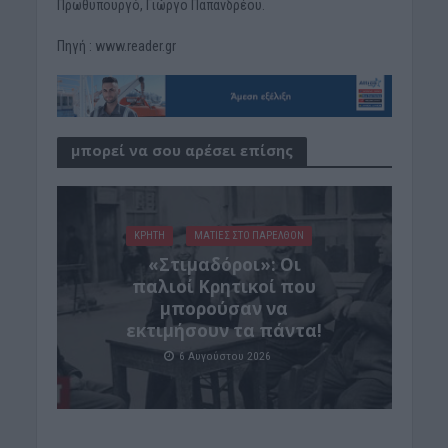
Πρωθυπουργό, Γιώργο Παπανδρέου.
Πηγή : www.reader.gr
μπορεί να σου αρέσει επίσης
ΚΡΗΤΗ
ΜΑΤΙΕΣ ΣΤΟ ΠΑΡΕΛΘΟΝ
«Στιμαδόροι»: Οι
παλιοί Κρητικοί που
μπορούσαν να
εκτιμήσουν τα πάντα!
6 Αυγούστου 2026