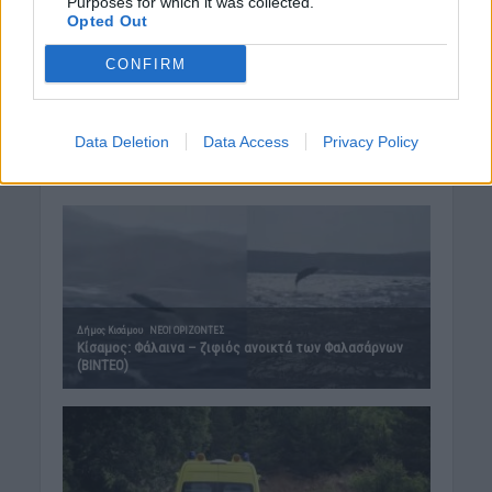
Purposes for which it was collected.
6 Αυγούστου 2026 09:42
Opted Out
CONFIRM
ΕΝΔΙΑΦΕΡΟΝΤΑ
Tα ζώδια της Πέμπτης 6 Αυγούστου
6 Αυγούστου 2026 08:06
Data Deletion
Data Access
Privacy Policy
Δημοφιλή αυτή την εβδομάδα