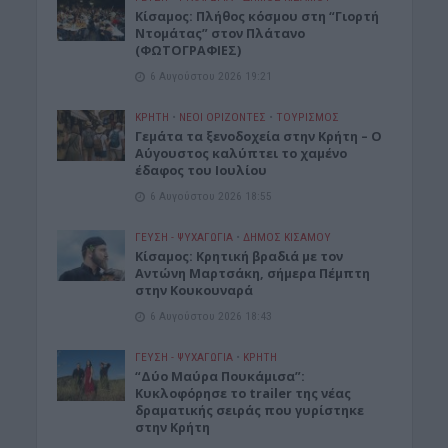
Κίσαμος: Πλήθος κόσμου στη “Γιορτή
Ντομάτας” στον Πλάτανο
(ΦΩΤΟΓΡΑΦΙΕΣ)
6 Αυγούστου 2026 19:21
ΚΡΗΤΗ
•
ΝΕΟΙ ΟΡΙΖΟΝΤΕΣ
•
ΤΟΥΡΙΣΜΟΣ
Γεμάτα τα ξενοδοχεία στην Κρήτη – Ο
Αύγουστος καλύπτει το χαμένο
έδαφος του Ιουλίου
6 Αυγούστου 2026 18:55
ΓΕΎΣΗ - ΨΥΧΑΓΩΓΊΑ
•
ΔΉΜΟΣ ΚΙΣΆΜΟΥ
Kίσαμος: Κρητική βραδιά με τον
Αντώνη Μαρτσάκη, σήμερα Πέμπτη
στην Κουκουναρά
6 Αυγούστου 2026 18:43
ΓΕΎΣΗ - ΨΥΧΑΓΩΓΊΑ
•
ΚΡΗΤΗ
“Δύο Μαύρα Πουκάμισα”:
Κυκλοφόρησε το trailer της νέας
δραματικής σειράς που γυρίστηκε
στην Κρήτη