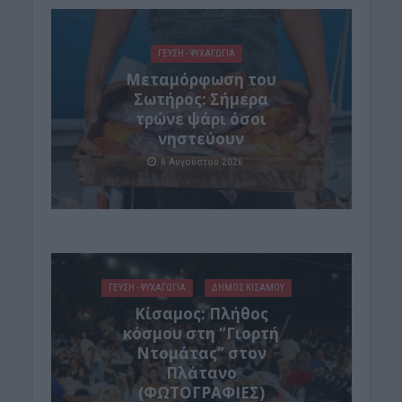
ΓΕΎΣΗ - ΨΥΧΑΓΩΓΊΑ
Μεταμόρφωση του
Σωτήρος: Σήμερα
τρώνε ψάρι όσοι
νηστεύουν
6 Αυγούστου 2026
ΓΕΎΣΗ - ΨΥΧΑΓΩΓΊΑ
ΔΉΜΟΣ ΚΙΣΆΜΟΥ
Κίσαμος: Πλήθος
κόσμου στη “Γιορτή
Ντομάτας” στον
Πλάτανο
(ΦΩΤΟΓΡΑΦΙΕΣ)