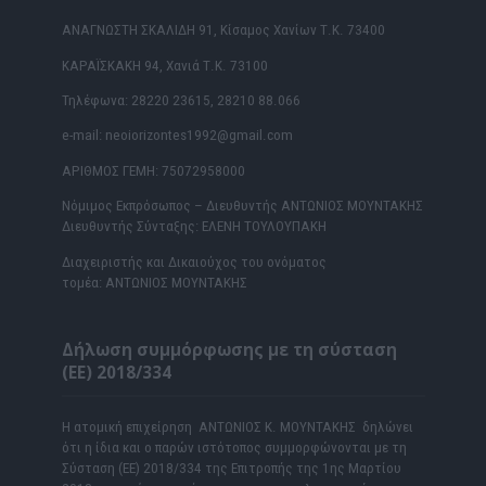
ΑΝΑΓΝΩΣΤΗ ΣΚΑΛΙΔΗ 91, Κίσαμος Χανίων Τ.Κ. 73400
ΚΑΡΑΪΣΚΑΚΗ 94, Χανιά Τ.Κ. 73100
Τηλέφωνα: 28220 23615, 28210 88.066
e-mail: neoiorizontes1992@gmail.com
ΑΡΙΘΜΟΣ ΓΕΜΗ: 75072958000
Νόμιμος Εκπρόσωπος – Διευθυντής ΑΝΤΩΝΙΟΣ ΜΟΥΝΤΑΚΗΣ
Διευθυντής Σύνταξης: ΕΛΕΝΗ ΤΟΥΛΟΥΠΑΚΗ
Διαχειριστής και Δικαιούχος του ονόματος
τομέα: ΑΝΤΩΝΙΟΣ ΜΟΥΝΤΑΚΗΣ
Δήλωση συμμόρφωσης με τη σύσταση
(ΕΕ) 2018/334
Η ατομική επιχείρηση ΑΝΤΩΝΙΟΣ Κ. ΜΟΥΝΤΑΚΗΣ δηλώνει
ότι η ίδια και ο παρών ιστότοπος συμμορφώνονται με τη
Σύσταση (ΕΕ) 2018/334 της Επιτροπής της 1ης Μαρτίου