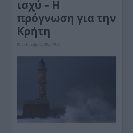
ισχύ – Η
πρόγνωση για την
Κρήτη
27 Νοεμβρίου 2025 10:06