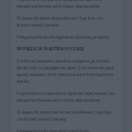
ηπειρωτικά θα είναι κατά τόπους περιορισμένη.
Οι άνεμοι θα πνέουν βορειοδυτικοί 3 με 4 και στο
Αιγαίο τοπικά 5 μποφόρ.
Η θερμοκρασία δεν θα σημειώσει αξιόλογη μεταβολή.
ΠΡΟΓΝΩΣΗ ΓΙΑ ΤΗ ΔΕΥΤΕΡΑ 01/12/2025
Στα δυτικά νεφώσεις παροδικά αυξημένες με τοπικές
βροχές από τις μεσημβρινές ώρες. Στην υπόλοιπη χώρα
αραιές νεφώσεις κατά τόπους και κατά διαστήματα πιο
πυκνές.
Η ορατότητα τις πρωινές και βραδινές ώρες κυρίως στα
ηπειρωτικά θα είναι κατά τόπους περιορισμένη.
Οι άνεμοι θα πνέουν από νότιες διευθύνσεις 3 με 4 και
στα δυτικά τοπικά 5 μποφόρ.
Η θερμοκρασία θα σημειώσει μικρή άνοδο.