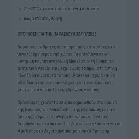
21–22°C στο ανατολικό και νότιο Αιγαίο
έως 23°C στην Κρήτη.
ΠΡΟΓΝΩΣΗ ΓΙΑ ΤΗΝ ΠΑΡΑΣΚΕΥΗ 28/11/2025
Νεφώσεις με βροχές και σποραδικές καταιγίδες στο
μεγαλύτερο μέρος της χώρας. Τα φαινόμενα στην
κεντρική και την ανατολική Μακεδονία, τη Θράκη, το
ανατολικό Αιγαίο και μέχρι νωρίς το πρωί στη δυτική
Ελλάδα θα είναι κατά τόπους ιδιαίτερα ισχυρά και θα
συνοδεύονται από τοπικές χαλαζοπτώσεις και κατά
διαστήματα από πολύ ενισχυμένους ανέμους.
Πρόσκαιρες χιονοπτώσεις θα σημειωθούν στα ορεινά
της Ηπείρου, της Μακεδονίας, της Θεσσαλίας και της
δυτικής Στερεάς. Οι άνεμοι θα πνέουν από νότιες
διευθύνσεις, στα δυτικά 3 με 5, στα ανατολικά και νότια
4 με 6 και στο Αιγαίο πρόσκαιρα τοπικά 7 μποφόρ.