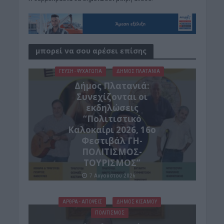
μπορεί να σου αρέσει επίσης
ΓΕΎΣΗ - ΨΥΧΑΓΩΓΊΑ
ΔΉΜΟΣ ΠΛΑΤΑΝΙΆ
Δήμος Πλατανιά:
Συνεχίζονται οι
εκδηλώσεις
“Πολιτιστικό
Καλοκαίρι 2026, 16ο
Φεστιβάλ ΓΗ-
ΠΟΛΙΤΙΣΜΟΣ-
ΤΟΥΡΙΣΜΟΣ”
7 Αυγούστου 2026
ΑΡΘΡΑ - ΑΠΟΨΕΙΣ
ΔΉΜΟΣ ΚΙΣΆΜΟΥ
ΠΟΛΙΤΙΣΜΟΣ