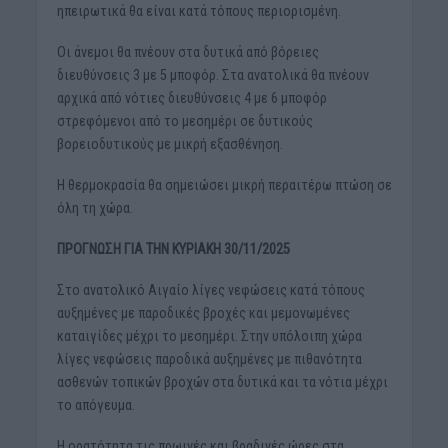
ηπειρωτικά θα είναι κατά τόπους περιορισμένη.
Οι άνεμοι θα πνέουν στα δυτικά από βόρειες
διευθύνσεις 3 με 5 μποφόρ. Στα ανατολικά θα πνέουν
αρχικά από νότιες διευθύνσεις 4 με 6 μποφόρ
στρεφόμενοι από το μεσημέρι σε δυτικούς
βορειοδυτικούς με μικρή εξασθένηση.
Η θερμοκρασία θα σημειώσει μικρή περαιτέρω πτώση σε
όλη τη χώρα.
ΠΡΟΓΝΩΣΗ ΓΙΑ ΤΗΝ ΚΥΡΙΑΚΗ 30/11/2025
Στο ανατολικό Αιγαίο λίγες νεφώσεις κατά τόπους
αυξημένες με παροδικές βροχές και μεμονωμένες
καταιγίδες μέχρι το μεσημέρι. Στην υπόλοιπη χώρα
λίγες νεφώσεις παροδικά αυξημένες με πιθανότητα
ασθενών τοπικών βροχών στα δυτικά και τα νότια μέχρι
το απόγευμα.
Η ορατότητα τις πρωινές και βραδινές ώρες στα