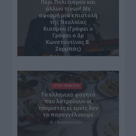
Περί Πολιτισμού και
άλλων τινών! Mε
αφορμή μια επιστολή
της Νεολαίας
Κισάμου (Γράφει ο
Γράφει ο Δρ
Κωνσταντίνος Β.
Ζορμπάς)
7 Αυγούστου 2026
ΓΕΎΣΗ - ΨΥΧΑΓΩΓΊΑ
Το ελληνικό φαγητό
που λατρεύουν οι
τουρίστες κι εμείς δεν
το παραγγέλνουμε
7 Αυγούστου 2026