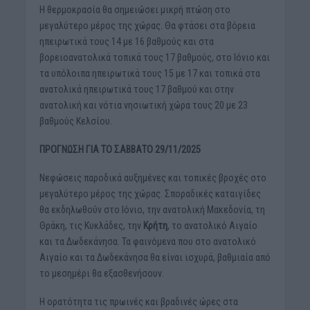
Η θερμοκρασία θα σημειώσει μικρή πτώση στο
μεγαλύτερο μέρος της χώρας. Θα φτάσει στα βόρεια
ηπειρωτικά τους 14 με 16 βαθμούς και στα
βορειοανατολικά τοπικά τους 17 βαθμούς, στο Ιόνιο και
τα υπόλοιπα ηπειρωτικά τους 15 με 17 και τοπικά στα
ανατολικά ηπειρωτικά τους 17 βαθμού και στην
ανατολική και νότια νησιωτική χώρα τους 20 με 23
βαθμούς Κελσίου.
ΠΡΟΓΝΩΣΗ ΓΙΑ ΤΟ ΣΑΒΒΑΤΟ 29/11/2025
Νεφώσεις παροδικά αυξημένες και τοπικές βροχές στο
μεγαλύτερο μέρος της χώρας. Σποραδικές καταιγίδες
θα εκδηλωθούν στο Ιόνιο, την ανατολική Μακεδονία, τη
Θράκη, τις Κυκλάδες, την
Κρήτη
, το ανατολικό Αιγαίο
και τα Δωδεκάνησα. Τα φαινόμενα που στο ανατολικό
Αιγαίο και τα Δωδεκάνησα θα είναι ισχυρά, βαθμιαία από
το μεσημέρι θα εξασθενήσουν.
Η ορατότητα τις πρωινές και βραδινές ώρες στα