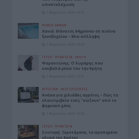
υποστελέχωση
7 Αυγούστου 2026 14:57
ΝΟΜΌΣ ΧΑΝΊΩΝ
Χανιά: Θάνατος 64χρονου σε πισίνα
ξενοδοχείου – Μια σύλληψη
7 Αυγούστου 2026 14:54
ΓΕΎΣΗ - ΨΥΧΑΓΩΓΊΑ
•
ΚΡΗΤΗ
Ψαραντώνης: Ο λυράρης που
κουβαλά μέσα του την Κρήτη
7 Αυγούστου 2026 13:51
ΑΓΡΟΤΙΚΑ
•
ΝΕΟΙ ΟΡΙΖΟΝΤΕΣ
Ανάσα για χιλιάδες αγρότες – Πώς τα
ελαιοτριβεία τούς “σώζουν” από το
ψηφιακό χάος
7 Αυγούστου 2026 13:30
ΓΕΎΣΗ - ΨΥΧΑΓΩΓΊΑ
Συνταγή: Ξεροτήγανα, το αγαπημένο
γλυκό της Κρήτης