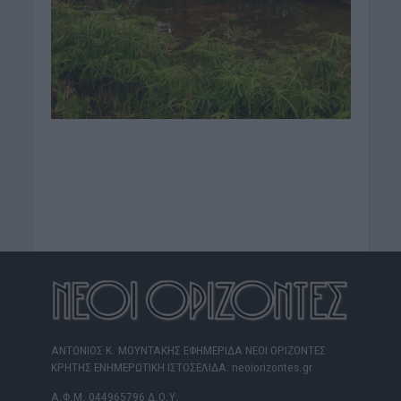
ΑΝΤΩΝΙΟΣ Κ. ΜΟΥΝΤΑΚΗΣ ΕΦΗΜΕΡΙΔΑ ΝΕΟΙ ΟΡΙΖΟΝΤΕΣ
ΚΡΗΤΗΣ ΕΝΗΜΕΡΩΤΙΚΗ ΙΣΤΟΣΕΛΙΔΑ: neoiorizontes.gr
Α.Φ.Μ. 044965796 Δ.Ο.Υ.