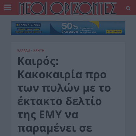
ΕΛΛΑΔΑ
•
ΚΡΗΤΗ
Καιρός:
Κακοκαιρία προ
των πυλών με το
έκτακτο δελτίο
της ΕΜΥ να
παραμένει σε