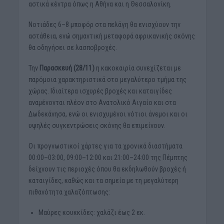
αστικά κέντρα όπως η Αθήνα και η Θεσσαλονίκη.
Νοτιάδες 6–8 μποφόρ στα πελάγη θα ενισχύουν την
αστάθεια, ενώ σημαντική μεταφορά αφρικανικής σκόνης
θα οδηγήσει σε λασποβροχές.
Την
Παρασκευή (28/11)
η κακοκαιρία συνεχίζεται με
παρόμοια χαρακτηριστικά στο μεγαλύτερο τμήμα της
χώρας. Ιδιαίτερα ισχυρές βροχές και καταιγίδες
αναμένονται πλέον στο Ανατολικό Αιγαίο και στα
Δωδεκάνησα, ενώ οι ενισχυμένοι νότιοι άνεμοι και οι
υψηλές συγκεντρώσεις σκόνης θα επιμείνουν.
Οι προγνωστικοί χάρτες για τα χρονικά διαστήματα
00:00–03:00, 09:00–12:00 και 21:00–24:00 της Πέμπτης
δείχνουν τις περιοχές όπου θα εκδηλωθούν βροχές ή
καταιγίδες, καθώς και τα σημεία με τη μεγαλύτερη
πιθανότητα χαλαζόπτωσης:
Μαύρες κουκκίδες: χαλάζι έως 2 εκ.