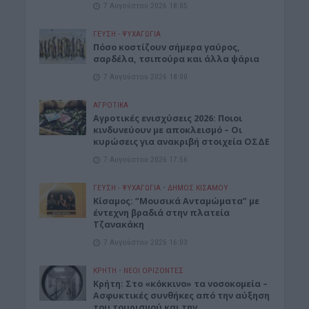
7 Αυγούστου 2026 18:05
ΓΕΎΣΗ - ΨΥΧΑΓΩΓΊΑ
Πόσο κοστίζουν σήμερα γαύρος,
σαρδέλα, τσιπούρα και άλλα ψάρια
7 Αυγούστου 2026 18:00
ΑΓΡΟΤΙΚΑ
Αγροτικές ενισχύσεις 2026: Ποιοι
κινδυνεύουν με αποκλεισμό – Οι
κυρώσεις για ανακριβή στοιχεία ΟΣΔΕ
7 Αυγούστου 2026 17:56
ΓΕΎΣΗ - ΨΥΧΑΓΩΓΊΑ
•
ΔΉΜΟΣ ΚΙΣΆΜΟΥ
Κίσαμος: “Μουσικά Ανταμώματα” με
έντεχνη βραδιά στην πλατεία
Τζανακάκη
7 Αυγούστου 2026 16:03
ΚΡΗΤΗ
•
ΝΕΟΙ ΟΡΙΖΟΝΤΕΣ
Κρήτη: Στο «κόκκινο» τα νοσοκομεία –
Ασφυκτικές συνθήκες από την αύξηση
του τουρισμού και την