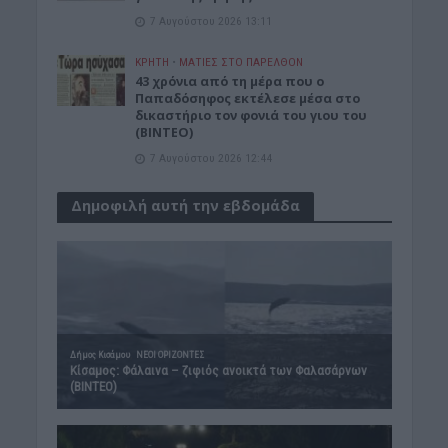
7 Αυγούστου 2026 13:11
ΚΡΗΤΗ
•
ΜΑΤΙΕΣ ΣΤΟ ΠΑΡΕΛΘΟΝ
43 χρόνια από τη μέρα που ο
Παπαδόσηφος εκτέλεσε μέσα στο
δικαστήριο τον φονιά του γιου του
(ΒΙΝΤΕΟ)
7 Αυγούστου 2026 12:44
Δημοφιλή αυτή την εβδομάδα