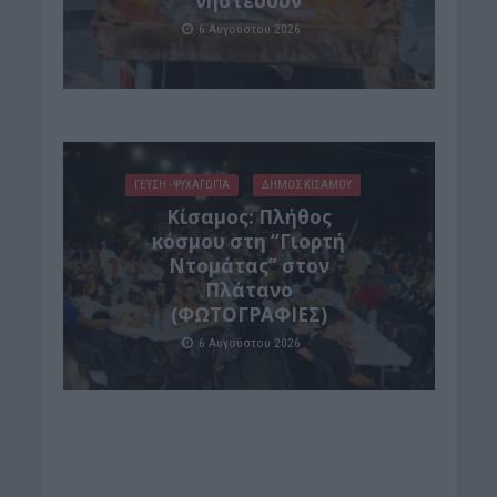
νηστεύουν
6 Αυγούστου 2026
ΓΕΎΣΗ - ΨΥΧΑΓΩΓΊΑ
ΔΉΜΟΣ ΚΙΣΆΜΟΥ
Κίσαμος: Πλήθος
κόσμου στη “Γιορτή
Ντομάτας” στον
Πλάτανο
(ΦΩΤΟΓΡΑΦΙΕΣ)
6 Αυγούστου 2026