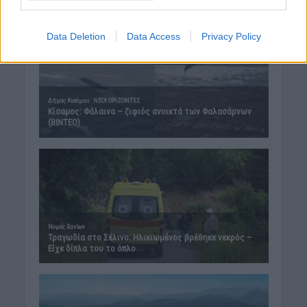
Data Deletion
Data Access
Privacy Policy