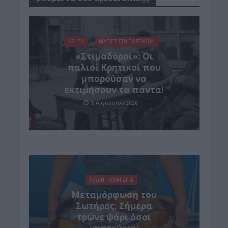
ΚΡΗΤΗ
ΜΑΤΙΕΣ ΣΤΟ ΠΑΡΕΛΘΟΝ
«Στιμαδόροι»: Οι
παλιοί Κρητικοί που
μπορούσαν να
εκτιμήσουν τα πάντα!
6 Αυγούστου 2026
ΓΕΎΣΗ - ΨΥΧΑΓΩΓΊΑ
Μεταμόρφωση του
Σωτήρος: Σήμερα
τρώνε ψάρι όσοι