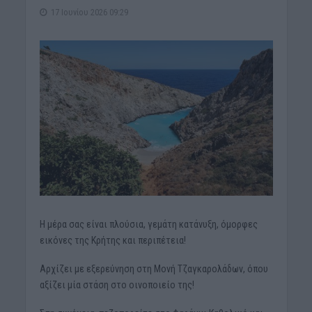
17 Ιουνίου 2026 09:29
Η μέρα σας είναι πλούσια, γεμάτη κατάνυξη, όμορφες
εικόνες της Κρήτης και περιπέτεια!
Αρχίζει με εξερεύνηση στη Μονή Τζαγκαρολάδων, όπου
αξίζει μία στάση στο οινοποιείο της!