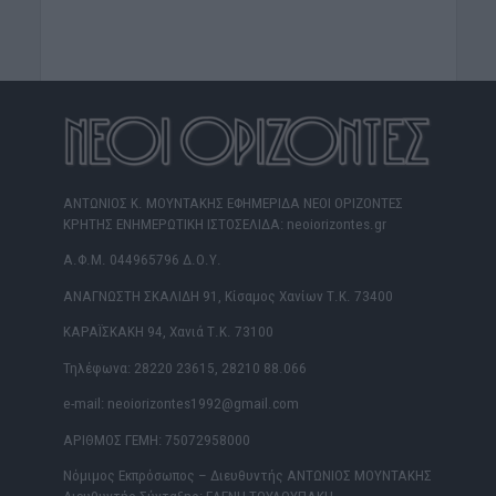
ΑΝΤΩΝΙΟΣ Κ. ΜΟΥΝΤΑΚΗΣ ΕΦΗΜΕΡΙΔΑ ΝΕΟΙ ΟΡΙΖΟΝΤΕΣ
ΚΡΗΤΗΣ ΕΝΗΜΕΡΩΤΙΚΗ ΙΣΤΟΣΕΛΙΔΑ: neoiorizontes.gr
Α.Φ.Μ. 044965796 Δ.Ο.Υ.
ΑΝΑΓΝΩΣΤΗ ΣΚΑΛΙΔΗ 91, Κίσαμος Χανίων Τ.Κ. 73400
ΚΑΡΑΪΣΚΑΚΗ 94, Χανιά Τ.Κ. 73100
Τηλέφωνα: 28220 23615, 28210 88.066
e-mail: neoiorizontes1992@gmail.com
ΑΡΙΘΜΟΣ ΓΕΜΗ: 75072958000
Νόμιμος Εκπρόσωπος – Διευθυντής ΑΝΤΩΝΙΟΣ ΜΟΥΝΤΑΚΗΣ