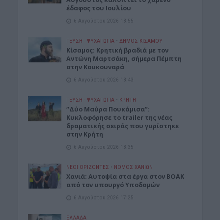
έδαφος του Ιουλίου
6 Αυγούστου 2026 18:55
ΓΕΎΣΗ - ΨΥΧΑΓΩΓΊΑ
•
ΔΉΜΟΣ ΚΙΣΆΜΟΥ
Kίσαμος: Κρητική βραδιά με τον
Αντώνη Μαρτσάκη, σήμερα Πέμπτη
στην Κουκουναρά
6 Αυγούστου 2026 18:43
ΓΕΎΣΗ - ΨΥΧΑΓΩΓΊΑ
•
ΚΡΗΤΗ
“Δύο Μαύρα Πουκάμισα”:
Κυκλοφόρησε το trailer της νέας
δραματικής σειράς που γυρίστηκε
στην Κρήτη
6 Αυγούστου 2026 18:35
ΝΕΟΙ ΟΡΙΖΟΝΤΕΣ
•
ΝΟΜΌΣ ΧΑΝΊΩΝ
Χανιά: Αυτοψία στα έργα στον ΒΟΑΚ
από τον υπουργό Υποδομών
6 Αυγούστου 2026 17:25
ΕΛΛΑΔΑ