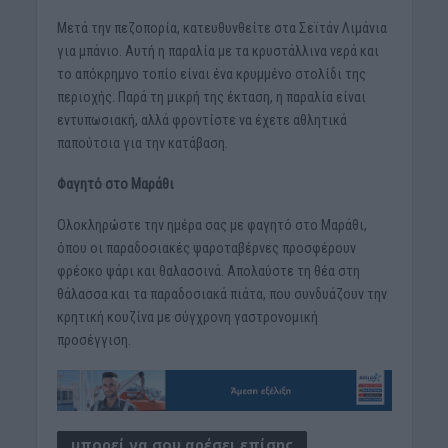
Μετά την πεζοπορία, κατευθυνθείτε στα Σεϊτάν Λιμάνια
για μπάνιο. Αυτή η παραλία με τα κρυστάλλινα νερά και
το απόκρημνο τοπίο είναι ένα κρυμμένο στολίδι της
περιοχής. Παρά τη μικρή της έκταση, η παραλία είναι
εντυπωσιακή, αλλά φροντίστε να έχετε αθλητικά
παπούτσια για την κατάβαση.
Φαγητό στο Μαράθι
Ολοκληρώστε την ημέρα σας με φαγητό στο Μαράθι,
όπου οι παραδοσιακές ψαροταβέρνες προσφέρουν
φρέσκο ψάρι και θαλασσινά. Απολαύστε τη θέα στη
θάλασσα και τα παραδοσιακά πιάτα, που συνδυάζουν την
κρητική κουζίνα με σύγχρονη γαστρονομική
προσέγγιση.
μπορεί να σου αρέσει επίσης