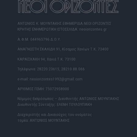
ΑΝΤΩΝΙΟΣ Κ. ΜΟΥΝΤΑΚΗΣ ΕΦΗΜΕΡΙΔΑ ΝΕΟΙ ΟΡΙΖΟΝΤΕΣ
ΚΡΗΤΗΣ ΕΝΗΜΕΡΩΤΙΚΗ ΙΣΤΟΣΕΛΙΔΑ: neoiorizontes.gr
Α.Φ.Μ. 044965796 Δ.Ο.Υ.
ΑΝΑΓΝΩΣΤΗ ΣΚΑΛΙΔΗ 91, Κίσαμος Χανίων Τ.Κ. 73400
ΚΑΡΑΪΣΚΑΚΗ 94, Χανιά Τ.Κ. 73100
Τηλέφωνα: 28220 23615, 28210 88.066
e-mail: neoiorizontes1992@gmail.com
ΑΡΙΘΜΟΣ ΓΕΜΗ: 75072958000
Νόμιμος Εκπρόσωπος – Διευθυντής ΑΝΤΩΝΙΟΣ ΜΟΥΝΤΑΚΗΣ
Διευθυντής Σύνταξης: ΕΛΕΝΗ ΤΟΥΛΟΥΠΑΚΗ
Διαχειριστής και Δικαιούχος του ονόματος
τομέα: ΑΝΤΩΝΙΟΣ ΜΟΥΝΤΑΚΗΣ