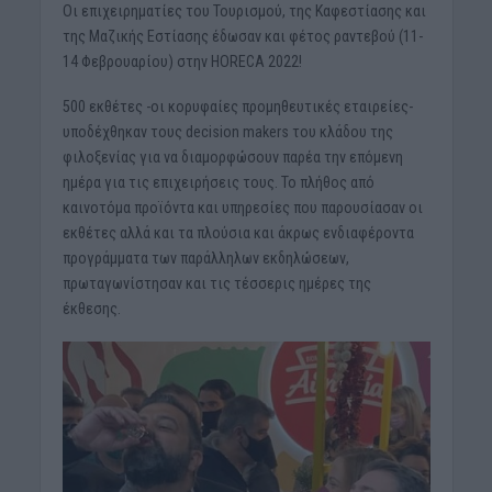
Οι επιχειρηματίες του Τουρισμού, της Καφεστίασης και
της Μαζικής Εστίασης έδωσαν και φέτος ραντεβού (11-
14 Φεβρουαρίου) στην HORECA 2022!
500 εκθέτες -οι κορυφαίες προμηθευτικές εταιρείες-
υποδέχθηκαν τους decision makers του κλάδου της
φιλοξενίας για να διαμορφώσουν παρέα την επόμενη
ημέρα για τις επιχειρήσεις τους. Το πλήθος από
καινοτόμα προϊόντα και υπηρεσίες που παρουσίασαν οι
εκθέτες αλλά και τα πλούσια και άκρως ενδιαφέροντα
προγράμματα των παράλληλων εκδηλώσεων,
πρωταγωνίστησαν και τις τέσσερις ημέρες της
έκθεσης.