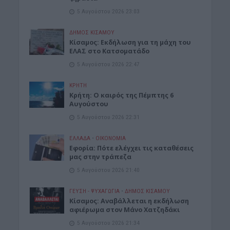
5 Αυγούστου 2026 23:03
ΔΉΜΟΣ ΚΙΣΆΜΟΥ
Κίσαμος: Εκδήλωση για τη μάχη του
ΕΛΑΣ στο Κατσοματάδο
5 Αυγούστου 2026 22:47
ΚΡΗΤΗ
Κρήτη: Ο καιρός της Πέμπτης 6
Αυγούστου
5 Αυγούστου 2026 22:31
ΕΛΛΑΔΑ
•
ΟΙΚΟΝΟΜΙΑ
Εφορία: Πότε ελέγχει τις καταθέσεις
μας στην τράπεζα
5 Αυγούστου 2026 21:40
ΓΕΎΣΗ - ΨΥΧΑΓΩΓΊΑ
•
ΔΉΜΟΣ ΚΙΣΆΜΟΥ
Κίσαμος: Αναβάλλεται η εκδήλωση
αφιέρωμα στον Μάνο Χατζηδάκι
5 Αυγούστου 2026 21:34