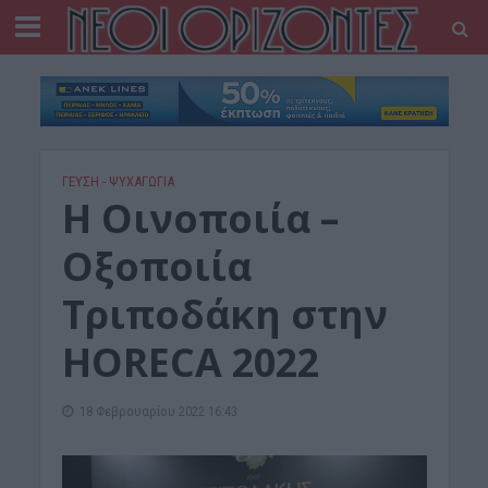
ΓΕΎΣΗ - ΨΥΧΑΓΩΓΊΑ
Η Οινοποιία –
Οξοποιία
Τριποδάκη στην
HORECA 2022
18 Φεβρουαρίου 2022 16:43