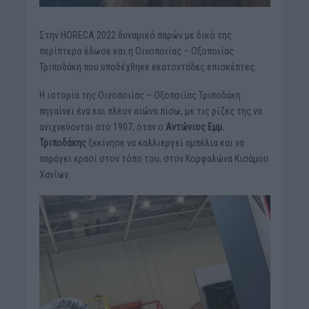
Στην HORECA 2022 δυναμικό παρών με δικό της
περίπτερο έδωσε και η Οινοποιίας – Οξοποιίας
Τριποδάκη που υποδέχθηκε εκατοντάδες επισκέπτες.
Η ιστορία της Οινοποιίας – Οξοποιίας Τριποδάκη
πηγαίνει ένα και πλέον αιώνα πίσω, με τις ρίζες της να
ανιχνεύονται στο 1907, όταν ο
Αντώνιος Εμμ.
Τριποδάκης
ξεκίνησε να καλλιεργεί αμπέλια και να
παράγει κρασί στον τόπο του, στον Κορφαλώνα Κισάμου
Χανίων.