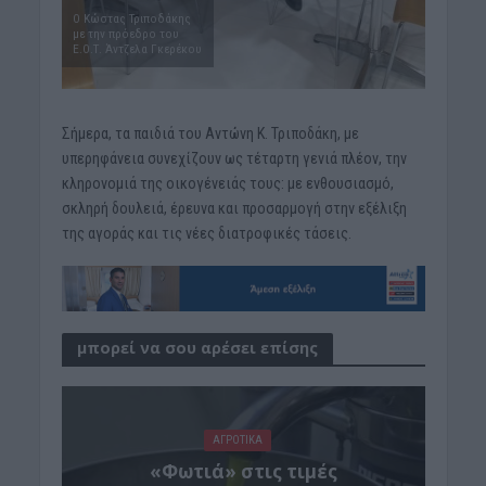
Ο Κώστας Τριποδάκης
με την πρόεδρο του
Ε.Ο.Τ. Άντζελα Γκερέκου
Σήμερα, τα παιδιά του Αντώνη Κ. Τριποδάκη, με
υπερηφάνεια συνεχίζουν ως τέταρτη γενιά πλέον, την
κληρονομιά της οικογένειάς τους: με ενθουσιασμό,
σκληρή δουλειά, έρευνα και προσαρμογή στην εξέλιξη
της αγοράς και τις νέες διατροφικές τάσεις.
μπορεί να σου αρέσει επίσης
ΑΓΡΟΤΙΚΑ
«Φωτιά» στις τιμές