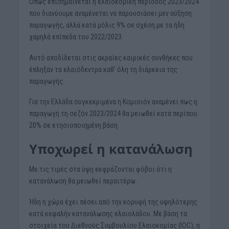
Όπως επισημαίνεται η ελαιοκομική περίοδος 2023/2024
που διανύουμε αναμένεται να παρουσιάσει μεν αύξηση
παραγωγής, αλλά κατά μόλις 9% σε σχέση με τα ήδη
χαμηλά επίπεδα του 2022/2023.
Αυτό αποδίδεται στις ακραίες καιρικές συνθήκες που
έπληξαν τα ελαιόδεντρα καθ’ όλη τη διάρκεια της
παραγωγής.
Για την Ελλάδα συγκεκριμένα η Κομισιόν αναμένει πως η
παραγωγή τη σεζόν 2023/2024 θα μειωθεί κατά περίπου
20% σε ετησιοποιημένη βάση.
Υποχωρεί η κατανάλωση
Με τις τιμές στα ύψη εκφράζονται φόβοι ότι η
κατανάλωση θα μειωθεί περαιτέρω.
Ήδη η χώρα έχει πέσει από την κορυφή της υψηλότερης
κατά κεφαλήν κατανάλωσης ελαιολάδου. Με βάση τα
στοιχεία του Διεθνούς Συμβουλίου Ελαιοκομίας (IOC), η