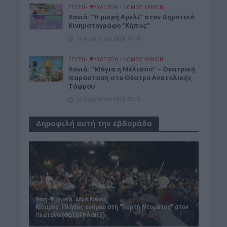
ΓΕΎΣΗ - ΨΥΧΑΓΩΓΊΑ
•
ΝΟΜΌΣ ΧΑΝΊΩΝ
Χανιά: “Η μικρή Αμελί” στον Δημοτικό
Κινηματογράφο “Κήπος”
10 Αυγούστου 2026 07:48
ΓΕΎΣΗ - ΨΥΧΑΓΩΓΊΑ
•
ΝΟΜΌΣ ΧΑΝΊΩΝ
Χανιά: “Μάγια η Μέλισσα” – Θεατρική
παράσταση στο Θέατρο Ανατολικής
Τάφρου
10 Αυγούστου 2026 07:45
Δημοφιλή αυτή την εβδομάδα