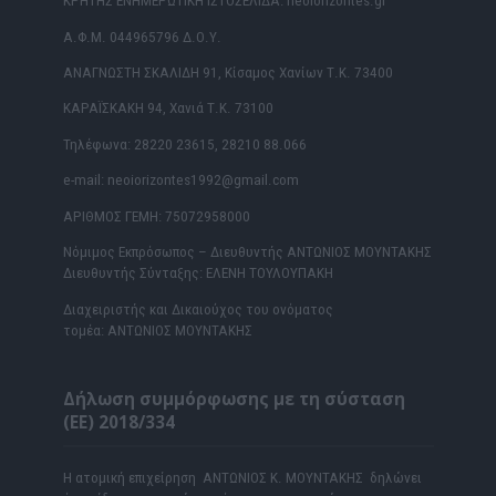
ΚΡΗΤΗΣ ΕΝΗΜΕΡΩΤΙΚΗ ΙΣΤΟΣΕΛΙΔΑ: neoiorizontes.gr
Α.Φ.Μ. 044965796 Δ.Ο.Υ.
ΑΝΑΓΝΩΣΤΗ ΣΚΑΛΙΔΗ 91, Κίσαμος Χανίων Τ.Κ. 73400
ΚΑΡΑΪΣΚΑΚΗ 94, Χανιά Τ.Κ. 73100
Τηλέφωνα: 28220 23615, 28210 88.066
e-mail: neoiorizontes1992@gmail.com
ΑΡΙΘΜΟΣ ΓΕΜΗ: 75072958000
Νόμιμος Εκπρόσωπος – Διευθυντής ΑΝΤΩΝΙΟΣ ΜΟΥΝΤΑΚΗΣ
Διευθυντής Σύνταξης: ΕΛΕΝΗ ΤΟΥΛΟΥΠΑΚΗ
Διαχειριστής και Δικαιούχος του ονόματος
τομέα: ΑΝΤΩΝΙΟΣ ΜΟΥΝΤΑΚΗΣ
Δήλωση συμμόρφωσης με τη σύσταση
(ΕΕ) 2018/334
Η ατομική επιχείρηση ΑΝΤΩΝΙΟΣ Κ. ΜΟΥΝΤΑΚΗΣ δηλώνει