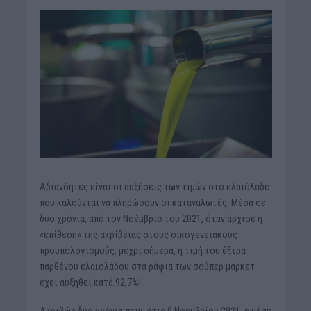
Αδιανόητες είναι οι αυξήσεις των τιμών στο ελαιόλαδο
που καλούνται να πληρώσουν οι καταναλωτές. Μέσα σε
δύο χρόνια, από τον Νοέμβριο του 2021, όταν άρχισε η
«επίθεση» της ακρίβειας στους οικογενειακούς
προϋπολογισμούς, μέχρι σήμερα, η τιμή του έξτρα
παρθένου ελαιολάδου στα ράφια των σούπερ μάρκετ
έχει αυξηθεί κατά 92,7%!
Ακριβώς δύο χρόνια πριν, στις 9 Νοεμβρίου 2021, η μέση