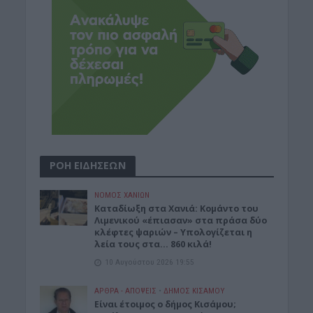
ΡΟΗ ΕΙΔΗΣΕΩΝ
ΝΟΜΌΣ ΧΑΝΊΩΝ
Καταδίωξη στα Χανιά: Κομάντο του
Λιμενικού «έπιασαν» στα πράσα δύο
κλέφτες ψαριών – Υπολογίζεται η
λεία τους στα… 860 κιλά!
10 Αυγούστου 2026 19:55
ΑΡΘΡΑ - ΑΠΟΨΕΙΣ
•
ΔΉΜΟΣ ΚΙΣΆΜΟΥ
Είναι έτοιμος ο δήμος Κισάμου;