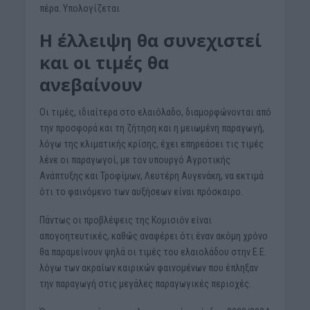
πέρα. Υπολογίζεται
Η έλλειψη θα συνεχιστεί
και οι τιμές θα
ανεβαίνουν
Οι τιμές, ιδιαίτερα στο ελαιόλαδο, διαμορφώνονται από
την προσφορά και τη ζήτηση και η μειωμένη παραγωγή,
λόγω της κλιματικής κρίσης, έχει επηρεάσει τις τιμές
λένε οι παραγωγοί, με τον υπουργό Αγροτικής
Ανάπτυξης και Τροφίμων, Λευτέρη Αυγενάκη, να εκτιμά
ότι το φαινόμενο των αυξήσεων είναι πρόσκαιρο.
Πάντως οι προβλέψεις της Κομισιόν είναι
απογοητευτικές, καθώς αναφέρει ότι έναν ακόμη χρόνο
θα παραμείνουν ψηλά οι τιμές του ελαιολάδου στην Ε.Ε.
λόγω των ακραίων καιρικών φαινομένων που έπληξαν
την παραγωγή στις μεγάλες παραγωγικές περιοχές.