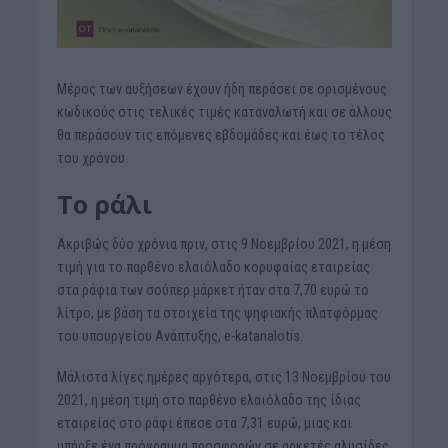
Μέρος των αυξήσεων έχουν ήδη περάσει σε ορισμένους
κωδικούς στις τελικές τιμές καταναλωτή και σε άλλους
θα περάσουν τις επόμενες εβδομάδες και έως το τέλος
του χρόνου.
Το ράλι
Ακριβώς δύο χρόνια πριν, στις 9 Νοεμβρίου 2021, η μέση
τιμή για το παρθένο ελαιόλαδο κορυφαίας εταιρείας
στα ράφια των σούπερ μάρκετ ήταν στα 7,70 ευρώ το
λίτρο, με βάση τα στοιχεία της ψηφιακής πλατφόρμας
του υπουργείου Ανάπτυξης, e-katanalotis.
Μάλιστα λίγες ημέρες αργότερα, στις 13 Νοεμβρίου του
2021, η μέση τιμή στο παρθένο ελαιόλαδο της ίδιας
εταιρείας στο ράφι έπεσε στα 7,31 ευρώ, μιας και
υπήρξε ένα πρόγραμμα προσφορών σε αρκετές αλυσίδες.