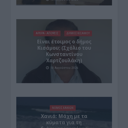
ΑΡΘΡΑ - ΑΠΟΨΕΙΣ
ΔΉΜΟΣ ΚΙΣΆΜΟΥ
Είναι έτοιμος ο δήμος
Κισάμου; (Σχόλιο του
Κωνσταντίνου
Χαρτζουλάκη)
10 Αυγούστου 2026
ΝΟΜΌΣ ΧΑΝΊΩΝ
Χανιά: Μάχη με τα
κύματα για τη