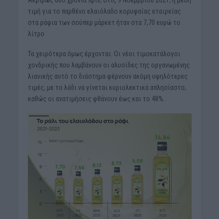
τιμή για το παρθένο ελαιόλαδο κορυφαίας εταιρείας
στα ράφια των σούπερ μάρκετ ήταν στα 7,70 ευρώ το
λίτρο
Τα χειρότερα όμως έρχονται. Οι νέοι τιμοκατάλογοι
χονδρικής που λαμβάνουν οι αλυσίδες της οργανωμένης
λιανικής αυτό το διάστημα φέρνουν ακόμη υψηλότερες
τιμές, με το λάδι να γίνεται κυριολεκτικά απλησίαστο,
καθώς οι ανατιμήσεις φθάνουν έως και το 48%.