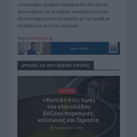
τα ανεπίσημα «γραφεία πληροφοριών» που ζητούν
προκαταβολές και να υπάρχει συνεργασία μόνο με
αδειοδοτημένα μεσιτικά γραφεία, με την αμοιβή να
καταβάλλεται μετά την υπογραφή.
Πηγή:
protothema.gr
μπορεί να σου αρέσει επίσης
ΑΓΡΟΤΙΚΑ
«Φωτιά» στις τιμές
του ελαιολάδου
βάζουν πυρκαγιές,
καύσωνας και ξηρασία
5 Αυγούστου 2026