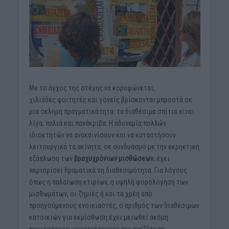
Με το άγχος της στέγης να κορυφώνεται,
χιλιάδες φοιτητές και γονείς βρίσκονται μπροστά σε
μια σκληρή πραγματικότητα: τα διαθέσιμα σπίτια είναι
λίγα, παλιά και πανάκριβα. Η αδυναμία πολλών
ιδιοκτητών να ανακαινίσουν και να καταστήσουν
λειτουργικά τα ακίνητα, σε συνδυασμό με την εκρηκτική
εξάπλωση των
βραχυχρόνιων μισθώσεων
, έχει
περιορίσει δραματικά τη διαθεσιμότητα. Για λόγους
όπως η παλαίωση κτιρίων, η υψηλή φορολόγηση των
μισθωμάτων, οι ζημιές ή και τα χρέη από
προηγούμενους ενοικιαστές, ο αριθμός των διαθέσιμων
κατοικιών για εκμίσθωση έχει μειωθεί ακόμη
περισσότερο, μετατρέποντας την αναζήτηση