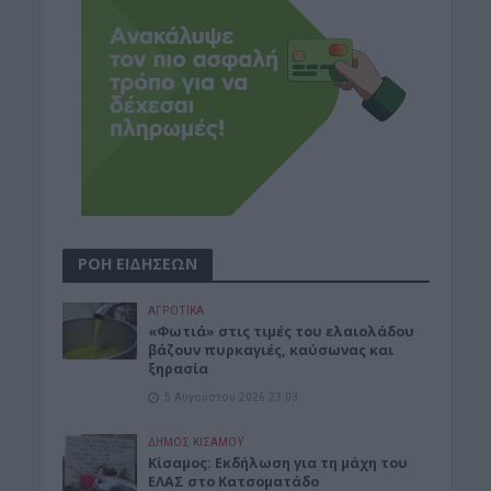
ΡΟΗ ΕΙΔΗΣΕΩΝ
ΑΓΡΟΤΙΚΑ
«Φωτιά» στις τιμές του ελαιολάδου
βάζουν πυρκαγιές, καύσωνας και
ξηρασία
5 Αυγούστου 2026 23:03
ΔΉΜΟΣ ΚΙΣΆΜΟΥ
Κίσαμος: Εκδήλωση για τη μάχη του
ΕΛΑΣ στο Κατσοματάδο