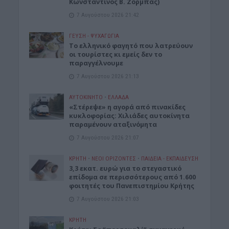
Κωνσταντίνος Β. Ζορμπάς)
7 Αυγούστου 2026 21:42
ΓΕΎΣΗ - ΨΥΧΑΓΩΓΊΑ
Το ελληνικό φαγητό που λατρεύουν
οι τουρίστες κι εμείς δεν το
παραγγέλνουμε
7 Αυγούστου 2026 21:13
ΑΥΤΟΚΙΝΗΤΟ
•
ΕΛΛΑΔΑ
«Στέρεψε» η αγορά από πινακίδες
κυκλοφορίας: Χιλιάδες αυτοκίνητα
παραμένουν αταξινόμητα
7 Αυγούστου 2026 21:07
ΚΡΗΤΗ
•
ΝΕΟΙ ΟΡΙΖΟΝΤΕΣ
•
ΠΑΙΔΕΙΑ - ΕΚΠΑΙΔΕΥΣΗ
3,3 εκατ. ευρώ για το στεγαστικό
επίδομα σε περισσότερους από 1.600
φοιτητές του Πανεπιστημίου Κρήτης
7 Αυγούστου 2026 21:03
ΚΡΗΤΗ