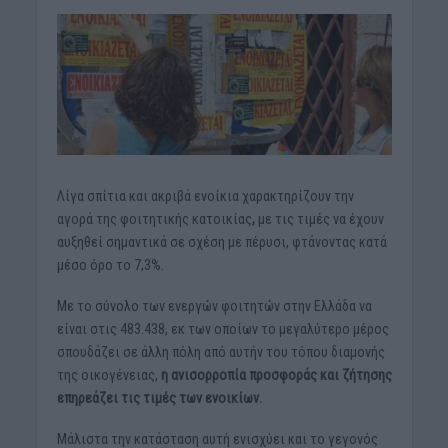
Λίγα σπίτια και ακριβά ενοίκια χαρακτηρίζουν την
αγορά της φοιτητικής κατοικίας
,
με τις τιμές να έχουν
αυξηθεί σημαντικά σε σχέση με πέρυσι, φτάνοντας κατά
μέσο όρο το 7,3%.
Με το σύνολο των ενεργών φοιτητών στην Ελλάδα να
είναι στις 483.438, εκ των οποίων το μεγαλύτερο μέρος
σπουδάζει σε άλλη πόλη από αυτήν του τόπου διαμονής
της οικογένειας,
η ανισορροπία προσφοράς και ζήτησης
επηρεάζει τις τιμές των ενοικίων.
Μάλιστα την κατάσταση αυτή ενισχύει και το γεγονός