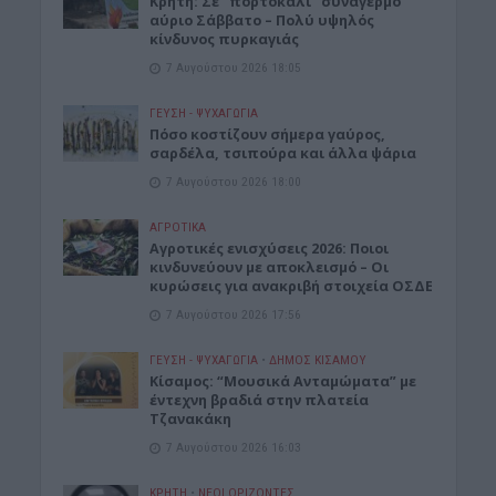
Κρήτη: Σε “πορτοκαλί” συναγερμό
αύριο Σάββατο – Πολύ υψηλός
κίνδυνος πυρκαγιάς
7 Αυγούστου 2026 18:05
ΓΕΎΣΗ - ΨΥΧΑΓΩΓΊΑ
Πόσο κοστίζουν σήμερα γαύρος,
σαρδέλα, τσιπούρα και άλλα ψάρια
7 Αυγούστου 2026 18:00
ΑΓΡΟΤΙΚΑ
Αγροτικές ενισχύσεις 2026: Ποιοι
κινδυνεύουν με αποκλεισμό – Οι
κυρώσεις για ανακριβή στοιχεία ΟΣΔΕ
7 Αυγούστου 2026 17:56
ΓΕΎΣΗ - ΨΥΧΑΓΩΓΊΑ
•
ΔΉΜΟΣ ΚΙΣΆΜΟΥ
Κίσαμος: “Μουσικά Ανταμώματα” με
έντεχνη βραδιά στην πλατεία
Τζανακάκη
7 Αυγούστου 2026 16:03
ΚΡΗΤΗ
•
ΝΕΟΙ ΟΡΙΖΟΝΤΕΣ