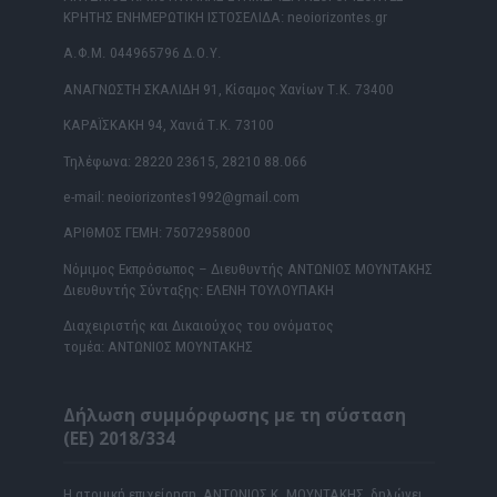
ΚΡΗΤΗΣ ΕΝΗΜΕΡΩΤΙΚΗ ΙΣΤΟΣΕΛΙΔΑ: neoiorizontes.gr
Α.Φ.Μ. 044965796 Δ.Ο.Υ.
ΑΝΑΓΝΩΣΤΗ ΣΚΑΛΙΔΗ 91, Κίσαμος Χανίων Τ.Κ. 73400
ΚΑΡΑΪΣΚΑΚΗ 94, Χανιά Τ.Κ. 73100
Τηλέφωνα: 28220 23615, 28210 88.066
e-mail: neoiorizontes1992@gmail.com
ΑΡΙΘΜΟΣ ΓΕΜΗ: 75072958000
Νόμιμος Εκπρόσωπος – Διευθυντής ΑΝΤΩΝΙΟΣ ΜΟΥΝΤΑΚΗΣ
Διευθυντής Σύνταξης: ΕΛΕΝΗ ΤΟΥΛΟΥΠΑΚΗ
Διαχειριστής και Δικαιούχος του ονόματος
τομέα: ΑΝΤΩΝΙΟΣ ΜΟΥΝΤΑΚΗΣ
Δήλωση συμμόρφωσης με τη σύσταση
(ΕΕ) 2018/334
Η ατομική επιχείρηση ΑΝΤΩΝΙΟΣ Κ. ΜΟΥΝΤΑΚΗΣ δηλώνει