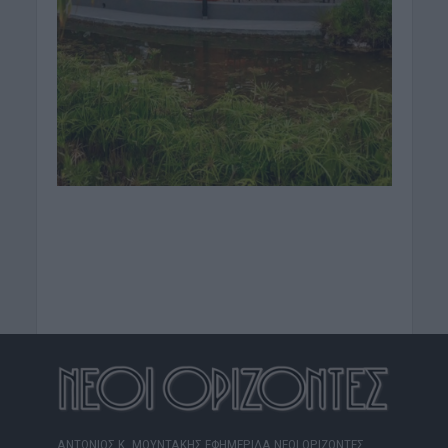
ΑΝΤΩΝΙΟΣ Κ. ΜΟΥΝΤΑΚΗΣ ΕΦΗΜΕΡΙΔΑ ΝΕΟΙ ΟΡΙΖΟΝΤΕΣ