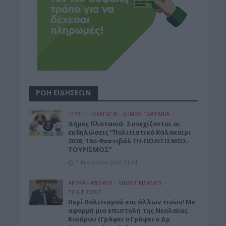
ΡΟΗ ΕΙΔΗΣΕΩΝ
ΓΕΎΣΗ - ΨΥΧΑΓΩΓΊΑ
•
ΔΉΜΟΣ ΠΛΑΤΑΝΙΆ
Δήμος Πλατανιά: Συνεχίζονται οι
εκδηλώσεις “Πολιτιστικό Καλοκαίρι
2026, 16ο Φεστιβάλ ΓΗ-ΠΟΛΙΤΙΣΜΟΣ-
ΤΟΥΡΙΣΜΟΣ”
7 Αυγούστου 2026 21:54
ΑΡΘΡΑ - ΑΠΟΨΕΙΣ
•
ΔΉΜΟΣ ΚΙΣΆΜΟΥ
•
ΠΟΛΙΤΙΣΜΟΣ
Περί Πολιτισμού και άλλων τινών! Mε
αφορμή μια επιστολή της Νεολαίας
Κισάμου (Γράφει ο Γράφει ο Δρ