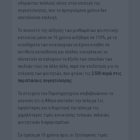
οδηγώντας πολλούς νέους στην επιλογή της
συγκατοίκησης, που τα προηγούμενα χρόνια δεν
αποτελούσε επιλογή.
Το ποσοστό της αύξησης των μισθωμάτων φοιτητικής
κατοικίας μέσα σε 10 χρόνια αυξήθηκε σε 110%, με τα
εισοδήματα των νοικοκυριών να έχουν κινηθεί σε
αντίθετη κατεύθυνση και πολλές οικογένειες να
αδυνατούν να καλύψουν τα έξοδα των σπουδών των
παιδιών τους σε άλλη πόλη, παρά την επιδότηση για τη
στέγαση των φοιτητών, που φτάνει τις
2.500 ευρώ στις
περιπτώσεις συγκατοίκησης.
Τα στοιχεία του Παρατηρητηρίου επιβεβαιώνουν το
γεγονός ότι η Αθήνα αποτελεί την πόλη με τις
υψηλότερες και η Κομοτηνή την πόλη με τις
χαμηλότερες τιμές ενοικίασης τυπικών, παλαιών,
φοιτητικών διαμερισμάτων.
Σε σχέση με 10 χρόνια πριν, οι ζητούμενες τιμές