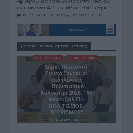
δημιουργούν νέες κατοικίες στα πρότυπα ιδιωτικών
φοιτητικών εστιών ή ανακαινίζουν παλαιά ακίνητα
μεταμορφώνοντάς τα σε σύγχρονα διαμερίσματα.
μπορεί να σου αρέσει επίσης
ΓΕΎΣΗ - ΨΥΧΑΓΩΓΊΑ
ΔΉΜΟΣ ΠΛΑΤΑΝΙΆ
Δήμος Πλατανιά:
Συνεχίζονται οι
εκδηλώσεις
“Πολιτιστικό
Καλοκαίρι 2026, 16ο
Φεστιβάλ ΓΗ-
ΠΟΛΙΤΙΣΜΟΣ-
ΤΟΥΡΙΣΜΟΣ”
7 Αυγούστου 2026