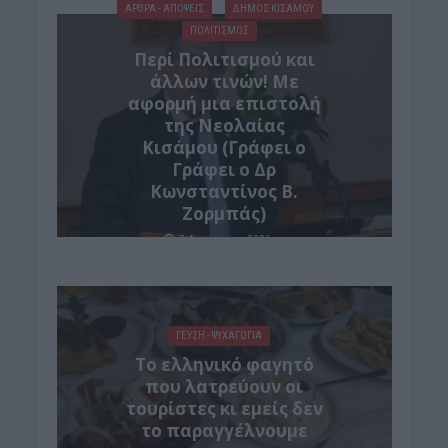
ΑΡΘΡΑ - ΑΠΟΨΕΙΣ
ΔΉΜΟΣ ΚΙΣΆΜΟΥ
ΠΟΛΙΤΙΣΜΟΣ
Περί Πολιτισμού και
άλλων τινών! Mε
αφορμή μια επιστολή
της Νεολαίας
Κισάμου (Γράφει ο
Γράφει ο Δρ
Κωνσταντίνος Β.
Ζορμπάς)
7 Αυγούστου 2026
ΓΕΎΣΗ - ΨΥΧΑΓΩΓΊΑ
Το ελληνικό φαγητό
που λατρεύουν οι
τουρίστες κι εμείς δεν
το παραγγέλνουμε