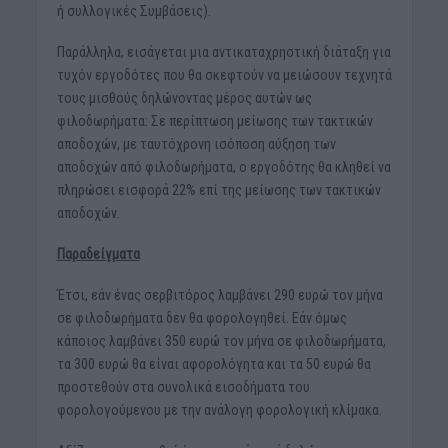
ή συλλογικές Συμβάσεις).
Παράλληλα, εισάγεται μια αντικαταχρηστική διάταξη για
τυχόν εργοδότες που θα σκεφτούν να μειώσουν τεχνητά
τους μισθούς δηλώνοντας μέρος αυτών ως
φιλοδωρήματα: Σε περίπτωση μείωσης των τακτικών
αποδοχών, με ταυτόχρονη ισόποση αύξηση των
αποδοχών από φιλοδωρήματα, ο εργοδότης θα κληθεί να
πληρώσει εισφορά 22% επί της μείωσης των τακτικών
αποδοχών.
Παραδείγματα
Έτσι, εάν ένας σερβιτόρος λαμβάνει 290 ευρώ τον μήνα
σε φιλοδωρήματα δεν θα φορολογηθεί. Εάν όμως
κάποιος λαμβάνει 350 ευρώ τον μήνα σε φιλοδωρήματα,
τα 300 ευρώ θα είναι αφορολόγητα και τα 50 ευρώ θα
προστεθούν στα συνολικά εισοδήματα του
φορολογούμενου με την ανάλογη φορολογική κλίμακα.