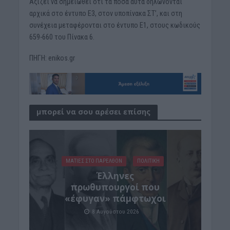
Αξίζει να σημειωθεί ότι τα ποσά αυτά δηλώνονται
αρχικά στο έντυπο Ε3, στον υποπίνακα ΣΤ’, και στη
συνέχεια μεταφέρονται στο έντυπο Ε1, στους κωδικούς
659-660 του Πίνακα 6.
ΠΗΓΗ: enikos.gr
μπορεί να σου αρέσει επίσης
ΜΑΤΙΕΣ ΣΤΟ ΠΑΡΕΛΘΟΝ
ΠΟΛΙΤΙΚΗ
Έλληνες
πρωθυπουργοί που
«έφυγαν» πάμφτωχοι
8 Αυγούστου 2026