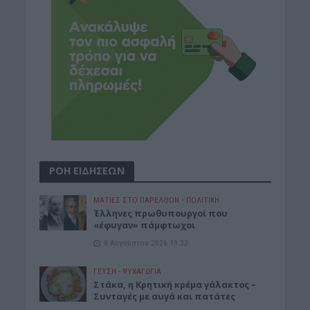
ΡΟΗ ΕΙΔΗΣΕΩΝ
ΜΑΤΙΕΣ ΣΤΟ ΠΑΡΕΛΘΟΝ
•
ΠΟΛΙΤΙΚΗ
Έλληνες πρωθυπουργοί που
«έφυγαν» πάμφτωχοι
8 Αυγούστου 2026 19:33
ΓΕΎΣΗ - ΨΥΧΑΓΩΓΊΑ
Στάκα, η Κρητική κρέμα γάλακτος –
Συνταγές με αυγά και πατάτες