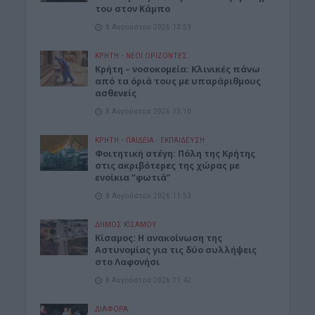
του στον Κάμπο
8 Αυγούστου 2026 13:59
ΚΡΗΤΗ
•
ΝΕΟΙ ΟΡΙΖΟΝΤΕΣ
Κρήτη – νοσοκομεία: Κλινικές πάνω
από τα όριά τους με υπαράριθμους
ασθενείς
8 Αυγούστου 2026 13:10
ΚΡΗΤΗ
•
ΠΑΙΔΕΙΑ - ΕΚΠΑΙΔΕΥΣΗ
Φοιτητική στέγη: Πόλη της Κρήτης
στις ακριβότερες της χώρας με
ενοίκια “φωτιά”
8 Αυγούστου 2026 11:53
ΔΉΜΟΣ ΚΙΣΆΜΟΥ
Κίσαμος: Η ανακοίνωση της
Αστυνομίας για τις δύο συλλήψεις
στο Λαφονήσι
8 Αυγούστου 2026 11:42
ΔΙΆΦΟΡΑ