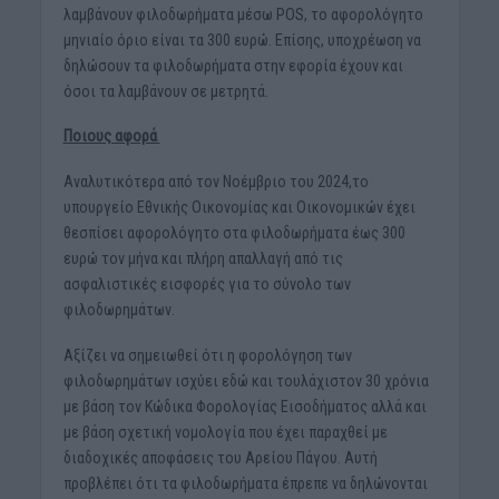
λαμβάνουν φιλοδωρήματα μέσω POS, το αφορολόγητο
μηνιαίο όριο είναι τα 300 ευρώ. Επίσης, υποχρέωση να
δηλώσουν τα φιλοδωρήματα στην εφορία έχουν και
όσοι τα λαμβάνουν σε μετρητά.
Ποιους αφορά
Αναλυτικότερα από τον Νοέμβριο του 2024,το
υπουργείο Εθνικής Οικονομίας και Οικονομικών έχει
θεσπίσει αφορολόγητο στα φιλοδωρήματα έως 300
ευρώ τον μήνα και πλήρη απαλλαγή από τις
ασφαλιστικές εισφορές για το σύνολο των
φιλοδωρημάτων.
Αξίζει να σημειωθεί ότι η φορολόγηση των
φιλοδωρημάτων ισχύει εδώ και τουλάχιστον 30 χρόνια
με βάση τον Κώδικα Φορολογίας Εισοδήματος αλλά και
με βάση σχετική νομολογία που έχει παραχθεί με
διαδοχικές αποφάσεις του Αρείου Πάγου. Αυτή
προβλέπει ότι τα φιλοδωρήματα έπρεπε να δηλώνονται