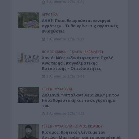
8 Αυγούστου 2026 16:30
ΑΓΡΟΤΙΚΑ
ΑΑΔΕ: Ποιοι θεωρούνται «ενεργοί
αγρότες» – Τι θα κρίνει τις αγροτικές
ενισχύσεις
8 Αυγούστου 2026 16:27
ΝΟΜΌΣ ΧΑΝΊΩΝ
•
ΠΑΙΔΕΙΑ - ΕΚΠΑΙΔΕΥΣΗ
Χανιά: Νέες ειδικότητες στη Σχολή
Ανώτερης Επαγγελματικής
Κατάρτισης – Οι ειδικότητες
8 Αυγούστου 2026 16:19
ΓΕΎΣΗ - ΨΥΧΑΓΩΓΊΑ
Δελιανά: “Μπαλαντίνεια 2026” με τον
Ηλία Χορευτάκη και το συγκρότημά
του
8 Αυγούστου 2026 14:03
ΓΕΎΣΗ - ΨΥΧΑΓΩΓΊΑ
•
ΔΉΜΟΣ ΚΙΣΆΜΟΥ
Kίσαμος: Κρητικό γλέντι με τον
Αντώνη Μαρτσάκη και το συγκρότημά