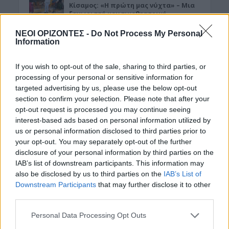
Κίσαμος: «Η πρώτη μας νύχτα» – Μια
ξεχωριστή μουσικοθεατρική
παράσταση
ΝΕΟΙ ΟΡΙΖΟΝΤΕΣ -
Do Not Process My Personal
8 Αυγούστου 2026 08:30
Information
ΓΕΎΣΗ - ΨΥΧΑΓΩΓΊΑ
•
ΔΉΜΟΣ ΚΙΣΆΜΟΥ
If you wish to opt-out of the sale, sharing to third parties, or
Kίσαμος: Κρητική βραδιά με τον Νίκο
Ζωιδάκη στα Τοπόλια
processing of your personal or sensitive information for
targeted advertising by us, please use the below opt-out
8 Αυγούστου 2026 08:25
section to confirm your selection. Please note that after your
opt-out request is processed you may continue seeing
ΕΚΚΛΗΣΙΑ
•
ΝΟΜΌΣ ΧΑΝΊΩΝ
Δεκαπενταύγουστος στην Ιερά Μονή
interest-based ads based on personal information utilized by
Γωνιάς
us or personal information disclosed to third parties prior to
your opt-out. You may separately opt-out of the further
8 Αυγούστου 2026 08:20
disclosure of your personal information by third parties on the
ΓΕΎΣΗ - ΨΥΧΑΓΩΓΊΑ
IAB’s list of downstream participants. This information may
Τα νηστίσιμα του
also be disclosed by us to third parties on the
IAB’s List of
Δεκαπενταύγουστου: Συνταγές με
Downstream Participants
that may further disclose it to other
γεύση καλοκαιριού
third parties.
8 Αυγούστου 2026 08:17
Personal Data Processing Opt Outs
ΜΑΤΙΕΣ ΣΤΟ ΠΑΡΕΛΘΟΝ