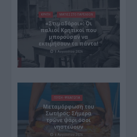
ΚΡΗΤΗ
ΜΑΤΙΕΣ ΣΤΟ ΠΑΡΕΛΘΟΝ
«Στιμαδόροι»: Οι
παλιοί Κρητικοί που
μπορούσαν να
εκτιμήσουν τα πάντα!
6 Αυγούστου 2026
ΓΕΎΣΗ - ΨΥΧΑΓΩΓΊΑ
Μεταμόρφωση του
Σωτήρος: Σήμερα
τρώνε ψάρι όσοι
νηστεύουν
6 Αυγούστου 2026