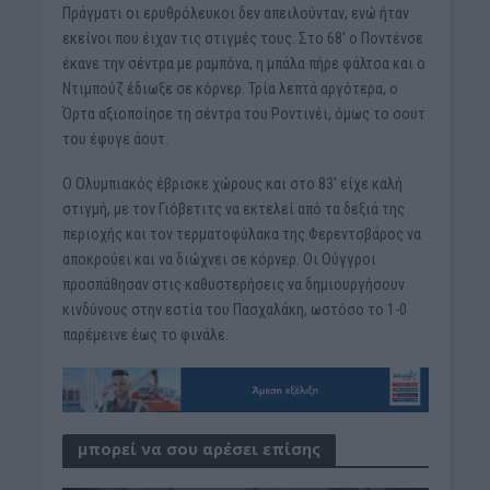
Πράγματι οι ερυθρόλευκοι δεν απειλούνταν, ενώ ήταν
εκείνοι που έιχαν τις στιγμές τους. Στο 68′ ο Ποντένσε
έκανε την σέντρα με ραμπόνα, η μπάλα πήρε φάλτσα και ο
Ντιμπούζ έδιωξε σε κόρνερ. Τρία λεπτά αργότερα, ο
Όρτα αξιοποίησε τη σέντρα του Ροντινέι, όμως το σουτ
του έφυγε άουτ.
Ο Ολυμπιακός έβρισκε χώρους και στο 83′ είχε καλή
στιγμή, με τον Γιόβετιτς να εκτελεί από τα δεξιά της
περιοχής και τον τερματοφύλακα της Φερεντσβάρος να
αποκρούει και να διώχνει σε κόρνερ. Οι Ούγγροι
προσπάθησαν στις καθυστερήσεις να δημιουργήσουν
κινδύνους στην εστία του Πασχαλάκη, ωστόσο το 1-0
παρέμεινε έως το φινάλε.
μπορεί να σου αρέσει επίσης