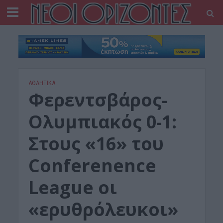
ΑΘΛΗΤΙΚΑ
Φερεντσβάρος-
Ολυμπιακός 0-1:
Στους «16» του
Conferenence
League oι
«ερυθρόλευκοι»