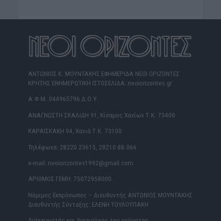
ΑΝΤΩΝΙΟΣ Κ. ΜΟΥΝΤΑΚΗΣ ΕΦΗΜΕΡΙΔΑ ΝΕΟΙ ΟΡΙΖΟΝΤΕΣ
ΚΡΗΤΗΣ ΕΝΗΜΕΡΩΤΙΚΗ ΙΣΤΟΣΕΛΙΔΑ: neoiorizontes.gr
Α.Φ.Μ. 044965796 Δ.Ο.Υ.
ΑΝΑΓΝΩΣΤΗ ΣΚΑΛΙΔΗ 91, Κίσαμος Χανίων Τ.Κ. 73400
ΚΑΡΑΪΣΚΑΚΗ 94, Χανιά Τ.Κ. 73100
Τηλέφωνα: 28220 23615, 28210 88.066
e-mail: neoiorizontes1992@gmail.com
ΑΡΙΘΜΟΣ ΓΕΜΗ: 75072958000
Νόμιμος Εκπρόσωπος – Διευθυντής ΑΝΤΩΝΙΟΣ ΜΟΥΝΤΑΚΗΣ
Διευθυντής Σύνταξης: ΕΛΕΝΗ ΤΟΥΛΟΥΠΑΚΗ
Διαχειριστής και Δικαιούχος του ονόματος