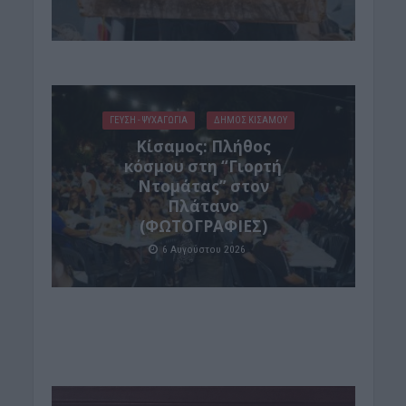
ΓΕΎΣΗ - ΨΥΧΑΓΩΓΊΑ
ΔΉΜΟΣ ΚΙΣΆΜΟΥ
Κίσαμος: Πλήθος
κόσμου στη “Γιορτή
Ντομάτας” στον
Πλάτανο
(ΦΩΤΟΓΡΑΦΙΕΣ)
6 Αυγούστου 2026