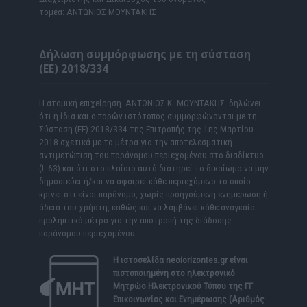
τομέα: ΑΝΤΩΝΙΟΣ ΜΟΥΝΤΑΚΗΣ
Δήλωση συμμόρφωσης με τη σύσταση
(ΕΕ) 2018/334
Η ατομική επιχείρηση ΑΝΤΩΝΙΟΣ Κ. ΜΟΥΝΤΑΚΗΣ δηλώνει
ότι η ίδια και ο παρών ιστότοπος συμμορφώνονται με τη
Σύσταση (ΕΕ) 2018/334 της Επιτροπής της 1ης Μαρτίου
2018 σχετικά με τα μέτρα για την αποτελεσματική
αντιμετώπιση του παράνομου περιεχομένου στο διαδίκτυο
(L 63) και ότι στο πλαίσιο αυτό διατηρεί το δικαίωμα να μην
δημοσιεύει ή/και να αφαιρεί κάθε περιεχόμενο το οποίο
κρίνει ότι είναι παράνομο, χωρίς προηγούμενη ενημέρωση ή
άδεια του χρήστη, καθώς και να λαμβάνει κάθε αναγκαίο
προληπτικό μέτρο για την αποτροπή της διάδοσης
παράνομου περιεχομένου.
Η ιστοσελίδα
neoiorizontes.gr
είναι
πιστοποιημένη στο ηλεκτρονικό
Μητρώο Ηλεκτρονικού Τύπου της ΓΓ
Επικοινωνίας και Ενημέρωσης (Αριθμός