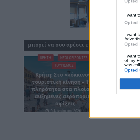
Opted 
I want t
Opted 
I want 
Advertis
μπορεί να σου αρέσει επίσης
Opted 
I want t
ΚΡΗΤΗ
ΝΕΟΙ ΟΡΙΖΟΝΤΕΣ
of my P
was col
ΤΟΥΡΙΣΜΟΣ
Ε
Opted 
Κρήτη: Στο «κόκκινο» η
Μειωμ
τουριστική κίνηση – 100%
Ποιοι 
πληρότητα στα πλοία και
αυξημένες αεροπορικές
αφίξεις
9 Αυγούστου 2026