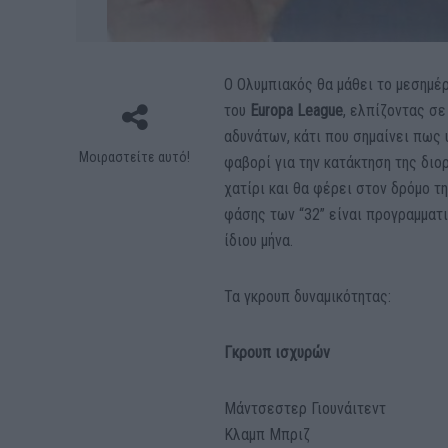
Ο Ολυμπιακός θα μάθει το μεσημέρ
του
Europa League
, ελπίζοντας σε
αδυνάτων, κάτι που σημαίνει πως
Μοιραστείτε αυτό!
φαβορί για την κατάκτηση της διο
χατίρι και θα φέρει στον δρόμο τ
φάσης των “32” είναι προγραμματι
ίδιου μήνα.
Τα γκρουπ δυναμικότητας:
Γκρουπ ισχυρών
Μάντσεστερ Γιουνάιτεντ
Κλαμπ Μπριζ