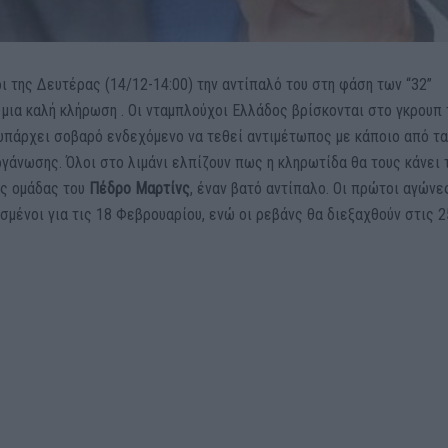
ι της Δευτέρας (14/12-14:00) την αντίπαλό του στη φάση των “32”
 μια καλή κλήρωση . Οι νταμπλούχοι Ελλάδος βρίσκονται στο γκρουπ
 υπάρχει σοβαρό ενδεχόμενο να τεθεί αντιμέτωπος με κάποιο από τ
ργάνωσης. Όλοι στο λιμάνι ελπίζουν πως η κληρωτίδα θα τους κάνει 
ης ομάδας του
Πέδρο Μαρτίνς
, έναν βατό αντίπαλο. Οι πρώτοι αγώνε
σμένοι για τις 18 Φεβρουαρίου, ενώ οι ρεβάνς θα διεξαχθούν στις 2