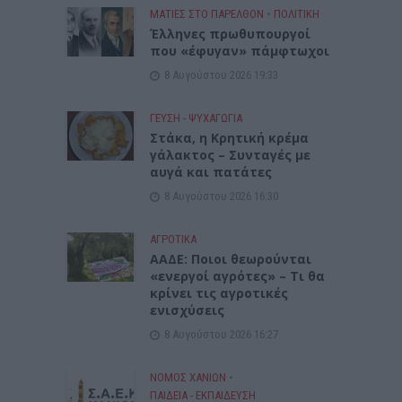
ΜΑΤΙΕΣ ΣΤΟ ΠΑΡΕΛΘΟΝ
•
ΠΟΛΙΤΙΚΗ
Έλληνες πρωθυπουργοί
που «έφυγαν» πάμφτωχοι
8 Αυγούστου 2026 19:33
ΓΕΎΣΗ - ΨΥΧΑΓΩΓΊΑ
Στάκα, η Κρητική κρέμα
γάλακτος – Συνταγές με
αυγά και πατάτες
8 Αυγούστου 2026 16:30
ΑΓΡΟΤΙΚΑ
ΑΑΔΕ: Ποιοι θεωρούνται
«ενεργοί αγρότες» – Τι θα
κρίνει τις αγροτικές
ενισχύσεις
8 Αυγούστου 2026 16:27
ΝΟΜΌΣ ΧΑΝΊΩΝ
•
ΠΑΙΔΕΙΑ - ΕΚΠΑΙΔΕΥΣΗ