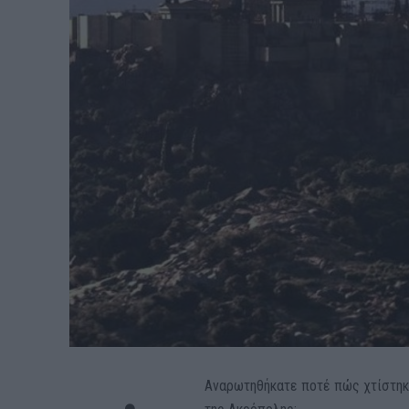
Αναρωτηθήκατε ποτέ πώς χτίστηκε