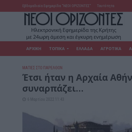
Εβδομαδιαία Εφημερίδα ‘’ΝΕΟΙ ΟΡΙΖΟΝΤΕΣ’’
Ταυτότητα
ΑΡΧΙΚΗ
ΤΟΠΙΚΑ
ΕΛΛΑΔΑ
ΑΓΡΟΤΙΚΑ
Α
ΜΑΤΙΕΣ ΣΤΟ ΠΑΡΕΛΘΟΝ
Έτσι ήταν η Αρχαία Αθή
συναρπάζει…
6 Μαρτίου 2022 11:43