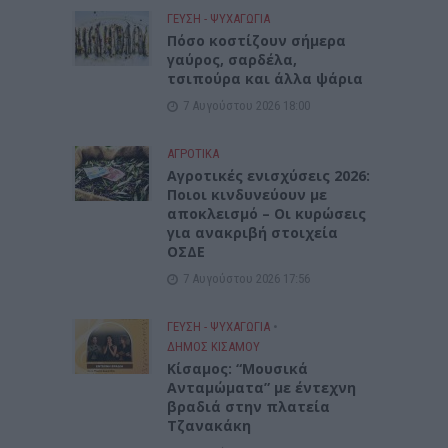
ΓΕΎΣΗ - ΨΥΧΑΓΩΓΊΑ
Πόσο κοστίζουν σήμερα
γαύρος, σαρδέλα,
τσιπούρα και άλλα ψάρια
7 Αυγούστου 2026 18:00
ΑΓΡΟΤΙΚΑ
Αγροτικές ενισχύσεις 2026:
Ποιοι κινδυνεύουν με
αποκλεισμό – Οι κυρώσεις
για ανακριβή στοιχεία
ΟΣΔΕ
7 Αυγούστου 2026 17:56
ΓΕΎΣΗ - ΨΥΧΑΓΩΓΊΑ
•
ΔΉΜΟΣ ΚΙΣΆΜΟΥ
Κίσαμος: “Μουσικά
Ανταμώματα” με έντεχνη
βραδιά στην πλατεία
Τζανακάκη