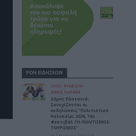
ΡΟΗ ΕΙΔΗΣΕΩΝ
ΓΕΎΣΗ - ΨΥΧΑΓΩΓΊΑ
•
ΔΉΜΟΣ ΠΛΑΤΑΝΙΆ
Δήμος Πλατανιά:
Συνεχίζονται οι
εκδηλώσεις “Πολιτιστικό
Καλοκαίρι 2026, 16ο
Φεστιβάλ ΓΗ-ΠΟΛΙΤΙΣΜΟΣ-
ΤΟΥΡΙΣΜΟΣ”
7 Αυγούστου 2026 21:54