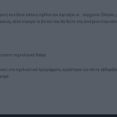
ρα ή να είδατε κάποια σχέδια που έφτιαξαν οι… σύγχρονοι Έλληνες 
κείνη, αλλά σίγουρα το βίντεο που θα δείτε στη συνέχεια είναι κάτι
ίστευτο τεχνολογικό θαύμα.
δικοί στα σχεδιαστικά προγράμματα, εργάστηκαν για πέντε εβδομάδε
εσμα.