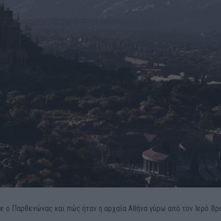
 ο Παρθενώνας και πώς ήταν η αρχαία Αθήνα γύρω από τον Ιερό Βρ