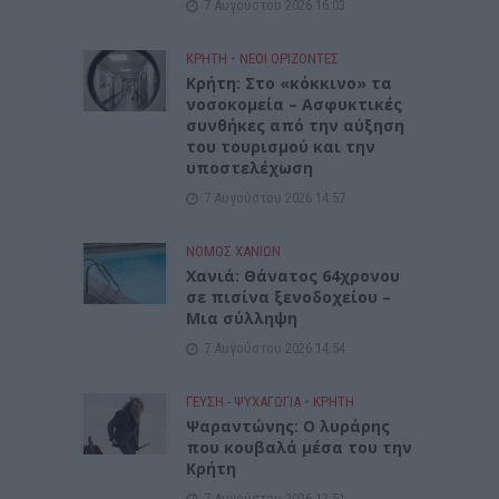
7 Αυγούστου 2026 16:03
ΚΡΗΤΗ
•
ΝΕΟΙ ΟΡΙΖΟΝΤΕΣ
Κρήτη: Στο «κόκκινο» τα
νοσοκομεία – Ασφυκτικές
συνθήκες από την αύξηση
του τουρισμού και την
υποστελέχωση
7 Αυγούστου 2026 14:57
ΝΟΜΌΣ ΧΑΝΊΩΝ
Χανιά: Θάνατος 64χρονου
σε πισίνα ξενοδοχείου –
Μια σύλληψη
7 Αυγούστου 2026 14:54
ΓΕΎΣΗ - ΨΥΧΑΓΩΓΊΑ
•
ΚΡΗΤΗ
Ψαραντώνης: Ο λυράρης
που κουβαλά μέσα του την
Κρήτη
7 Αυγούστου 2026 13:51