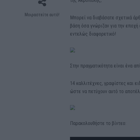
της Ακρόπολης;
Μοιραστείτε αυτό!
Μπορεί να διαβάσατε σχετικά άρθ
βάση όσα γνώριζαν για την εποχή ε
εντελώς διαφορετικό!
Στην πραγματικότητα είναι ένα απ
14 καλλιτέχνες, γραφίστες και ει
ώστε να πετύχουν αυτό το αποτέλ
Παρακολουθήστε το βίντεο: