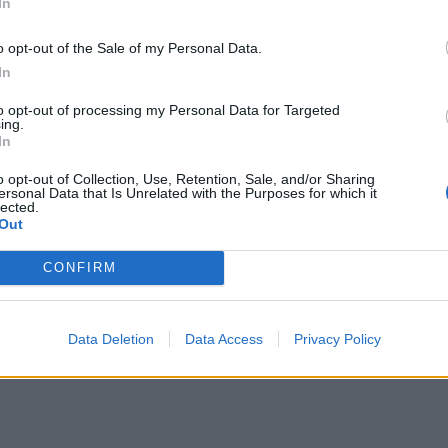
In
o opt-out of the Sale of my Personal Data.
In
to opt-out of processing my Personal Data for Targeted
ing.
In
o opt-out of Collection, Use, Retention, Sale, and/or Sharing
ersonal Data that Is Unrelated with the Purposes for which it
lected.
Out
CONFIRM
Data Deletion
Data Access
Privacy Policy