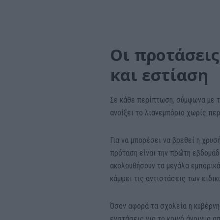
Οι προτάσεις
και εστίαση
Σε κάθε περίπτωση, σύμφωνα με τ
ανοίξει το λιανεμπόριο χωρίς περ
Για να μπορέσει να βρεθεί η χρυσή
πρόταση είναι την πρώτη εβδομάδα
ακολουθήσουν τα μεγάλα εμπορικά,
κάμψει τις αντιστάσεις των ειδικ
Όσον αφορά τα σχολεία η κυβέρνησ
ενστάσεις για το κοινό άνοιγμα α