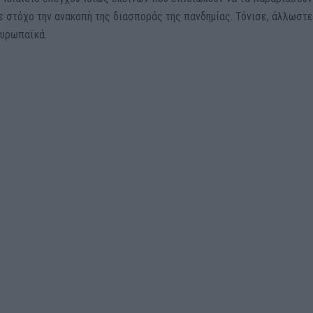
 με στόχο την ανακοπή της διασποράς της πανδημίας. Τόνισε, άλλωστε
ευρωπαϊκά.