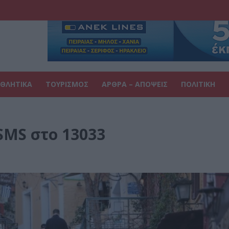
ΘΛΗΤΙΚΑ
ΤΟΥΡΙΣΜΟΣ
ΑΡΘΡΑ – ΑΠΟΨΕΙΣ
ΠΟΛΙΤΙΚΗ
SMS στο 13033