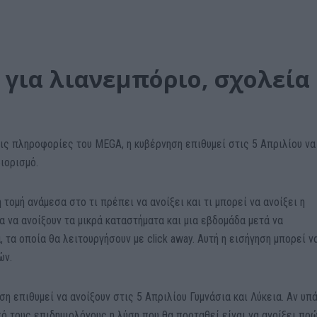
 για λιανεμπόριο, σχολεία
ις πληροφορίες του MEGA, η κυβέρνηση επιθυμεί στις 5 Απριλίου να
ιορισμό.
 τομή ανάμεσα στο τι πρέπει να ανοίξει και τι μπορεί να ανοίξει η
 να ανοίξουν τα μικρά καταστήματα και μια εβδομάδα μετά να
 τα οποία θα λειτουργήσουν με click away. Αυτή η εισήγηση μπορεί ν
ών.
η επιθυμεί να ανοίξουν στις 5 Απριλίου Γυμνάσια και Λύκεια. Αν υπ
πό τους επιδημιολόγους η λύση που θα προταθεί είναι να ανοίξει πρ