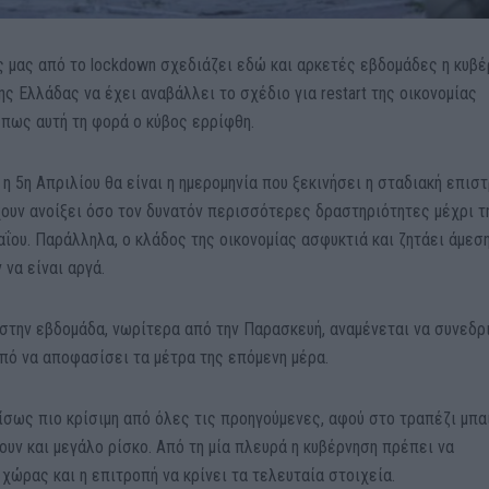
ς μας από το lockdown σχεδιάζει εδώ και αρκετές εβδομάδες η κυβέ
ης Ελλάδας να έχει αναβάλλει το σχέδιο για restart της οικονομίας
πως αυτή τη φορά ο κύβος ερρίφθη.
 η 5η Απριλίου θα είναι η ημερομηνία που ξεκινήσει η σταδιακή επισ
χουν ανοίξει όσο τον δυνατόν περισσότερες δραστηριότητες μέχρι τ
ΐου. Παράλληλα, ο κλάδος της οικονομίας ασφυκτιά και ζητάει άμεσ
 να είναι αργά.
 στην εβδομάδα, νωρίτερα από την Παρασκευή, αναμένεται να συνεδρ
πό να αποφασίσει τα μέτρα της επόμενη μέρα.
 ίσως πιο κρίσιμη από όλες τις προηγούμενες, αφού στο τραπέζι μπα
υν και μεγάλο ρίσκο. Από τη μία πλευρά η κυβέρνηση πρέπει να
χώρας και η επιτροπή να κρίνει τα τελευταία στοιχεία.