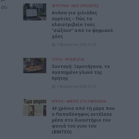
ΑΓΡΟΤΙΚΑ
•
ΝΕΟΙ ΟΡΙΖΟΝΤΕΣ
 ότι
Ανάσα για χιλιάδες
αγρότες – Πώς τα
ελαιοτριβεία τούς
“σώζουν” από το ψηφιακό
χάος
7 Αυγούστου 2026 13:30
ΓΕΎΣΗ - ΨΥΧΑΓΩΓΊΑ
Συνταγή: Ξεροτήγανα, το
αγαπημένο γλυκό της
Κρήτης
7 Αυγούστου 2026 13:11
ΚΡΗΤΗ
•
ΜΑΤΙΕΣ ΣΤΟ ΠΑΡΕΛΘΟΝ
43 χρόνια από τη μέρα που
ο Παπαδόσηφος εκτέλεσε
μέσα στο δικαστήριο τον
φονιά του γιου του
(ΒΙΝΤΕΟ)