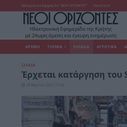
Εβδομαδιαία Εφημερίδα ‘’ΝΕΟΙ ΟΡΙΖΟΝΤΕΣ’’
Ταυτότητα
ΑΡΧΙΚΗ
ΤΟΠΙΚΑ
ΕΛΛΑΔΑ
ΑΓΡΟΤΙΚΑ
Α
ΕΛΛΑΔΑ
Έρχεται κατάργηση του 
29 Μαρτίου 2021 19:54