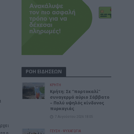
ΡΟΗ ΕΙΔΗΣΕΩΝ
ΚΡΗΤΗ
Κρήτη: Σε “πορτοκαλί”
συναγερμό αύριο Σάββατο
α
– Πολύ υψηλός κίνδυνος
πυρκαγιάς
7 Αυγούστου 2026 18:05
άρχει
ΓΕΎΣΗ - ΨΥΧΑΓΩΓΊΑ
ώτα η