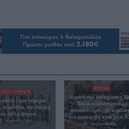
ΑΓΡΟΤΙΚΑ
ΓΕΎΣΗ - ΨΥΧΑΓΩΓΊΑ
Αγροτικές ενισχύσεις 20
 κοστίζουν σήμερα
Ποιοι κινδυνεύουν με
, σαρδέλα, τσιπούρα
αποκλεισμό – Οι κυρώσ
και άλλα ψάρια
για ανακριβή στοιχεία Ο
7 Αυγούστου 2026
7 Αυγούστου 2026