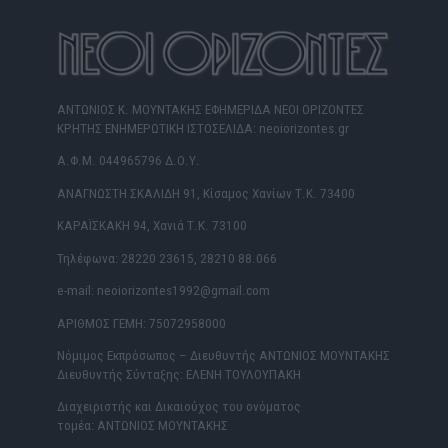
ΑΝΤΩΝΙΟΣ Κ. ΜΟΥΝΤΑΚΗΣ ΕΦΗΜΕΡΙΔΑ ΝΕΟΙ ΟΡΙΖΟΝΤΕΣ
ΚΡΗΤΗΣ ΕΝΗΜΕΡΩΤΙΚΗ ΙΣΤΟΣΕΛΙΔΑ: neoiorizontes.gr
Α.Φ.Μ. 044965796 Δ.Ο.Υ.
ΑΝΑΓΝΩΣΤΗ ΣΚΑΛΙΔΗ 91, Κίσαμος Χανίων Τ.Κ. 73400
ΚΑΡΑΪΣΚΑΚΗ 94, Χανιά Τ.Κ. 73100
Τηλέφωνα: 28220 23615, 28210 88.066
e-mail: neoiorizontes1992@gmail.com
ΑΡΙΘΜΟΣ ΓΕΜΗ: 75072958000
Νόμιμος Εκπρόσωπος – Διευθυντής ΑΝΤΩΝΙΟΣ ΜΟΥΝΤΑΚΗΣ
Διευθυντής Σύνταξης: ΕΛΕΝΗ ΤΟΥΛΟΥΠΑΚΗ
Διαχειριστής και Δικαιούχος του ονόματος
τομέα: ΑΝΤΩΝΙΟΣ ΜΟΥΝΤΑΚΗΣ