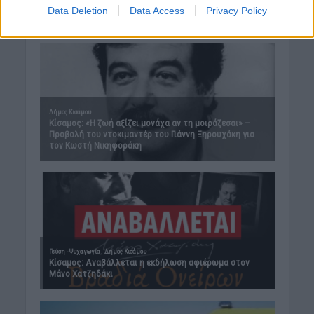
Data Deletion
Data Access
Privacy Policy