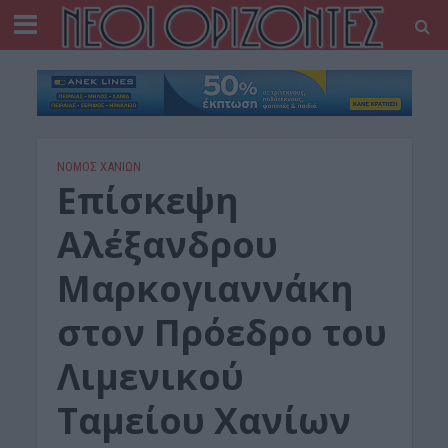
ΝΟΜΌΣ ΧΑΝΊΩΝ
Επίσκεψη
Αλέξανδρου
Μαρκογιαννάκη
στον Πρόεδρο του
Λιμενικού
Ταμείου Χανίων