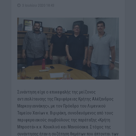
3 Ιουλίου 2020 18:43
Συνάντηση είχε ο επικεφαλής της μείζονος
αντιπολίτευσης της Περιφέρειας Κρήτης Αλέξανδρος
Μαρκογιαννάκης», με τον Πρόεδρο του Λιμενικού
Ταμείου Χανίων κ. Βιριράκη, συνοδευόμενος από τους
περιφερειακούς συμβούλους της παράταξης «Κρήτη
Μπροστά» κ.κ Κουκλινό και Μανούσακα. Στόχος της
συνάντησης ήταν η συζήτηση θεμάτων που άπτονται των