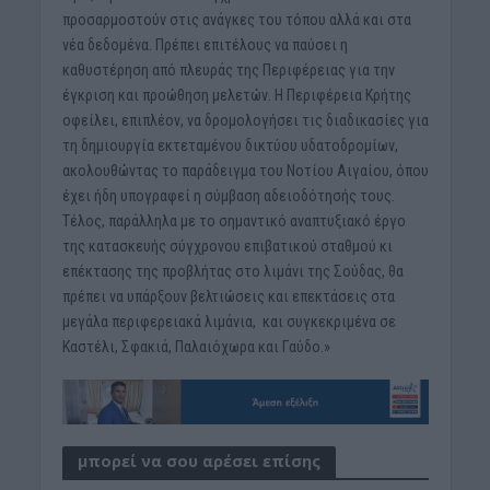
προσαρμοστούν στις ανάγκες του τόπου αλλά και στα
νέα δεδομένα. Πρέπει επιτέλους να παύσει η
καθυστέρηση από πλευράς της Περιφέρειας για την
έγκριση και προώθηση μελετών. Η Περιφέρεια Κρήτης
οφείλει, επιπλέον, να δρομολογήσει τις διαδικασίες για
τη δημιουργία εκτεταμένου δικτύου υδατοδρομίων,
ακολουθώντας το παράδειγμα του Νοτίου Αιγαίου, όπου
έχει ήδη υπογραφεί η σύμβαση αδειοδότησής τους.
Τέλος, παράλληλα με το σημαντικό αναπτυξιακό έργο
της κατασκευής σύγχρονου επιβατικού σταθμού κι
επέκτασης της προβλήτας στο λιμάνι της Σούδας, θα
πρέπει να υπάρξουν βελτιώσεις και επεκτάσεις στα
μεγάλα περιφερειακά λιμάνια, και συγκεκριμένα σε
Καστέλι, Σφακιά, Παλαιόχωρα και Γαύδο.»
μπορεί να σου αρέσει επίσης