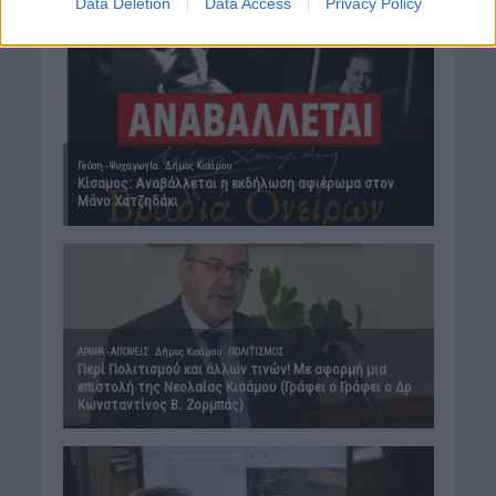
Data Deletion
Data Access
Privacy Policy