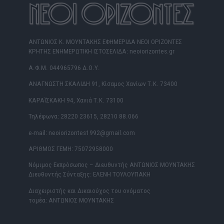
ΑΝΤΩΝΙΟΣ Κ. ΜΟΥΝΤΑΚΗΣ ΕΦΗΜΕΡΙΔΑ ΝΕΟΙ ΟΡΙΖΟΝΤΕΣ
ΚΡΗΤΗΣ ΕΝΗΜΕΡΩΤΙΚΗ ΙΣΤΟΣΕΛΙΔΑ: neoiorizontes.gr
Α.Φ.Μ. 044965796 Δ.Ο.Υ.
ΑΝΑΓΝΩΣΤΗ ΣΚΑΛΙΔΗ 91, Κίσαμος Χανίων Τ.Κ. 73400
ΚΑΡΑΪΣΚΑΚΗ 94, Χανιά Τ.Κ. 73100
Τηλέφωνα: 28220 23615, 28210 88.066
e-mail: neoiorizontes1992@gmail.com
ΑΡΙΘΜΟΣ ΓΕΜΗ: 75072958000
Νόμιμος Εκπρόσωπος – Διευθυντής ΑΝΤΩΝΙΟΣ ΜΟΥΝΤΑΚΗΣ
Διευθυντής Σύνταξης: ΕΛΕΝΗ ΤΟΥΛΟΥΠΑΚΗ
Διαχειριστής και Δικαιούχος του ονόματος
τομέα: ΑΝΤΩΝΙΟΣ ΜΟΥΝΤΑΚΗΣ