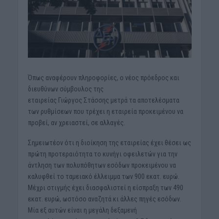
Όπως αναφέρουν πληροφορίες, ο νέος πρόεδρος και
διευθύνων σύμβουλος της
εταιρείας Γιώργος Στάσσης μετρά τα αποτελέσματα
των ρυθμίσεων που τρέχει η εταιρεία προκειμένου να
προβεί, αν χρειαστεί, σε αλλαγές.
Σημειωτέον ότι η διοίκηση της εταιρείας έχει θέσει ως
πρώτη προτεραιότητα το κυνήγι οφειλετών για την
άντληση των πολυπόθητων εσόδων προκειμένου να
καλυφθεί το ταμειακό έλλειμμα των 900 εκατ. ευρώ.
Μέχρι στιγμής έχει διασφαλιστεί η είσπραξη των 490
εκατ. ευρώ, ωστόσο αναζητά κι άλλες πηγές εσόδων.
Μία εξ αυτών είναι η μεγάλη δεξαμενή