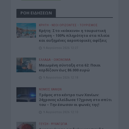
ΡΟΗ ΕΙΔΗΣΕΩΝ
ΚΡΗΤΗ
•
ΝΕΟΙ ΟΡΙΖΟΝΤΕΣ
•
ΤΟΥΡΙΣΜΟΣ
Κρήτη: Στο «κόκκινο» η τουριστική
κίνηση – 100% πληρότητα στα πλοία
και αυξημένες αεροπορικές αφίξεις
9 Αυγούστου 2026 12:27
ΕΛΛΑΔΑ
•
ΟΙΚΟΝΟΜΙΑ
Μειωμένη σύνταξη στα 62: Ποιοι
κερδίζουν έως 86.000 ευρώ
9 Αυγούστου 2026 12:18
ΝΟΜΌΣ ΧΑΝΊΩΝ
Τρόμος στο κέντρο των Χανίων:
24χρονος κλείδωσε 17χρονη στο σπίτι
του – Την έσωσαν οι φωνές της!
9 Αυγούστου 2026 12:13
ΓΕΎΣΗ - ΨΥΧΑΓΩΓΊΑ