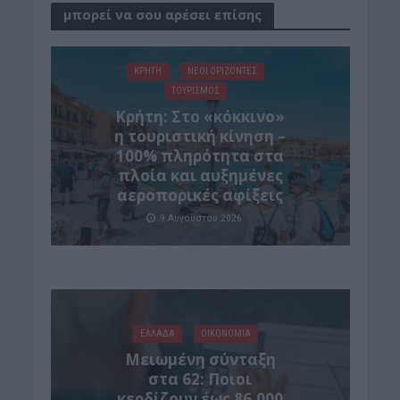
μπορεί να σου αρέσει επίσης
ΚΡΗΤΗ
ΝΕΟΙ ΟΡΙΖΟΝΤΕΣ
ΤΟΥΡΙΣΜΟΣ
Κρήτη: Στο «κόκκινο»
η τουριστική κίνηση –
100% πληρότητα στα
πλοία και αυξημένες
αεροπορικές αφίξεις
9 Αυγούστου 2026
ΕΛΛΑΔΑ
ΟΙΚΟΝΟΜΙΑ
Μειωμένη σύνταξη
στα 62: Ποιοι
κερδίζουν έως 86.000