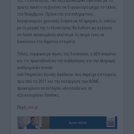
της τιτλοποίησης των ληξιπρόθεσμων οφειλών, με το
πρώτο πακέτο να βγαίνει σε διαγωνισμό μέχρι το τέλος
του Νοεμβρίου. Πρόκειται για απλήρωτους
λογαριασμούς χρονικής διάρκειας 60 ημερών, οι οποίοι
με τη μορφή της τιτλοποίησης θα δοθούν ως εγγύηση
σε funds προκειμένου εκείνα με τη σειρά τους να
δανείσουν στη δημόσια εταιρεία.
Τέλος, σύμφωνα με πηγές της διοίκησης, η ΔΕΗ αναμένει
και τις πρωτοβουλίες της κυβέρνησης για την πληρωμή
αναδρομικών ποσών
από Υπηρεσίες Κοινής Ωφέλειας που παρείχε η εταιρεία
πριν από το 2011 και την κατάργηση των ΝΟΜΕ
προκειμένου να αντλήσει νέα έσοδα και να
εξοικονομήσει δαπάνες.
Πηγή:
cnn.gr