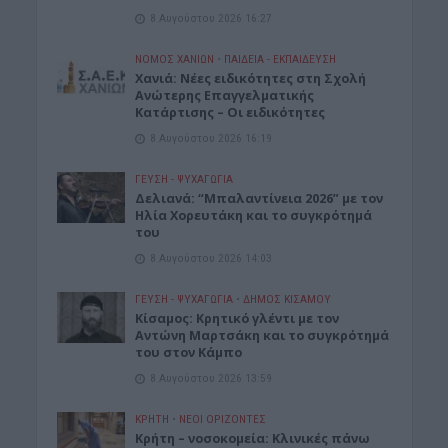
8 Αυγούστου 2026 16:27
ΝΟΜΌΣ ΧΑΝΊΩΝ
•
ΠΑΙΔΕΙΑ - ΕΚΠΑΙΔΕΥΣΗ
Χανιά: Νέες ειδικότητες στη Σχολή
Ανώτερης Επαγγελματικής
Κατάρτισης – Οι ειδικότητες
8 Αυγούστου 2026 16:19
ΓΕΎΣΗ - ΨΥΧΑΓΩΓΊΑ
Δελιανά: “Μπαλαντίνεια 2026” με τον
Ηλία Χορευτάκη και το συγκρότημά
του
8 Αυγούστου 2026 14:03
ΓΕΎΣΗ - ΨΥΧΑΓΩΓΊΑ
•
ΔΉΜΟΣ ΚΙΣΆΜΟΥ
Kίσαμος: Κρητικό γλέντι με τον
Αντώνη Μαρτσάκη και το συγκρότημά
του στον Κάμπο
8 Αυγούστου 2026 13:59
ΚΡΗΤΗ
•
ΝΕΟΙ ΟΡΙΖΟΝΤΕΣ
Κρήτη – νοσοκομεία: Κλινικές πάνω