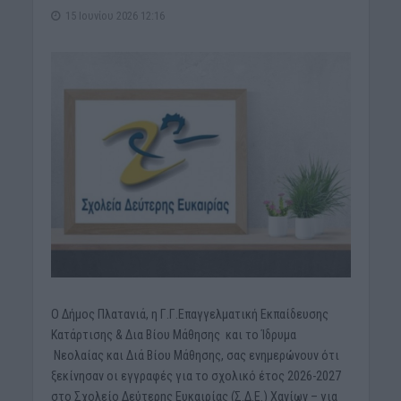
15 Ιουνίου 2026 12:16
Ο Δήμος Πλατανιά, η Γ.Γ.Επαγγελματική Εκπαίδευσης
Κατάρτισης & Δια Βίου Μάθησης και το Ίδρυμα
Νεολαίας και Διά Βίου Μάθησης, σας ενημερώνουν ότι
ξεκίνησαν οι εγγραφές για το σχολικό έτος 2026-2027
στο Σχολείο Δεύτερης Ευκαιρίας (Σ.Δ.Ε.) Χανίων – για