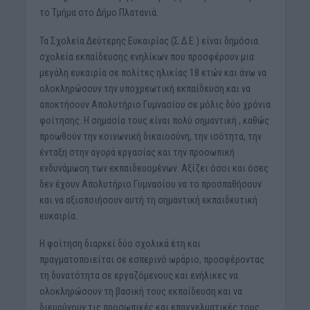
το Τμήμα στο Δήμο Πλατανιά.
Τα Σχολεία Δεύτερης Ευκαιρίας (Σ.Δ.Ε.) είναι δημόσια
σχολεία εκπαίδευσης ενηλίκων που προσφέρουν μια
μεγάλη ευκαιρία σε πολίτες ηλικίας 18 ετών και άνω να
ολοκληρώσουν την υποχρεωτική εκπαίδευση και να
αποκτήσουν Απολυτήριο Γυμνασίου σε μόλις δύο χρόνια
φοίτησης. Η σημασία τους είναι πολύ σημαντική , καθώς
προωθούν την κοινωνική δικαιοσύνη, την ισότητα, την
ένταξη στην αγορά εργασίας και την προσωπική
ενδυνάμωση των εκπαιδευομένων. Αξίζει όσοι και όσες
δεν έχουν Απολυτήριο Γυμνασίου να το προσπαθήσουν
και να αξιοποιήσουν αυτή τη σημαντική εκπαιδευτική
ευκαιρία.
Η φοίτηση διαρκεί δύο σχολικά έτη και
πραγματοποιείται σε εσπερινό ωράριο, προσφέροντας
τη δυνατότητα σε εργαζόμενους και ενήλικες να
ολοκληρώσουν τη βασική τους εκπαίδευση και να
διευρύνουν τις προσωπικές και επαγγελματικές τους