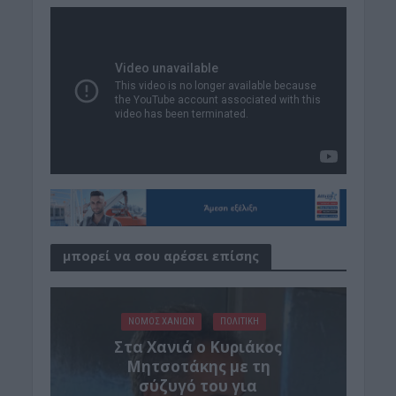
μπορεί να σου αρέσει επίσης
ΝΟΜΌΣ ΧΑΝΊΩΝ
ΠΟΛΙΤΙΚΗ
Στα Χανιά ο Κυριάκος
Μητσοτάκης με τη
σύζυγό του για