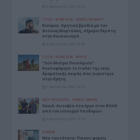
6 Αυγούστου 2026 18:55
ΓΕΎΣΗ - ΨΥΧΑΓΩΓΊΑ
•
ΔΉΜΟΣ ΚΙΣΆΜΟΥ
Kίσαμος: Κρητική βραδιά με τον
Αντώνη Μαρτσάκη, σήμερα Πέμπτη
στην Κουκουναρά
6 Αυγούστου 2026 18:43
ΓΕΎΣΗ - ΨΥΧΑΓΩΓΊΑ
•
ΚΡΗΤΗ
“Δύο Μαύρα Πουκάμισα”:
Κυκλοφόρησε το trailer της νέας
δραματικής σειράς που γυρίστηκε
στην Κρήτη
6 Αυγούστου 2026 18:35
ΝΕΟΙ ΟΡΙΖΟΝΤΕΣ
•
ΝΟΜΌΣ ΧΑΝΊΩΝ
Χανιά: Αυτοψία στα έργα στον ΒΟΑΚ
από τον υπουργό Υποδομών
6 Αυγούστου 2026 17:25
ΕΛΛΑΔΑ
Νέα ταυτότητα: Ποιους φορείς