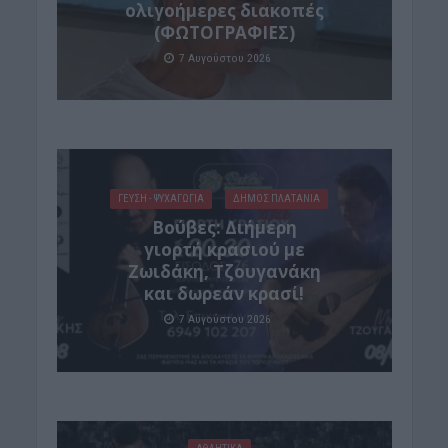
ολιγοήμερες διακοπές
(ΦΩΤΟΓΡΑΦΙΕΣ)
7 Αυγούστου 2026
ΓΕΎΣΗ - ΨΥΧΑΓΩΓΊΑ
ΔΉΜΟΣ ΠΛΑΤΑΝΙΆ
Βούβες: Διήμερη
γιορτή κρασιού με
Ζωιδάκη, Τζουγανάκη
και δωρεάν κρασί!
7 Αυγούστου 2026