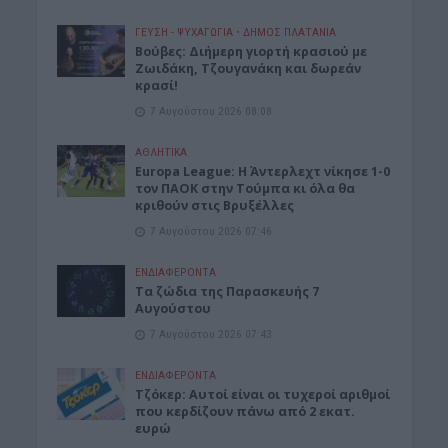
ΓΕΎΣΗ - ΨΥΧΑΓΩΓΊΑ
•
ΔΉΜΟΣ ΠΛΑΤΑΝΙΆ
Βούβες: Διήμερη γιορτή κρασιού με
Ζωιδάκη, Τζουγανάκη και δωρεάν
κρασί!
7 Αυγούστου 2026 08:08
ΑΘΛΗΤΙΚΑ
Europa League: Η Άντερλεχτ νίκησε 1-0
τον ΠΑΟΚ στην Τούμπα κι όλα θα
κριθούν στις Βρυξέλλες
7 Αυγούστου 2026 07:46
ΕΝΔΙΑΦΕΡΟΝΤΑ
Tα ζώδια της Παρασκευής 7
Αυγούστου
7 Αυγούστου 2026 07:43
ΕΝΔΙΑΦΕΡΟΝΤΑ
Τζόκερ: Αυτοί είναι οι τυχεροί αριθμοί
που κερδίζουν πάνω από 2 εκατ.
ευρώ