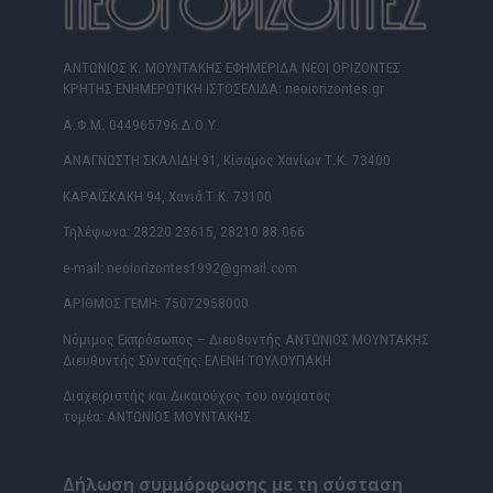
ΑΝΤΩΝΙΟΣ Κ. ΜΟΥΝΤΑΚΗΣ ΕΦΗΜΕΡΙΔΑ ΝΕΟΙ ΟΡΙΖΟΝΤΕΣ
ΚΡΗΤΗΣ ΕΝΗΜΕΡΩΤΙΚΗ ΙΣΤΟΣΕΛΙΔΑ: neoiorizontes.gr
Α.Φ.Μ. 044965796 Δ.Ο.Υ.
ΑΝΑΓΝΩΣΤΗ ΣΚΑΛΙΔΗ 91, Κίσαμος Χανίων Τ.Κ. 73400
ΚΑΡΑΪΣΚΑΚΗ 94, Χανιά Τ.Κ. 73100
Τηλέφωνα: 28220 23615, 28210 88.066
e-mail: neoiorizontes1992@gmail.com
ΑΡΙΘΜΟΣ ΓΕΜΗ: 75072958000
Νόμιμος Εκπρόσωπος – Διευθυντής ΑΝΤΩΝΙΟΣ ΜΟΥΝΤΑΚΗΣ
Διευθυντής Σύνταξης: ΕΛΕΝΗ ΤΟΥΛΟΥΠΑΚΗ
Διαχειριστής και Δικαιούχος του ονόματος
τομέα: ΑΝΤΩΝΙΟΣ ΜΟΥΝΤΑΚΗΣ
Δήλωση συμμόρφωσης με τη σύσταση