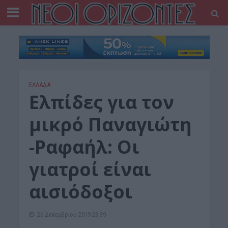
ΕΛΛΑΔΑ
Ελπίδες για τον
μικρό Παναγιώτη
-Ραφαήλ: Οι
γιατροί είναι
αισιόδοξοι
26 Δεκεμβρίου 2019 23:39