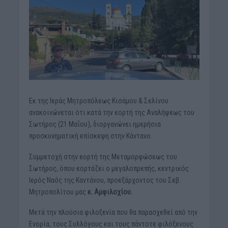
Εκ της Ιεράς Μητροπόλεως Κισάμου & Σελίνου
ανακοινώνεται ότι κατά την εορτή της Αναλήψεως του
Σωτήρος (21 Μαΐου), διοργανώνει ημερήσια
προσκυνηματική επίσκεψη στην Κάντανο.
Συμμετοχή στην εορτή της Μεταμορφώσεως του
Σωτήρος, όπου εορτάζει ο μεγαλοπρεπής, κεντρικός
Ιερός Ναός της Καντάνου, προεξάρχοντος του Σεβ.
Μητροπολίτου μας
κ. Αμφιλοχίου.
Μετά την πλούσια φιλοξενία που θα παρασχεθεί από την
Ενορία, τους Συλλόγους και τους πάντοτε φιλόξενους