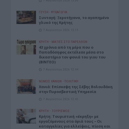
7 Αυγούστου 2026 13:30
ΓΕΎΣΗ - ΨΥΧΑΓΩΓΊΑ
Συνταγή: Ξεροτήγανα, το αγαπημένο
γλυκό της Κρήτης
7 Αυγούστου 2026 13:11
ΚΡΗΤΗ
•
ΜΑΤΙΕΣ ΣΤΟ ΠΑΡΕΛΘΟΝ
43 χρόνια από τη μέρα που ο
Παπαδόσηφος εκτέλεσε μέσα στο
δικαστήριο τον φονιά του γιου του
(ΒΙΝΤΕΟ)
7 Αυγούστου 2026 12:44
ΝΟΜΌΣ ΧΑΝΊΩΝ
•
ΠΟΛΙΤΙΚΗ
Xανιά: Επίσκεψη της Σέβης Βολουδάκη
στην Πυροσβεστική Υπηρεσία
7 Αυγούστου 2026 12:41
ΚΡΗΤΗ
•
ΤΟΥΡΙΣΜΟΣ
Κρήτη: Τουριστική «έκρηξη» με
εργαζόμενους στα όριά τους – Οι
καταγγελίες για ελλείψεις, πίεση και