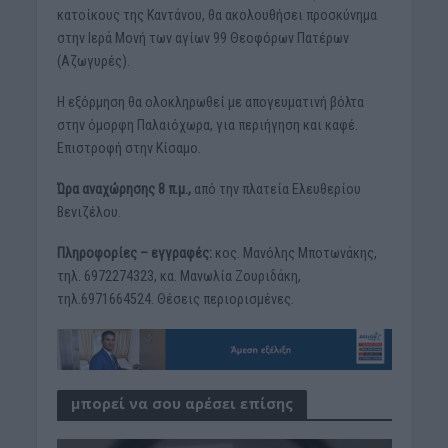
κατοίκους της Καντάνου, θα ακολουθήσει προσκύνημα
στην Ιερά Μονή των αγίων 99 Θεοφόρων Πατέρων
(Αζωγυρές).
Η εξόρμηση θα ολοκληρωθεί με απογευματινή βόλτα
στην όμορφη Παλαιόχωρα, για περιήγηση και καφέ.
Επιστροφή στην Κίσαμο.
Ώρα αναχώρησης 8 π.μ.,
από την πλατεία Ελευθερίου
Βενιζέλου.
Πληροφορίες – εγγραφές:
κος. Μανόλης Μποτωνάκης,
τηλ. 6972274323, κα. Μανωλία Ζουριδάκη,
τηλ.6971664524. Θέσεις περιορισμένες.
μπορεί να σου αρέσει επίσης