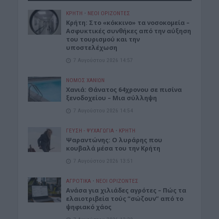
ΚΡΗΤΗ
•
ΝΕΟΙ ΟΡΙΖΟΝΤΕΣ
Κρήτη: Στο «κόκκινο» τα νοσοκομεία –
Ασφυκτικές συνθήκες από την αύξηση
του τουρισμού και την
υποστελέχωση
7 Αυγούστου 2026 14:57
ΝΟΜΌΣ ΧΑΝΊΩΝ
Χανιά: Θάνατος 64χρονου σε πισίνα
ξενοδοχείου – Μια σύλληψη
7 Αυγούστου 2026 14:54
ΓΕΎΣΗ - ΨΥΧΑΓΩΓΊΑ
•
ΚΡΗΤΗ
Ψαραντώνης: Ο λυράρης που
κουβαλά μέσα του την Κρήτη
7 Αυγούστου 2026 13:51
ΑΓΡΟΤΙΚΑ
•
ΝΕΟΙ ΟΡΙΖΟΝΤΕΣ
Ανάσα για χιλιάδες αγρότες – Πώς τα
ελαιοτριβεία τούς “σώζουν” από το
ψηφιακό χάος