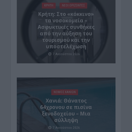
ΚΡΗΤΗ
ΝΕΟΙ ΟΡΙΖΟΝΤΕΣ
Κρήτη: Στο «κόκκινο»
τα νοσοκομεία –
Ασφυκτικές συνθήκες
από την αύξηση του
τουρισμού και την
υποστελέχωση
7 Αυγούστου 2026
ΝΟΜΌΣ ΧΑΝΊΩΝ
Χανιά: Θάνατος
64χρονου σε πισίνα
ξενοδοχείου – Μια
σύλληψη
7 Αυγούστου 2026