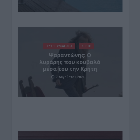
ΓΕΎΣΗ - ΨΥΧΑΓΩΓΊΑ
ΚΡΗΤΗ
Ψαραντώνης: Ο
λυράρης που κουβαλά
μέσα του την Κρήτη
7 Αυγούστου 2026