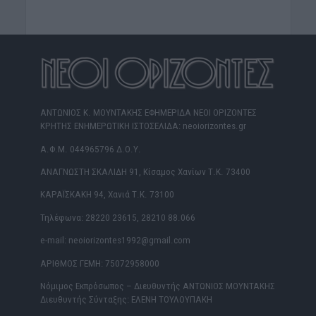
ΑΝΤΩΝΙΟΣ Κ. ΜΟΥΝΤΑΚΗΣ ΕΦΗΜΕΡΙΔΑ ΝΕΟΙ ΟΡΙΖΟΝΤΕΣ
ΚΡΗΤΗΣ ΕΝΗΜΕΡΩΤΙΚΗ ΙΣΤΟΣΕΛΙΔΑ: neoiorizontes.gr
Α.Φ.Μ. 044965796 Δ.Ο.Υ.
ΑΝΑΓΝΩΣΤΗ ΣΚΑΛΙΔΗ 91, Κίσαμος Χανίων Τ.Κ. 73400
ΚΑΡΑΪΣΚΑΚΗ 94, Χανιά Τ.Κ. 73100
Τηλέφωνα: 28220 23615, 28210 88.066
e-mail: neoiorizontes1992@gmail.com
ΑΡΙΘΜΟΣ ΓΕΜΗ: 75072958000
Νόμιμος Εκπρόσωπος – Διευθυντής ΑΝΤΩΝΙΟΣ ΜΟΥΝΤΑΚΗΣ
Διευθυντής Σύνταξης: ΕΛΕΝΗ ΤΟΥΛΟΥΠΑΚΗ