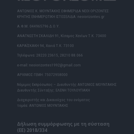
ΑΝΤΩΝΙΟΣ Κ. ΜΟΥΝΤΑΚΗΣ ΕΦΗΜΕΡΙΔΑ ΝΕΟΙ ΟΡΙΖΟΝΤΕΣ
ΚΡΗΤΗΣ ΕΝΗΜΕΡΩΤΙΚΗ ΙΣΤΟΣΕΛΙΔΑ: neoiorizontes.gr
Α.Φ.Μ. 044965796 Δ.Ο.Υ.
ΑΝΑΓΝΩΣΤΗ ΣΚΑΛΙΔΗ 91, Κίσαμος Χανίων Τ.Κ. 73400
ΚΑΡΑΪΣΚΑΚΗ 94, Χανιά Τ.Κ. 73100
Τηλέφωνα: 28220 23615, 28210 88.066
e-mail: neoiorizontes1992@gmail.com
ΑΡΙΘΜΟΣ ΓΕΜΗ: 75072958000
Νόμιμος Εκπρόσωπος – Διευθυντής ΑΝΤΩΝΙΟΣ ΜΟΥΝΤΑΚΗΣ
Διευθυντής Σύνταξης: ΕΛΕΝΗ ΤΟΥΛΟΥΠΑΚΗ
Διαχειριστής και Δικαιούχος του ονόματος
τομέα: ΑΝΤΩΝΙΟΣ ΜΟΥΝΤΑΚΗΣ
Δήλωση συμμόρφωσης με τη σύσταση
(ΕΕ) 2018/334