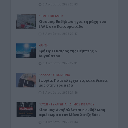
5 Αυγούστου 2026 23:03
ΔΉΜΟΣ ΚΙΣΆΜΟΥ
Κίσαμος: Εκδήλωση για τη μάχη του
ΕΛΑΣ στο Κατσοματάδο
5 Αυγούστου 2026 22:47
ΚΡΗΤΗ
Κρήτη: Ο καιρός της Πέμπτης 6
Αυγούστου
5 Αυγούστου 2026 22:31
ΕΛΛΑΔΑ
•
ΟΙΚΟΝΟΜΙΑ
Εφορία: Πότε ελέγχει τις καταθέσεις
μας στην τράπεζα
5 Αυγούστου 2026 21:40
ΓΕΎΣΗ - ΨΥΧΑΓΩΓΊΑ
•
ΔΉΜΟΣ ΚΙΣΆΜΟΥ
Κίσαμος: Αναβάλλεται η εκδήλωση
αφιέρωμα στον Μάνο Χατζηδάκι
5 Αυγούστου 2026 21:34