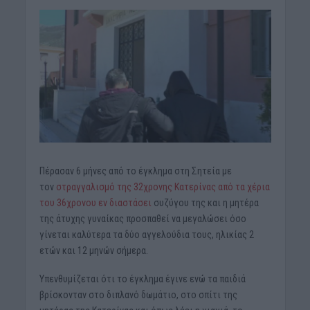
Πέρασαν 6 μήνες από το έγκλημα στη Σητεία με
τον
στραγγαλισμό της 32χρονης Κατερίνας από τα χέρια
του 36χρονου εν διαστάσει
συζύγου της και η μητέρα
της άτυχης γυναίκας προσπαθεί να μεγαλώσει όσο
γίνεται καλύτερα τα δύο αγγελούδια τους, ηλικίας 2
ετών και 12 μηνών σήμερα.
Υπενθυμίζεται ότι το έγκλημα έγινε ενώ τα παιδιά
βρίσκονταν στο διπλανό δωμάτιο, στο σπίτι της