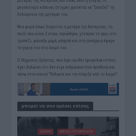
μητέρας της Κατερίνας και όπως λέει η γιαγιά, το
μεγαλύτερο κάποιες στιγμές φαίνεται να “ξαναζεί” τη
δολοφονία της μητέρας του.
Μια φορά όπως διηγείται η μητέρα της Κατερίνας, το
παιδί που είναι 2 ετών, σηκώθηκε, χτύπησε το χέρι στο
τραπέζι, φώναξε μαμά, μπαμπά και στη συνέχεια έφερε
τα χέρια του στο λαιμό του.
Ο 36χρονος δράστης, που έχει κριθεί προφυλακιστέος,
έχει δηλώσει ότι δεν είχε ανθρωποκτόνο πρόθεση και
πάνω στον καυγά “θόλωσε και την έσφιξε από το λαιμό”.
μπορεί να σου αρέσει επίσης
ΔΙΕΘΝΗ
ΜΑΤΙΕΣ ΣΤΟ ΠΑΡΕΛΘΟΝ