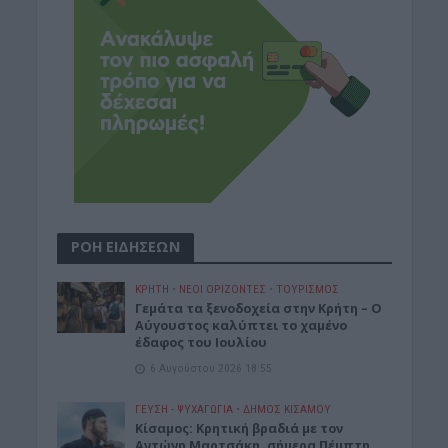
ΡΟΗ ΕΙΔΗΣΕΩΝ
ΚΡΗΤΗ
•
ΝΕΟΙ ΟΡΙΖΟΝΤΕΣ
•
ΤΟΥΡΙΣΜΟΣ
Γεμάτα τα ξενοδοχεία στην Κρήτη – Ο
Αύγουστος καλύπτει το χαμένο
έδαφος του Ιουλίου
6 Αυγούστου 2026 18:55
ΓΕΎΣΗ - ΨΥΧΑΓΩΓΊΑ
•
ΔΉΜΟΣ ΚΙΣΆΜΟΥ
Kίσαμος: Κρητική βραδιά με τον
Αντώνη Μαρτσάκη, σήμερα Πέμπτη