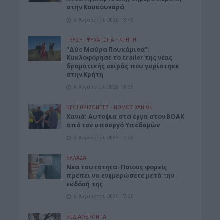
στην Κουκουναρά
6 Αυγούστου 2026 18:43
ΓΕΎΣΗ - ΨΥΧΑΓΩΓΊΑ
•
ΚΡΗΤΗ
“Δύο Μαύρα Πουκάμισα”:
Κυκλοφόρησε το trailer της νέας
δραματικής σειράς που γυρίστηκε
στην Κρήτη
6 Αυγούστου 2026 18:35
ΝΕΟΙ ΟΡΙΖΟΝΤΕΣ
•
ΝΟΜΌΣ ΧΑΝΊΩΝ
Χανιά: Αυτοψία στα έργα στον ΒΟΑΚ
από τον υπουργό Υποδομών
6 Αυγούστου 2026 17:25
ΕΛΛΑΔΑ
Νέα ταυτότητα: Ποιους φορείς
πρέπει να ενημερώσετε μετά την
εκδόσή της
6 Αυγούστου 2026 17:20
ΕΝΔΙΑΦΕΡΟΝΤΑ