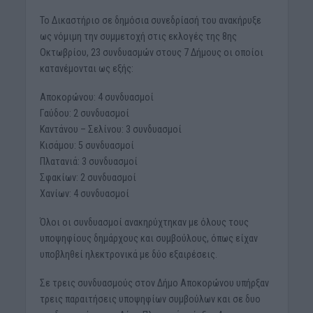
Το Δικαστήριο σε δημόσια συνεδρίασή του ανακήρυξε
ως νόμιμη την συμμετοχή στις εκλογές της 8ης
Οκτωβρίου, 23 συνδυασμών στους 7 Δήμους οι οποίοι
κατανέμονται ως εξής:
Αποκορώνου: 4 συνδυασμοί
Γαύδου: 2 συνδυασμοί
Καντάνου – Σελίνου: 3 συνδυασμοί
Κισάμου: 5 συνδυασμοί
Πλατανιά: 3 συνδυασμοί
Σφακίων: 2 συνδυασμοί
Χανίων: 4 συνδυασμοί
Όλοι οι συνδυασμοί ανακηρύχτηκαν με όλους τους
υποψηφίους δημάρχους και συμβούλους, όπως είχαν
υποβληθεί ηλεκτρονικά με δύο εξαιρέσεις.
Σε τρεις συνδυασμούς στον Δήμο Αποκορώνου υπήρξαν
τρεις παραιτήσεις υποψηφίων συμβούλων και σε δυο