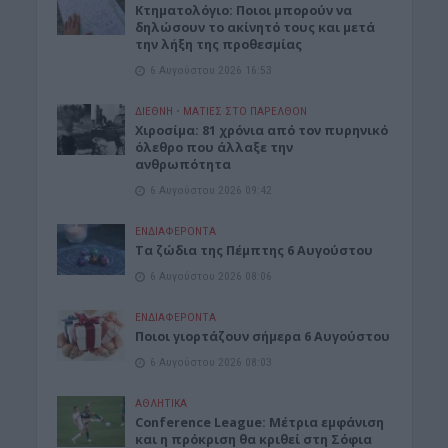
Κτηματολόγιο: Ποιοι μπορούν να
δηλώσουν το ακίνητό τους και μετά
την λήξη της προθεσμίας
6 Αυγούστου 2026 16:53
ΔΙΕΘΝΗ
•
ΜΑΤΙΕΣ ΣΤΟ ΠΑΡΕΛΘΟΝ
Χιροσίμα: 81 χρόνια από τον πυρηνικό
όλεθρο που άλλαξε την
ανθρωπότητα
6 Αυγούστου 2026 09:42
ΕΝΔΙΑΦΕΡΟΝΤΑ
Tα ζώδια της Πέμπτης 6 Αυγούστου
6 Αυγούστου 2026 08:06
ΕΝΔΙΑΦΕΡΟΝΤΑ
Ποιοι γιορτάζουν σήμερα 6 Αυγούστου
6 Αυγούστου 2026 08:03
ΑΘΛΗΤΙΚΑ
Conference League: Μέτρια εμφάνιση
και η πρόκριση θα κριθεί στη Σόφια