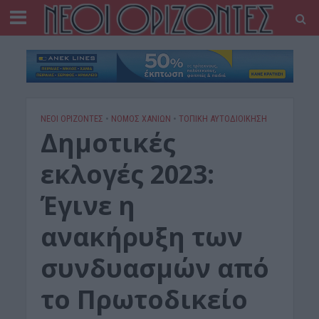
ΝΕΟΙ ΟΡΙΖΟΝΤΕΣ
•
ΝΟΜΌΣ ΧΑΝΊΩΝ
•
ΤΟΠΙΚΗ ΑΥΤΟΔΙΟΙΚΗΣΗ
Δημοτικές
εκλογές 2023:
Έγινε η
ανακήρυξη των
συνδυασμών από
το Πρωτοδικείο