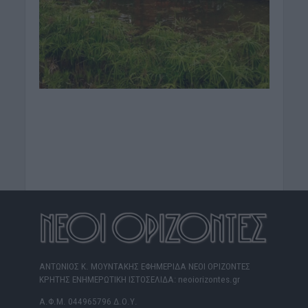
ΑΝΤΩΝΙΟΣ Κ. ΜΟΥΝΤΑΚΗΣ ΕΦΗΜΕΡΙΔΑ ΝΕΟΙ ΟΡΙΖΟΝΤΕΣ
ΚΡΗΤΗΣ ΕΝΗΜΕΡΩΤΙΚΗ ΙΣΤΟΣΕΛΙΔΑ: neoiorizontes.gr
Α.Φ.Μ. 044965796 Δ.Ο.Υ.