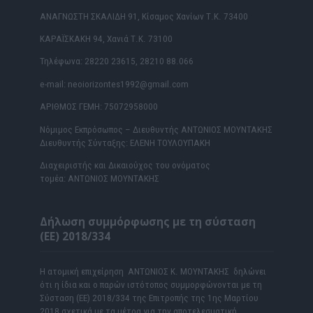
ΑΝΑΓΝΩΣΤΗ ΣΚΑΛΙΔΗ 91, Κίσαμος Χανίων Τ.Κ. 73400
ΚΑΡΑΪΣΚΑΚΗ 94, Χανιά Τ.Κ. 73100
Τηλέφωνα: 28220 23615, 28210 88.066
e-mail: neoiorizontes1992@gmail.com
ΑΡΙΘΜΟΣ ΓΕΜΗ: 75072958000
Νόμιμος Εκπρόσωπος – Διευθυντής ΑΝΤΩΝΙΟΣ ΜΟΥΝΤΑΚΗΣ
Διευθυντής Σύνταξης: ΕΛΕΝΗ ΤΟΥΛΟΥΠΑΚΗ
Διαχειριστής και Δικαιούχος του ονόματος
τομέα: ΑΝΤΩΝΙΟΣ ΜΟΥΝΤΑΚΗΣ
Δήλωση συμμόρφωσης με τη σύσταση
(ΕΕ) 2018/334
Η ατομική επιχείρηση ΑΝΤΩΝΙΟΣ Κ. ΜΟΥΝΤΑΚΗΣ δηλώνει
ότι η ίδια και ο παρών ιστότοπος συμμορφώνονται με τη
Σύσταση (ΕΕ) 2018/334 της Επιτροπής της 1ης Μαρτίου
2018 σχετικά με τα μέτρα για την αποτελεσματική