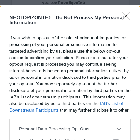
για τον Παναθηναϊκό
6 Αυγούστου 2026 08:00
ΝΕΟΙ ΟΡΙΖΟΝΤΕΣ -
Do Not Process My Personal
Information
ΑΓΡΟΤΙΚΑ
«Φωτιά» στις τιμές του ελαιολάδου
βάζουν πυρκαγιές, καύσωνας και
If you wish to opt-out of the sale, sharing to third parties, or
ξηρασία
processing of your personal or sensitive information for
5 Αυγούστου 2026 23:03
targeted advertising by us, please use the below opt-out
section to confirm your selection. Please note that after your
Δημοφιλή αυτή την εβδομάδα
opt-out request is processed you may continue seeing
interest-based ads based on personal information utilized by
us or personal information disclosed to third parties prior to
your opt-out. You may separately opt-out of the further
disclosure of your personal information by third parties on the
IAB’s list of downstream participants. This information may
also be disclosed by us to third parties on the
IAB’s List of
Downstream Participants
that may further disclose it to other
third parties.
Personal Data Processing Opt Outs