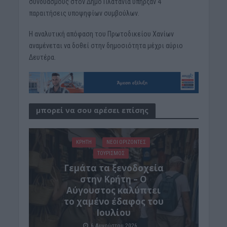
συνδυασμούς στον Δήμο Πλατανιά υπήρξαν 4
παραιτήσεις υποψηφίων συμβούλων.
Η αναλυτική απόφαση του Πρωτοδικείου Χανίων
αναμένεται να δοθεί στην δημοσιότητα μέχρι αύριο
Δευτέρα.
μπορεί να σου αρέσει επίσης
ΚΡΗΤΗ
ΝΕΟΙ ΟΡΙΖΟΝΤΕΣ
ΤΟΥΡΙΣΜΟΣ
Γεμάτα τα ξενοδοχεία
στην Κρήτη – Ο
Αύγουστος καλύπτει
το χαμένο έδαφος του
Ιουλίου
6 Αυγούστου 2026