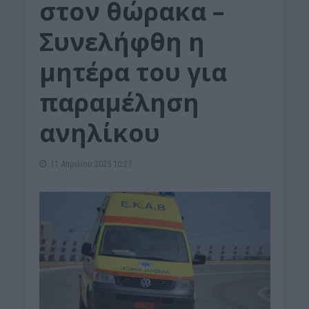
στον θώρακα –
Συνελήφθη η
μητέρα του για
παραμέληση
ανηλίκου
11 Απριλίου 2025 10:27