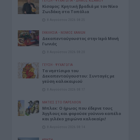
ΓΕΎΣΗ - ΨΥΧΑΓΩΓΊΑ
•
ΔΉΜΟΣ ΚΙΣΆΜΟΥ
Kίσαμος: Κρητική βραδιά με τον Νίκο
Ζωιδάκη στα Τοπόλια
8 Αυγούστου 2026 08:25
ΕΚΚΛΗΣΙΑ
•
ΝΟΜΌΣ ΧΑΝΊΩΝ
Δεκαπενταύγουστος στην Ιερά Μονή
Γωνιάς
8 Αυγούστου 2026 08:20
ΓΕΎΣΗ - ΨΥΧΑΓΩΓΊΑ
Τα νηστίσιμα του
Δεκαπενταύγουστου: Συνταγές με
γεύση καλοκαιριού
8 Αυγούστου 2026 08:17
ΜΑΤΙΕΣ ΣΤΟ ΠΑΡΕΛΘΟΝ
Μπλεκ: O ήρωας που έδερνε τους
Άγγλους και φορούσε γούνινο καπέλο
και γιλέκο χειμώνα καλοκαίρι!
8 Αυγούστου 2026 08:14
ΚΡΗΤΗ