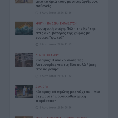
από τα όριά τους με υπαράριθμους
ασθενείς
8 Αυγούστου 2026 13:10
ΚΡΗΤΗ
•
ΠΑΙΔΕΙΑ - ΕΚΠΑΙΔΕΥΣΗ
Φοιτητική στέγη: Πόλη της Κρήτης
στις ακριβότερες της χώρας με
ενοίκια “φωτιά”
8 Αυγούστου 2026 11:53
ΔΉΜΟΣ ΚΙΣΆΜΟΥ
Κίσαμος: Η ανακοίνωση της
Αστυνομίας για τις δύο συλλήψεις
στο Λαφονήσι
8 Αυγούστου 2026 11:42
ΔΙΆΦΟΡΑ
Κίσαμος: «Η πρώτη μας νύχτα» – Μια
ξεχωριστή μουσικοθεατρική
παράσταση
8 Αυγούστου 2026 08:30