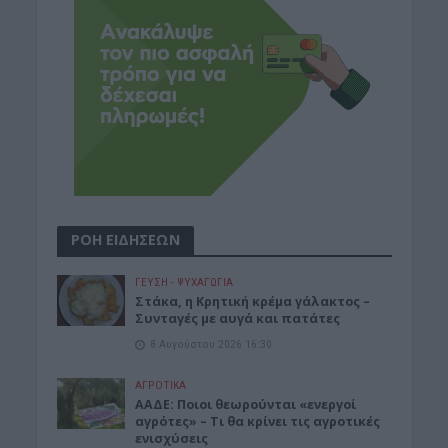
ΡΟΗ ΕΙΔΗΣΕΩΝ
ΓΕΎΣΗ - ΨΥΧΑΓΩΓΊΑ
Στάκα, η Κρητική κρέμα γάλακτος –
Συνταγές με αυγά και πατάτες
8 Αυγούστου 2026 16:30
ΑΓΡΟΤΙΚΑ
ΑΑΔΕ: Ποιοι θεωρούνται «ενεργοί
αγρότες» – Τι θα κρίνει τις αγροτικές
ενισχύσεις