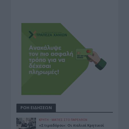
ΡΟΗ ΕΙΔΗΣΕΩΝ
ΚΡΗΤΗ
•
ΜΑΤΙΕΣ ΣΤΟ ΠΑΡΕΛΘΟΝ
«Στιμαδόροι»: Οι παλιοί Κρητικοί