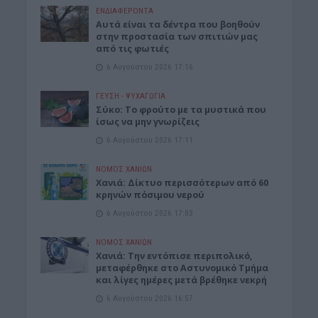
ΕΝΔΙΑΦΕΡΟΝΤΑ
Αυτά είναι τα δέντρα που βοηθούν
στην προστασία των σπιτιών μας
από τις φωτιές
6 Αυγούστου 2026 17:16
ΓΕΎΣΗ - ΨΥΧΑΓΩΓΊΑ
Σύκο: Το φρούτο με τα μυστικά που
ίσως να μην γνωρίζεις
6 Αυγούστου 2026 17:11
ΝΟΜΌΣ ΧΑΝΊΩΝ
Xανιά: Δίκτυο περισσότερων από 60
κρηνών πόσιμου νερού
6 Αυγούστου 2026 17:03
ΝΟΜΌΣ ΧΑΝΊΩΝ
Χανιά: Την εντόπισε περιπολικό,
μεταφέρθηκε στο Αστυνομικό Τμήμα
και λίγες ημέρες μετά βρέθηκε νεκρή
6 Αυγούστου 2026 16:57