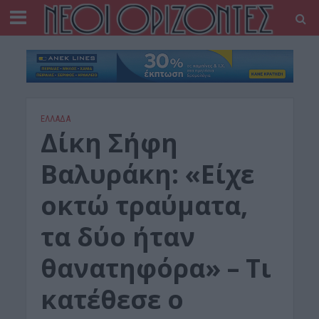
ΕΛΛΑΔΑ
Δίκη Σήφη
Βαλυράκη: «Είχε
οκτώ τραύματα,
τα δύο ήταν
θανατηφόρα» – Τι
κατέθεσε ο