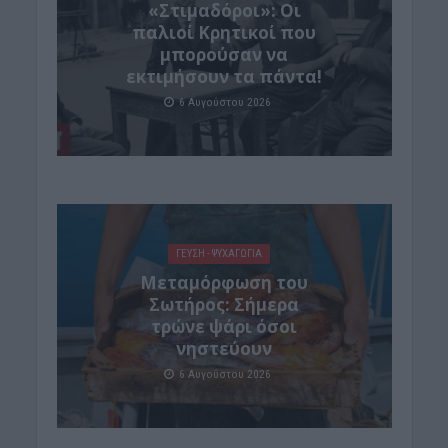
«Στιμαδόροι»: Οι
παλιοί Κρητικοί που
μπορούσαν να
εκτιμήσουν τα πάντα!
6 Αυγούστου 2026
ΓΕΎΣΗ - ΨΥΧΑΓΩΓΊΑ
Μεταμόρφωση του
Σωτήρος: Σήμερα
τρώνε ψάρι όσοι
νηστεύουν
6 Αυγούστου 2026