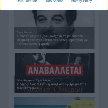
Data Deletion
Data Access
Privacy Policy