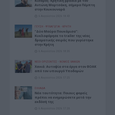
Kίσαμος: Κρητική βραδιά με τον
Αντώνη Μαρτσάκη, σήμερα Πέμπτη
στην Κουκουναρά
6 Αυγούστου 2026 18:43
ΓΕΎΣΗ - ΨΥΧΑΓΩΓΊΑ
•
ΚΡΗΤΗ
“Δύο Μαύρα Πουκάμισα”:
Κυκλοφόρησε το trailer της νέας
δραματικής σειράς που γυρίστηκε
στην Κρήτη
6 Αυγούστου 2026 18:35
ΝΕΟΙ ΟΡΙΖΟΝΤΕΣ
•
ΝΟΜΌΣ ΧΑΝΊΩΝ
Χανιά: Αυτοψία στα έργα στον ΒΟΑΚ
από τον υπουργό Υποδομών
6 Αυγούστου 2026 17:25
ΕΛΛΑΔΑ
Νέα ταυτότητα: Ποιους φορείς
πρέπει να ενημερώσετε μετά την
εκδόσή της
6 Αυγούστου 2026 17:20