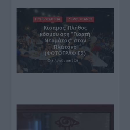
ΓΕΎΣΗ - ΨΥΧΑΓΩΓΊΑ
ΔΉΜΟΣ ΚΙΣΆΜΟΥ
Κίσαμος: Πλήθος
κόσμου στη “Γιορτή
Ντομάτας” στον
Πλάτανο
(ΦΩΤΟΓΡΑΦΙΕΣ)
6 Αυγούστου 2026