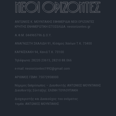
ΑΝΤΩΝΙΟΣ Κ. ΜΟΥΝΤΑΚΗΣ ΕΦΗΜΕΡΙΔΑ ΝΕΟΙ ΟΡΙΖΟΝΤΕΣ
ΚΡΗΤΗΣ ΕΝΗΜΕΡΩΤΙΚΗ ΙΣΤΟΣΕΛΙΔΑ: neoiorizontes.gr
Α.Φ.Μ. 044965796 Δ.Ο.Υ.
ΑΝΑΓΝΩΣΤΗ ΣΚΑΛΙΔΗ 91, Κίσαμος Χανίων Τ.Κ. 73400
ΚΑΡΑΪΣΚΑΚΗ 94, Χανιά Τ.Κ. 73100
Τηλέφωνα: 28220 23615, 28210 88.066
e-mail: neoiorizontes1992@gmail.com
ΑΡΙΘΜΟΣ ΓΕΜΗ: 75072958000
Νόμιμος Εκπρόσωπος – Διευθυντής ΑΝΤΩΝΙΟΣ ΜΟΥΝΤΑΚΗΣ
Διευθυντής Σύνταξης: ΕΛΕΝΗ ΤΟΥΛΟΥΠΑΚΗ
Διαχειριστής και Δικαιούχος του ονόματος
τομέα: ΑΝΤΩΝΙΟΣ ΜΟΥΝΤΑΚΗΣ