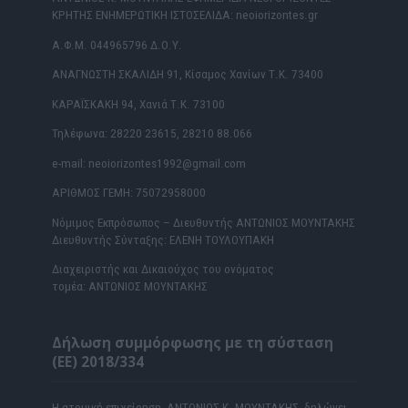
ΚΡΗΤΗΣ ΕΝΗΜΕΡΩΤΙΚΗ ΙΣΤΟΣΕΛΙΔΑ: neoiorizontes.gr
Α.Φ.Μ. 044965796 Δ.Ο.Υ.
ΑΝΑΓΝΩΣΤΗ ΣΚΑΛΙΔΗ 91, Κίσαμος Χανίων Τ.Κ. 73400
ΚΑΡΑΪΣΚΑΚΗ 94, Χανιά Τ.Κ. 73100
Τηλέφωνα: 28220 23615, 28210 88.066
e-mail: neoiorizontes1992@gmail.com
ΑΡΙΘΜΟΣ ΓΕΜΗ: 75072958000
Νόμιμος Εκπρόσωπος – Διευθυντής ΑΝΤΩΝΙΟΣ ΜΟΥΝΤΑΚΗΣ
Διευθυντής Σύνταξης: ΕΛΕΝΗ ΤΟΥΛΟΥΠΑΚΗ
Διαχειριστής και Δικαιούχος του ονόματος
τομέα: ΑΝΤΩΝΙΟΣ ΜΟΥΝΤΑΚΗΣ
Δήλωση συμμόρφωσης με τη σύσταση
(ΕΕ) 2018/334
Η ατομική επιχείρηση ΑΝΤΩΝΙΟΣ Κ. ΜΟΥΝΤΑΚΗΣ δηλώνει