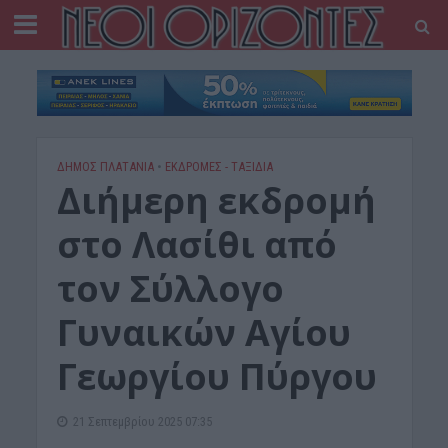
ΔΉΜΟΣ ΠΛΑΤΑΝΙΆ
•
ΕΚΔΡΟΜΈΣ - ΤΑΞΊΔΙΑ
Διήμερη εκδρομή
στο Λασίθι από
τον Σύλλογο
Γυναικών Αγίου
Γεωργίου Πύργου
21 Σεπτεμβρίου 2025 07:35