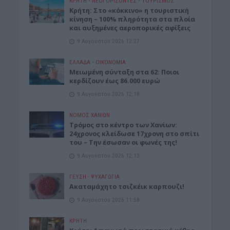
ΚΡΗΤΗ
•
ΝΕΟΙ ΟΡΙΖΟΝΤΕΣ
•
ΤΟΥΡΙΣΜΟΣ
Κρήτη: Στο «κόκκινο» η τουριστική
κίνηση – 100% πληρότητα στα πλοία
και αυξημένες αεροπορικές αφίξεις
9 Αυγούστου 2026 12:27
ΕΛΛΑΔΑ
•
ΟΙΚΟΝΟΜΙΑ
Μειωμένη σύνταξη στα 62: Ποιοι
κερδίζουν έως 86.000 ευρώ
9 Αυγούστου 2026 12:18
ΝΟΜΌΣ ΧΑΝΊΩΝ
Τρόμος στο κέντρο των Χανίων:
24χρονος κλείδωσε 17χρονη στο σπίτι
του – Την έσωσαν οι φωνές της!
9 Αυγούστου 2026 12:13
ΓΕΎΣΗ - ΨΥΧΑΓΩΓΊΑ
Ακαταμάχητο τσιζκέικ καρπουζι!
9 Αυγούστου 2026 11:58
ΚΡΗΤΗ