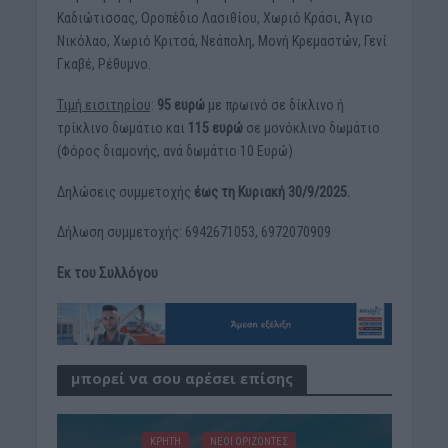
Καδιώτισσας, Οροπέδιο Λασιθίου, Χωριό Κράσι, Άγιο
Νικόλαο, Χωριό Κριτσά, Νεάπολη, Μονή Κρεμαστών, Γενί
Γκαβέ, Ρέθυμνο.
Τιμή εισιτηρίου
:
95 ευρώ
με πρωινό σε δίκλινο ή
τρίκλινο δωμάτιο και
115 ευρώ
σε μονόκλινο δωμάτιο
(Φόρος διαμονής, ανά δωμάτιο 10 Ευρώ)
Δηλώσεις συμμετοχής
έως τη Κυριακή 30/9/2025.
Δήλωση συμμετοχής: 6942671053, 6972070909
Εκ του Συλλόγου
μπορεί να σου αρέσει επίσης
ΚΡΗΤΗ
ΝΕΟΙ ΟΡΙΖΟΝΤΕΣ