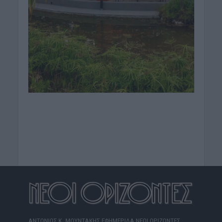
ΑΝΤΩΝΙΟΣ Κ. ΜΟΥΝΤΑΚΗΣ ΕΦΗΜΕΡΙΔΑ ΝΕΟΙ ΟΡΙΖΟΝΤΕΣ