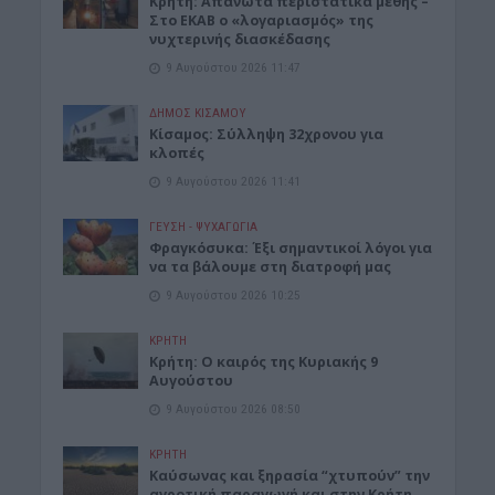
Κρήτη: Απανωτά περιστατικά μέθης –
Στο ΕΚΑΒ ο «λογαριασμός» της
νυχτερινής διασκέδασης
9 Αυγούστου 2026 11:47
ΔΉΜΟΣ ΚΙΣΆΜΟΥ
Κίσαμος: Σύλληψη 32χρονου για
κλοπές
9 Αυγούστου 2026 11:41
ΓΕΎΣΗ - ΨΥΧΑΓΩΓΊΑ
Φραγκόσυκα: Έξι σημαντικοί λόγοι για
να τα βάλουμε στη διατροφή μας
9 Αυγούστου 2026 10:25
ΚΡΗΤΗ
Κρήτη: Ο καιρός της Κυριακής 9
Αυγούστου
9 Αυγούστου 2026 08:50
ΚΡΗΤΗ
Καύσωνας και ξηρασία “χτυπούν” την
αγροτική παραγωγή και στην Κρήτη