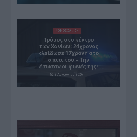
ΝΟΜΌΣ ΧΑΝΊΩΝ
Τρόμος στο κέντρο
των Χανίων: 24χρονος
κλείδωσε 17χρονη στο
σπίτι του – Την
έσωσαν οι φωνές της!
9 Αυγούστου 2026